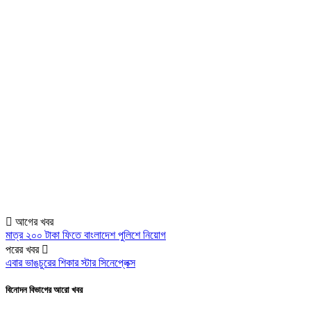
আগের খবর
মাত্র ২০০ টাকা ফিতে বাংলাদেশ পুলিশে নিয়োগ
পরের খবর
এবার ভাঙচুরের শিকার স্টার সিনেপ্লেক্স
বিনোদন বিভাগের আরো খবর