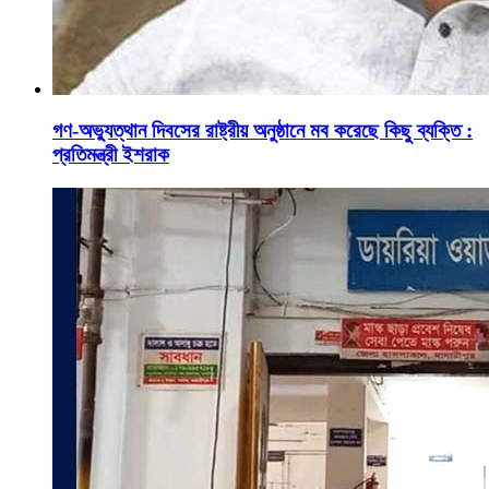
গণ-অভ্যুত্থান দিবসের রাষ্ট্রীয় অনুষ্ঠানে মব করেছে কিছু ব্যক্তি :
প্রতিমন্ত্রী ইশরাক