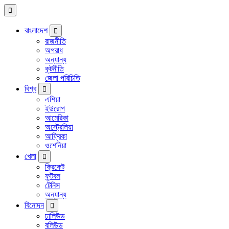
বাংলাদেশ
রাজনীতি
অপরাধ
অন্যান্য
কূটনীতি
জেলা পরিচিতি
বিশ্ব
এশিয়া
ইউরোপ
আমেরিকা
অস্ট্রেলিয়া
আফ্রিকা
ওশেনিয়া
খেলা
ক্রিকেট
ফুটবল
টেনিস
অন্যান্য
বিনোদন
ঢালিউড
বলিউড