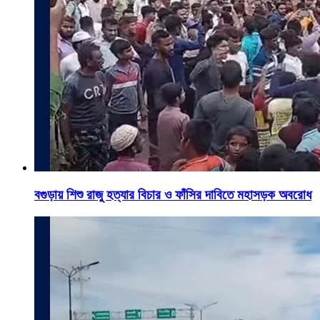
বগুড়ায় শিশু রাজু হত্যার বিচার ও ফাঁসির দাবিতে মহাসড়ক অবরোধ