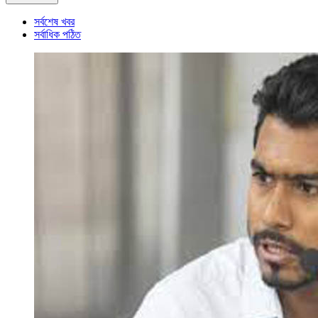
সর্বশেষ খবর
সর্বাধিক পঠিত