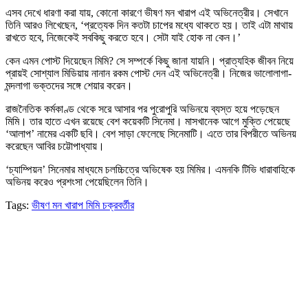
এসব দেখে ধারণা করা যায়, কোনো কারণে ভীষণ মন খারাপ এই অভিনেত্রীর। সেখানে
তিনি আরও লিখেছেন, ‘প্রত্যেক দিন কতটা চাপের মধ্যে থাকতে হয়। তাই এটা মাথায়
রাখতে হবে, নিজেকেই সবকিছু করতে হবে। সেটা যাই হোক না কেন।’
কেন এমন পোস্ট দিয়েছেন মিমি? সে সম্পর্কে কিছু জানা যায়নি। প্রাত্যহিক জীবন নিয়ে
প্রায়ই সোশ্যাল মিডিয়ায় নানান রকম পোস্ট দেন এই অভিনেত্রী। নিজের ভালোলাগা-
মন্দলাগা ভক্তদের সঙ্গে শেয়ার করেন।
রাজনৈতিক কর্মকাণ্ড থেকে সরে আসার পর পুরোপুরি অভিনয়ে ব্যস্ত হয়ে পড়েছেন
মিমি। তার হাতে এখন রয়েছে বেশ কয়েকটি সিনেমা। মাসখানেক আগে মুক্তি পেয়েছে
‘আলাপ’ নামের একটি ছবি। বেশ সাড়া ফেলেছে সিনেমাটি। এতে তার বিপরীতে অভিনয়
করেছেন আবির চট্টোপাধ্যায়।
‘চ্যাম্পিয়ন’ সিনেমার মাধ্যমে চলচ্চিত্রে অভিষেক হয় মিমির। এমনকি টিভি ধারাবাহিকে
অভিনয় করেও প্রশংসা পেয়েছিলেন তিনি।
Tags:
ভীষণ মন খারাপ মিমি চক্রবর্তীর