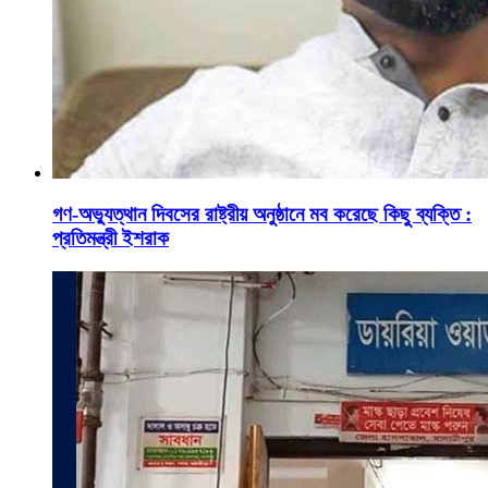
গণ-অভ্যুত্থান দিবসের রাষ্ট্রীয় অনুষ্ঠানে মব করেছে কিছু ব্যক্তি :
প্রতিমন্ত্রী ইশরাক