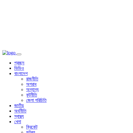
প্রচ্ছদ
ভিডিও
বাংলাদেশ
রাজনীতি
অপরাধ
অন্যান্য
কূটনীতি
জেলা পরিচিতি
জাতীয়
অর্থনীতি
স্বাস্থ্য
খেলা
ক্রিকেট
ফুটবল