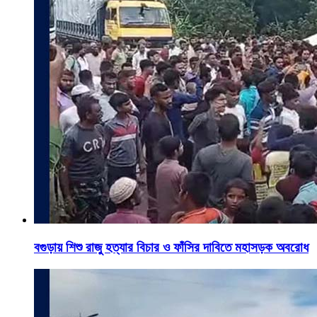
বগুড়ায় শিশু রাজু হত্যার বিচার ও ফাঁসির দাবিতে মহাসড়ক অবরোধ