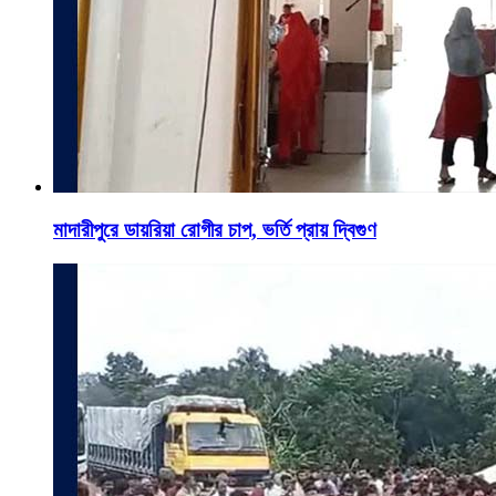
মাদারীপুরে ডায়রিয়া রোগীর চাপ, ভর্তি প্রায় দ্বিগুণ