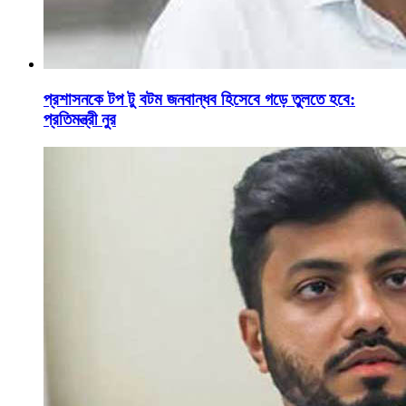
প্রশাসনকে টপ টু বটম জনবান্ধব হিসেবে গড়ে তুলতে হবে:
প্রতিমন্ত্রী নুর