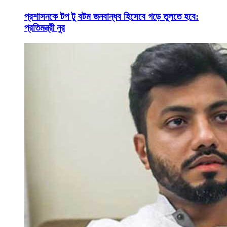
প্রশাসনকে টপ টু বটম জনবান্ধব হিসেবে গড়ে তুলতে হবে:
প্রতিমন্ত্রী নুর