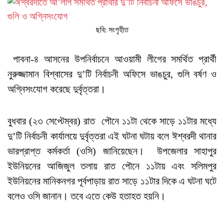
ছবি: সংগৃহীত
পাবনা-৪ আসনের উপনির্বাচনে আওয়ামী লীগের সমর্থিত প্রার্থী
নুরুজ্জামান বিশ্বাসের দু’টি নির্বাচনী অফিসে ভাঙচুর, গুলি বর্ষণ ও
অগ্নিসংযোগ করেছে দুর্বৃত্তরা।
বুধবার (২৩ সেপ্টেম্বর) রাত পৌনে ১১টা থেকে সাড়ে ১১টার মধ্যে
দু’টি নির্বাচনী কার্যালয়ে দুর্বৃত্তরা এই ঘটনা ঘটায় বলে ঈশ্বরদী থানার
ভারপ্রাপ্ত কর্মকর্তা (ওসি) জানিয়েছেন। উপজেলার সাহাপুর
ইউনিয়নের আজিজুল তলায় রাত পৌনে ১১টায় এবং সলিমপুর
ইউনিয়নের মানিকনগর পূর্বপাড়ায় রাত সাড়ে ১১টার দিকে এ ঘটনা ঘটে
বলেও ওসি জানান। তবে এতে কেউ হতাহত হয়নি।