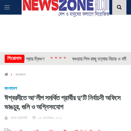
শিরোনাম
* * * *
াপ, ভর্তি প্রায় দ্বিগুণ
বগুড়ায় শিশু রাজু হত্যার বিচার ও ফাঁসির দা
বাংলাদেশ
বাংলাদেশ
ঈশ্বরদীতে আ’লীগ সমর্থিত প্রার্থীর দু’টি নির্বাচনী অফিসে
ভাঙচুর, গুলি ও অগ্নিসংযোগ
পাবনা প্রতিনিধি
২৪ সেপ্টেম্বর, ২০২০