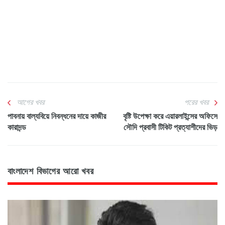
আগের খবর
পরের খবর
পাবনায় বাল্যবিয়ে নিবন্ধনের দায়ে কাজীর
বৃষ্টি উপেক্ষা করে এয়ারলাইন্সের অফিসে
কারাদন্ড
সৌদি প্রবাসী টিকিট প্রত্যাশীদের ভিড়
বাংলাদেশ বিভাগের আরো খবর