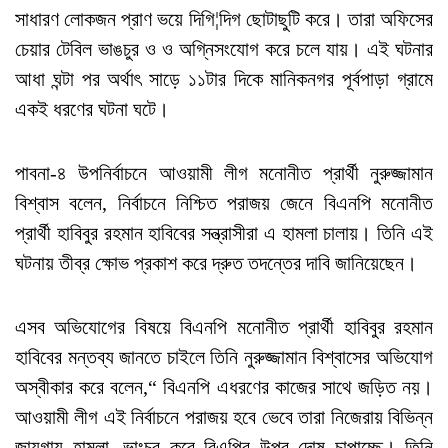
সাধারণ লোকজন প্রাণ ভয়ে দিগি¦দিগ ছোটাছুটি করে। তারা অফিসের
চেয়ার টেবিল ভাঙচুর ও ও অগ্নিসংযোগ করে চলে যায়। এই ঘটনার
আধা ঘন্টা পর অর্থাৎ সাড়ে ১১টার দিকে মানিকনগর পূর্বপাড়া গ্রামে
একই ধরণের ঘটনা ঘটে।
পাবনা-৪ উপনির্বাচনে আওয়ামী লীগ মনোনীত প্রার্থী নুরুজ্জামান
বিশ্বাস বলেন, নির্বাচনে নিশ্চিত পরাজয় জেনে বিএনপি মনোনীত
প্রার্থী হাবিবুর রহমান হাবিবের সন্ত্রাসীরা এ হামলা চালায়। তিনি এই
ঘটনায় তীব্র ক্ষোভ প্রকাশ করে দ্রুত তদন্তের দাবি জানিয়েছেন।
এসব অভিযোগের বিষয়ে বিএনপি মনোনীত প্রার্থী হাবিবুর রহমান
হাবিবের মন্তব্য জানতে চাইলে তিনি নুরুজ্জামান বিশ্বাসের অভিযোগ
অস্বীকার করে বলেন,“ বিএনপি এধরণের কাজের সাথে জড়িত নয়।
আওয়ামী লীগ এই নির্বাচনে পরাজয় হবে ভেবে তারা নিজেরায় বিভিন্ন
জায়গায় হামলা, ভাংচুর করে বিএপির উপর দোষ চাপাচ্ছে। তিনি