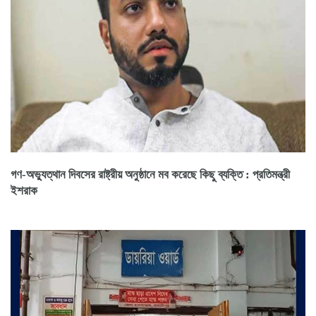
গণ-অভ্যুত্থান দিবসের রাষ্ট্রীয় অনুষ্ঠানে মব করেছে কিছু ব্যক্তি : প্রতিমন্ত্রী
ইশরাক