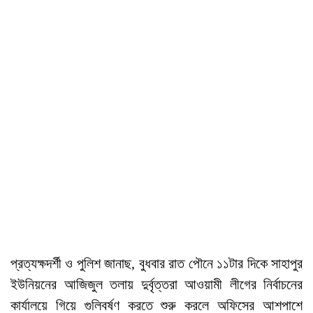
প্রত্যক্ষদর্শী ও পুলিশ জানাছ, বুধবার রাত পৌনে ১১টার দিকে সাহাপুর
ইউনিয়নের আজিজুল তলায় দুর্বৃত্তরা আওয়ামী লীগের নির্বাচনের
কার্যালয়ে গিয়ে গুলিবর্ষণ করতে শুরু করলে অফিসের আশপাশে