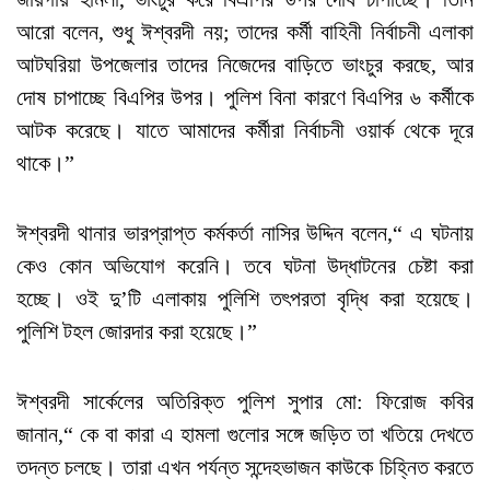
আরো বলেন, শুধু ঈশ্বরদী নয়; তাদের কর্মী বাহিনী নির্বাচনী এলাকা
আটঘরিয়া উপজেলার তাদের নিজেদের বাড়িতে ভাংচুর করছে, আর
দোষ চাপাচ্ছে বিএপির উপর। পুলিশ বিনা কারণে বিএপির ৬ কর্মীকে
আটক করেছে। যাতে আমাদের কর্মীরা নির্বাচনী ওয়ার্ক থেকে দূরে
থাকে।”
ঈশ্বরদী থানার ভারপ্রাপ্ত কর্মকর্তা নাসির উদ্দিন বলেন,“ এ ঘটনায়
কেও কোন অভিযোগ করেনি। তবে ঘটনা উদ্ধাটনের চেষ্টা করা
হচ্ছে। ওই দু’টি এলাকায় পুলিশি তৎপরতা বৃদ্ধি করা হয়েছে।
পুলিশি টহল জোরদার করা হয়েছে।”
ঈশ্বরদী সার্কেলের অতিরিক্ত পুলিশ সুপার মো: ফিরোজ কবির
জানান,“ কে বা কারা এ হামলা গুলোর সঙ্গে জড়িত তা খতিয়ে দেখতে
তদন্ত চলছে। তারা এখন পর্যন্ত সন্দেহভাজন কাউকে চিহ্নিত করতে