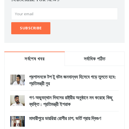
সর্বশেষ খবর
সর্বাধিক পঠিত
প্রশাসনকে টপ টু বটম জনবান্ধব হিসেবে গড়ে তুলতে হবে:
প্রতিমন্ত্রী নুর
গণ-অভ্যুত্থান দিবসের রাষ্ট্রীয় অনুষ্ঠানে মব করেছে কিছু
ব্যক্তি : প্রতিমন্ত্রী ইশরাক
মাদারীপুরে ডায়রিয়া রোগীর চাপ, ভর্তি প্রায় দ্বিগুণ