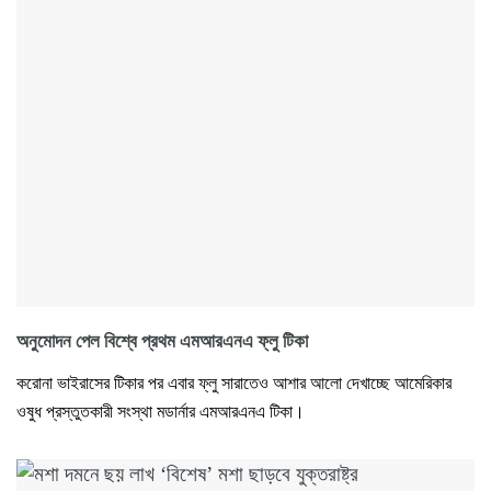
অনুমোদন পেল বিশ্বে প্রথম এমআরএনএ ফ্লু টিকা
করোনা ভাইরাসের টিকার পর এবার ফ্লু সারাতেও আশার আলো দেখাচ্ছে আমেরিকার
ওষুধ প্রস্তুতকারী সংস্থা মডার্নার এমআরএনএ টিকা।