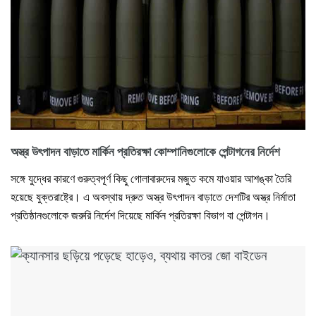
অস্ত্র উৎপাদন বাড়াতে মার্কিন প্রতিরক্ষা কোম্পানিগুলোকে পেন্টাগনের নির্দেশ
সঙ্গে যুদ্ধের কারণে গুরুত্বপূর্ণ কিছু গোলাবারুদের মজুত কমে যাওয়ার আশঙ্কা তৈরি
হয়েছে যুক্তরাষ্ট্রে। এ অবস্থায় দ্রুত অস্ত্র উৎপাদন বাড়াতে দেশটির অস্ত্র নির্মাতা
প্রতিষ্ঠানগুলোকে জরুরি নির্দেশ দিয়েছে মার্কিন প্রতিরক্ষা বিভাগ বা পেন্টাগন।