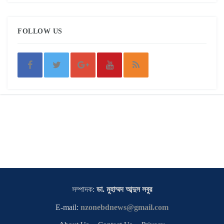
FOLLOW US
সম্পাদক:
ডা. মুহাম্মদ আব্দুস সবুর
E-mail:
nzonebdnews@gmail.com