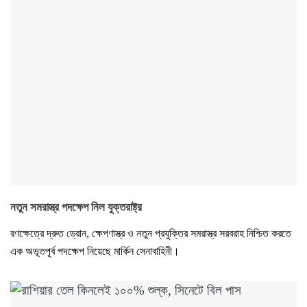
নতুন সমরাস্ত্র পদক্ষেপ নিল যুক্তরাষ্ট্র
রণক্ষেত্রে দ্রুত ড্রোন, ক্ষেপণাস্ত্র ও নতুন প্রযুক্তির সমরাস্ত্র সরবরাহ নিশ্চিত করতে
এক অভূতপূর্ব পদক্ষেপ নিয়েছে মার্কিন সেনাবাহিনী।