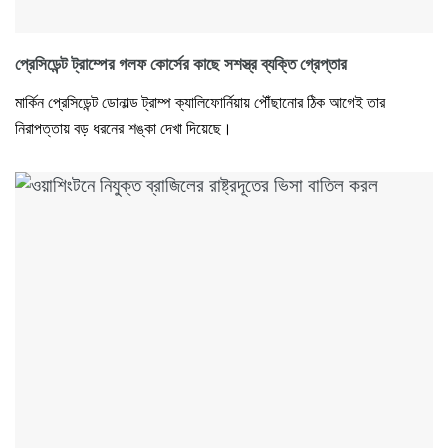
প্রেসিডেন্ট ট্রাম্পের গলফ কোর্সের কাছে সশস্ত্র ব্যক্তি গ্রেপ্তার
মার্কিন প্রেসিডেন্ট ডোনাল্ড ট্রাম্প ক্যালিফোর্নিয়ায় পৌঁছানোর ঠিক আগেই তার
নিরাপত্তায় বড় ধরনের শঙ্কা দেখা দিয়েছে।