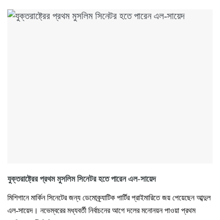
যুক্তরাষ্ট্রের প্রথম মুসলিম সিনেটর হতে পারেন এল-সায়েদ
মিশিগানে মার্কিন সিনেটের জন্য ডেমোক্র্যাটিক পার্টির প্রাইমারিতে জয় পেয়েছেন আব্দুল
এল-সায়েদ। নভেম্বরের মধ্যবর্তী নির্বাচনের আগে দলের মনোনয়ন পাওয়া প্রথম