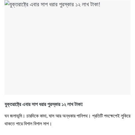
যুক্তরাষ্ট্রে এবার সাপ ধরার পুরস্কার ১২ লাখ টাকা!
ঘন জলাভূমি। চারদিকে কাদা, ঘাস আর অন্ধকার পানিপথ। প্রতিটি পদক্ষেপেই লুকিয়ে
থাকতে পারে বিশাল বিশাল সাপ।