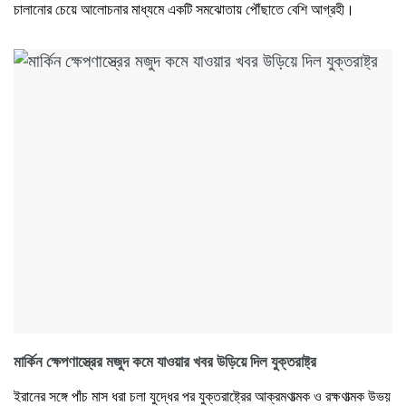
চালানোর চেয়ে আলোচনার মাধ্যমে একটি সমঝোতায় পৌঁছাতে বেশি আগ্রহী।
মার্কিন ক্ষেপণাস্ত্রের মজুদ কমে যাওয়ার খবর ‍উড়িয়ে দিল যুক্তরাষ্ট্র
ইরানের সঙ্গে পাঁচ মাস ধরা চলা যুদ্ধের পর যুক্তরাষ্ট্রের আক্রমণাত্মক ও রক্ষণাত্মক উভয়