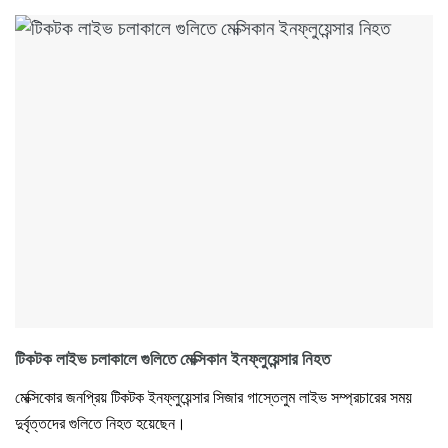
টিকটক লাইভ চলাকালে গুলিতে মেক্সিকান ইনফ্লুয়েন্সার নিহত
মেক্সিকোর জনপ্রিয় টিকটক ইনফ্লুয়েন্সার সিজার গাস্তেলুম লাইভ সম্প্রচারের সময়
দুর্বৃত্তদের গুলিতে নিহত হয়েছেন।