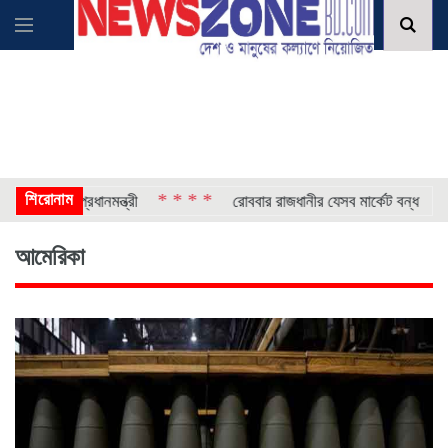
শিরোনাম
* * * *
* * * 
র পথে প্রধানমন্ত্রী
রোববার রাজধানীর যেসব মার্কেট বন্ধ
আমেরিকা