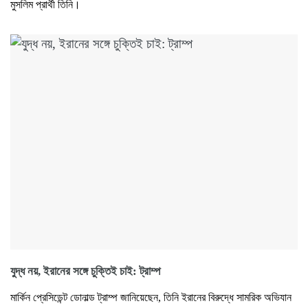
মুসলিম প্রার্থী তিনি।
যুদ্ধ নয়, ইরানের সঙ্গে চুক্তিই চাই: ট্রাম্প
মার্কিন প্রেসিডেন্ট ডোনাল্ড ট্রাম্প জানিয়েছেন, তিনি ইরানের বিরুদ্ধে সামরিক অভিযান