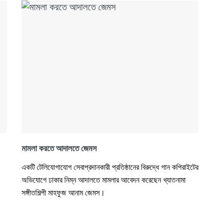
মামলা করতে আদালতে জেমস
একটি টেলিযোগাযোগ সেবাপ্রদানকারী প্রতিষ্ঠানের বিরুদ্ধে গান কপিরাইটের
অভিযোগে ঢাকার নিম্ন আদালতে মামলার আবেদন করেছেন খ্যাতনামা
সঙ্গীতশিল্পী মাহফুজ আনাম জেমস।