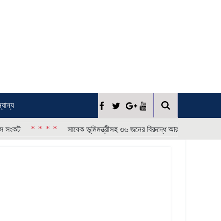
্যান্য
 * *
* * 
সাবেক ভূমিমন্ত্রীসহ ৩৬ জনের বিরুদ্ধে আরও ২ জনের সাক্ষ্যগ্রহণ