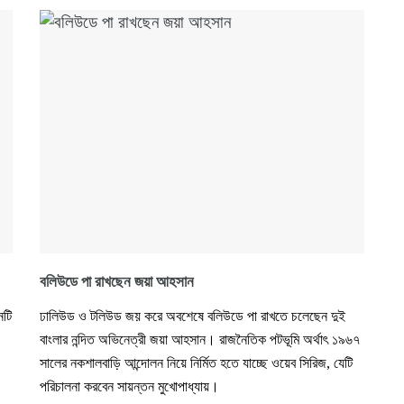
বলিউডে পা রাখছেন জয়া আহসান
নটি
ঢালিউড ও টলিউড জয় করে অবশেষে বলিউডে পা রাখতে চলেছেন দুই
বাংলার নন্দিত অভিনেত্রী জয়া আহসান। রাজনৈতিক পটভূমি অর্থাৎ ১৯৬৭
সালের নকশালবাড়ি আন্দোলন নিয়ে নির্মিত হতে যাচ্ছে ওয়েব সিরিজ, যেটি
পরিচালনা করবেন সায়ন্তন মুখোপাধ্যায়।