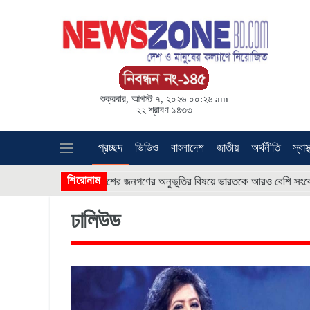
শুক্রবার, আগস্ট ৭, ২০২৬ ০০:২৬ am
২২ শ্রাবণ ১৪৩৩
প্রচ্ছদ
ভিডিও
বাংলাদেশ
জাতীয়
অর্থনীতি
স্বাস্
শিরোনাম
‘বাংলাদেশের জনগণের অনুভূতির বিষয়ে ভারতকে আরও বেশি সংবেদনশীল হতে হবে
ঢালিউড