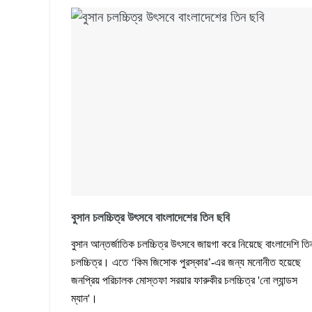
বুসান চলচ্চিত্র উৎসবে বাংলাদেশের তিন ছবি
বুসান আন্তর্জাতিক চলচ্চিত্র উৎসবে জায়গা করে নিয়েছে বাংলাদেশি তি
চলচ্চিত্র। এতে ‘কিম জিসোক পুরস্কার’-এর জন্য মনোনীত হয়েছে
জনপ্রিয় পরিচালক মোস্তফা সরয়ার ফারুকীর চলচ্চিত্র 'নো ল্যান্ডস
ম্যান'।