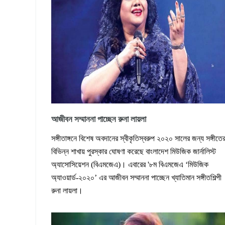
আজীবন সম্মাননা পাচ্ছেন রুনা লায়লা
সঙ্গীতাঙ্গনে বিশেষ অবদানের স্বীকৃতিস্বরুপ ২০২০ সালের জন্য সঙ্গীতে
বিভিন্ন শাখায় পুরস্কার ঘোষণা করেছে বাংলাদেশ মিউজিক জার্নালিস্ট
অ্যাসোসিয়েশন (বিএমজেএ)। এবারের '৮ম বিএমজেএ ‘মিউজিক
অ্যাওয়ার্ড-২০২০’ এর আজীবন সম্মাননা পাচ্ছেন খ্যাতিমান সঙ্গীতশিল্পী
রুনা লায়লা।