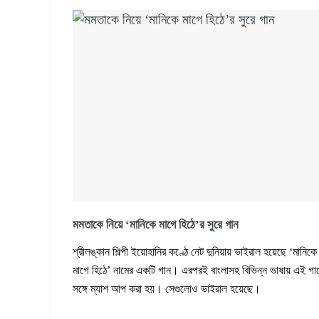
মমতাকে নিয়ে ‘মানিকে মাগে হিঠে’র সুরে গান
শ্রীলঙ্কান শিল্পী ইয়োহানির কণ্ঠে নেট দুনিয়ায় ভাইরাল হয়েছে ‘মানিকে
মাগে হিঠে’ নামের একটি গান। এরপরই বাংলাসহ বিভিন্ন ভাষায় এই গা
সঙ্গে ম্যাশ আপ করা হয়। সেগুলোও ভাইরাল হয়েছে।