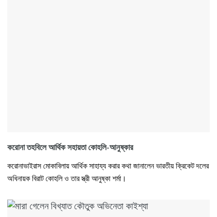
করোনা তহবিলে আর্থিক সহায়তা কোহলি-আনুষ্কার
করোনাভাইরাস মোকাবিলায় আর্থিক সাহায্য করার কথা জানালেন ভারতীয় ক্রিকেট দলের
অধিনায়ক বিরাট কোহলি ও তার স্ত্রী আনুষ্কা শর্মা।