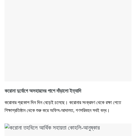
করোনা দুর্যোগে অসহায়দের পাশে দাঁড়ালো ইত্যাদি
করোনার প্রকোপ দিন দিন বেড়েই চলেছে। করোনার সংক্রমণ থেকে রক্ষা পেতে
শিক্ষাপ্রতিষ্ঠান থেকে শুরু করে অফিস-আদালত, গণপরিবহন সবই বন্ধ।