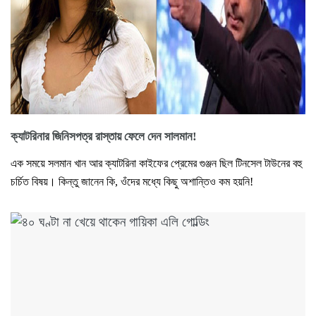
ক্যাটরিনার জিনিসপত্র রাস্তায় ফেলে দেন সালমান!
এক সময়ে সলমান খান আর ক্যাটরিনা কাইফের প্রেমের গুঞ্জন ছিল টিনসেল টাউনের বহু
চর্চিত বিষয়। কিন্তু জানেন কি, ওঁদের মধ্যে কিছু অশান্তিও কম হয়নি!