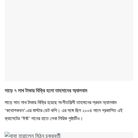
সাড়ে ৭ লাখ টাকায় বিক্রি হলো তাহসানের অ্যালবাম
সাড়ে সাত লাখ টাকায় বিক্রি হয়েছে সংগীতশিল্পী তাহসানের প্রথম অ্যালবাম
‌‘কথোপকথন’-এর মাস্টার ডেট কপি। এর সঙ্গে ছিল ২০০৪ সালে প্রকাশিত এই
ক্যাসেটের ‘ঈর্ষা’ গানের হাতে লেখা লিরিক পৃষ্ঠাটিও।