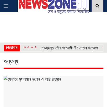
শিরোনাম
* * * *
* * * *
েপ্তার
মুকসুদপুরে পৌর আওয়ামী লীগ নেতার পদত্যাগ
অন্যান্য