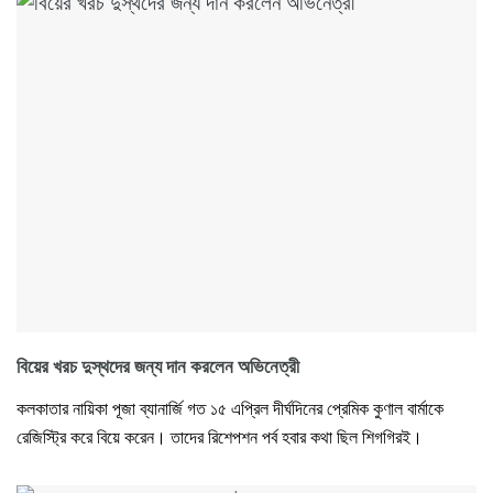
বিয়ের খরচ দুস্থদের জন্য দান করলেন অভিনেত্রী
কলকাতার নায়িকা পূজা ব্যানার্জি গত ১৫ এপ্রিল দীর্ঘদিনের প্রেমিক কুণাল বার্মাকে
রেজিস্ট্রি করে বিয়ে করেন। তাদের রিশেপশন পর্ব হবার কথা ছিল শিগগিরই।