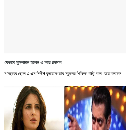
যেভাবে মুসলমান হলেন এ আর রহমান
ন’বছরের ছেলে এ এস দিলীপ কুমারকে তার স্কুলের শিক্ষিকা বাড়ি চলে যেতে বললেন।