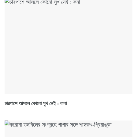
চারপাশে আসলে কোনো সুখ নেই : কনা