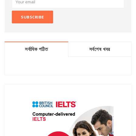
সর্বাধিক পঠিত
সর্বশেষ খবর