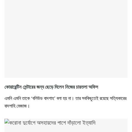
কোয়ারেন্টিন সেন্টারের জন্য ছেড়ে দিলেন নিজের চারতলা অফিস
এমনি এমনি তাকে ‘বলিউড বাদশাহ’ বলা হয় না। তার সবকিছুতেই রয়েছে সত্যিকারের
বাদশাহি মেজাজ।