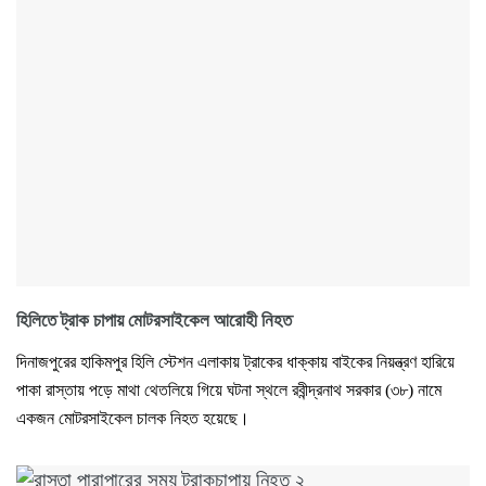
হিলিতে ট্রাক চাপায় মোটরসাইকেল আরোহী নিহত
দিনাজপুরের হাকিমপুর হিলি স্টেশন এলাকায় ট্রাকের ধাক্কায় বাইকের নিয়ন্ত্রণ হারিয়ে
পাকা রাস্তায় পড়ে মাথা থেতলিয়ে গিয়ে ঘটনা স্থলে রবীন্দ্রনাথ সরকার (৩৮) নামে
একজন মোটরসাইকেল চালক নিহত হয়েছে।