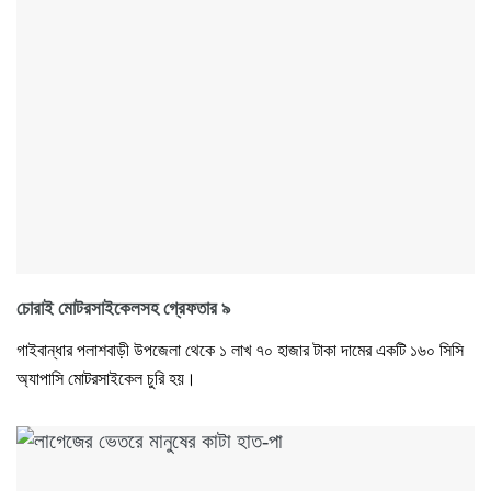
চোরাই মোটরসাইকেলসহ গ্রেফতার ৯
গাইবান্ধার পলাশবাড়ী উপজেলা থেকে ১ লাখ ৭০ হাজার টাকা দামের একটি ১৬০ সিসি
অ্যাপাসি মোটরসাইকেল চুরি হয়।