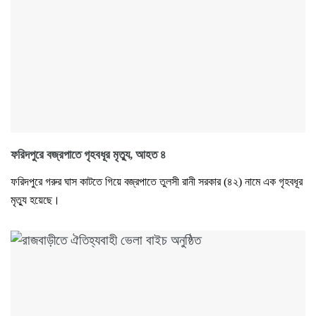
ফরিদপুরে বজ্রপাতে গৃহবধূর মৃত্যু, আহত ৪
ফরিদপুরে গরুর ঘাস কাটতে গিয়ে বজ্রপাতে তুলসী রানী সরকার (৪২) নামে এক গৃহবধূর
মৃত্যু হয়েছে।