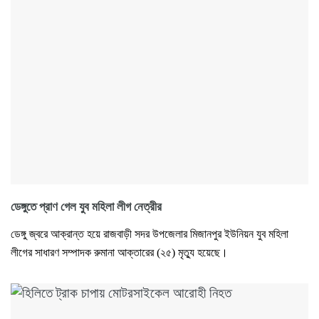
ডেঙ্গুতে প্রাণ গেল যুব মহিলা লীগ নেত্রীর
ডেঙ্গু জ্বরে আক্রান্ত হয়ে রাজবাড়ী সদর উপজেলার মিজানপুর ইউনিয়ন যুব মহিলা
লীগের সাধারণ সম্পাদক রুমানা আক্তারের (২৫) মৃত্যু হয়েছে।