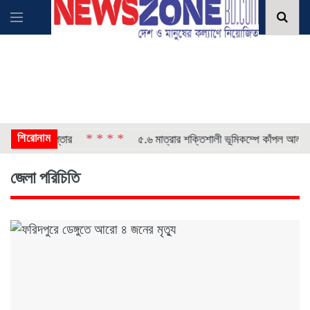
শিরোনাম
* * * *
ি গ্রেপ্তার
৫.৬ মাত্রার শক্তিশালী ভূমিকম্পে কাঁপল আলাস্কা
জেলা পরিচিতি