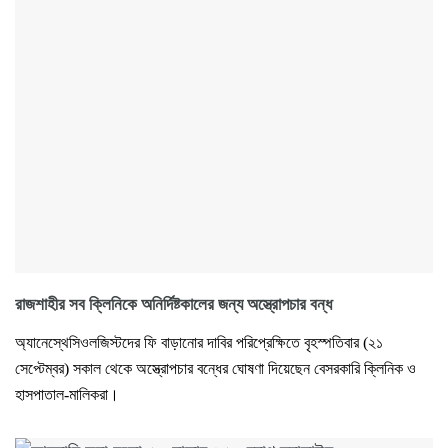
রাজশাহীর সব ক্লিনিকে অনির্দিষ্টকালের জন্য অস্ত্রোপচার বন্ধ
অ্যানেস্থেসিওলজিস্টদের ফি বাড়ানোর দাবির পরিপ্রেক্ষিতে বৃহস্পতিবার (২১
সেপ্টেম্বর) সকাল থেকে অস্ত্রোপচার বন্ধের ঘোষণা দিয়েছেন বেসরকারি ক্লিনিক ও
হাসপাতাল-মালিকরা।