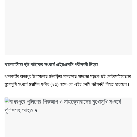
ঝালকাঠিতে দুই বাইকের সংঘর্ষে এইচএসসি পরীক্ষার্থী নিহত
ঝালকাঠির রাজাপুর উপজেলার মঠবাড়িয়া মাদরাসার সামনের সড়কে দুই মোটরসাইকেলের
মুখোমুখি সংঘর্ষে মহাসিন ফকির (২৩) নামে এক এইচএসসি পরীক্ষার্থী নিহত হয়েছেন।