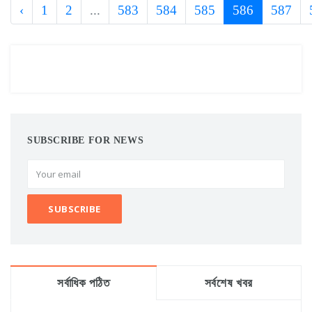
‹
1
2
...
583
584
585
586
587
SUBSCRIBE FOR NEWS
সর্বাধিক পঠিত
সর্বশেষ খবর