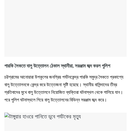
পারকি সৈকতে বালু উত্তোলন ঠেকাল স্থানীরা, সরঞ্জাম জব্দ করল পুলিশ
চট্টগ্রামের আনোয়ারা উপকূলের জনপ্রিয় পর্যটনকেন্দ্র পারকি সমুদ্র সৈকতে প্রকাশ্যে
বালু উত্তোলনকে কেন্দ্র করে উত্তেজনা সৃষ্টি হয়েছে। স্থানীয় বাসিন্দাদের তীব্র
প্রতিবাদের মুখে বালু উত্তোলনে নিয়োজিত ব্যক্তিরা ঘটনাস্থল থেকে পালিয়ে যান।
পরে পুলিশ ঘটনাস্থলে গিয়ে বালু উত্তোলনের বিভিন্ন সরঞ্জাম জব্দ করে।