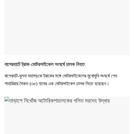
বাগেরহাটে ট্রাক-মোটরসাইকেল সংঘর্ষে চালক নিহত
বাগেরহাট-খুলনা মহাসড়কে ট্রাকের সঙ্গে মোটরসাইকেলের মুখোমুখি সংঘর্ষে শেখ
শাহারিয়ার সৈকত (৩৮) নামের এক মোটরসাইকেল চালক নিহত হয়েছেন।