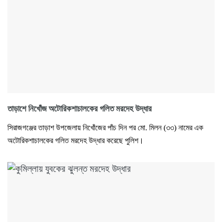
তাড়াশে নিখোঁজ অটোরিকশাচালকের গলিত মরদেহ উদ্ধার
সিরাজগঞ্জের তাড়াশ উপজেলায় নিখোঁজের পাঁচ দিন পর মো. মিলন (৩৩) নামের এক
অটোরিকশাচালকের গলিত মরদেহ উদ্ধার করেছে পুলিশ।