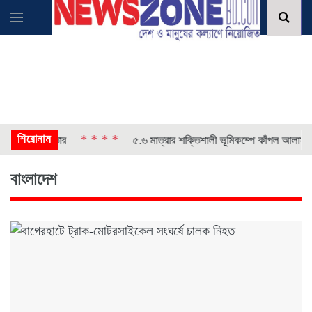
শিরোনাম
* * * *
* 
 গ্রেপ্তার
৫.৬ মাত্রার শক্তিশালী ভূমিকম্পে কাঁপল আলাস্কা
বাংলাদেশ