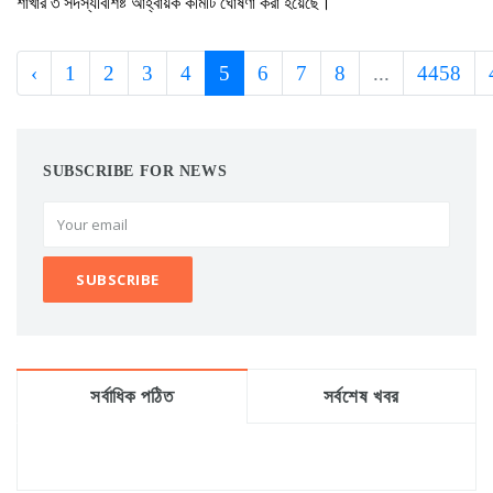
শাখার ৩ সদস্যবিশিষ্ট আহ্বায়ক কমিটি ঘোষণা করা হয়েছে।
‹
1
2
3
4
5
6
7
8
...
4458
SUBSCRIBE FOR NEWS
সর্বাধিক পঠিত
সর্বশেষ খবর