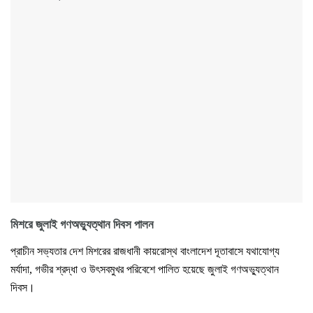
মিশরে জুলাই গণঅভ্যুত্থান দিবস পালন
প্রাচীন সভ্যতার দেশ মিশরের রাজধানী কায়রোস্থ বাংলাদেশ দূতাবাসে যথাযোগ্য
মর্যাদা, গভীর শ্রদ্ধা ও উৎসবমুখর পরিবেশে পালিত হয়েছে জুলাই গণঅভ্যুত্থান
দিবস।