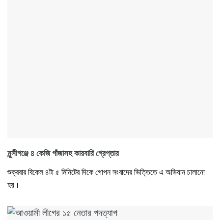
মুন্সীগঞ্জে ৪ কেজি গাঁজাসহ কারবারি গ্রেপ্তার
শুক্রবার বিকেল ৪টা ৫ মিনিটের দিকে গোপন সংবাদের ভিত্তিতে এ অভিযান চালানো
হয়।