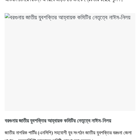
বরগুনায় জাতীয় যুবশক্তির আহ্বায়ক কমিটির নেতৃত্বে নাঈম-নিলয়
জাতীয় নাগরিক পার্টির (এনসিপি) সহযোগী যুব সংগঠন জাতীয় যুবশক্তির বরগুনা জেলা