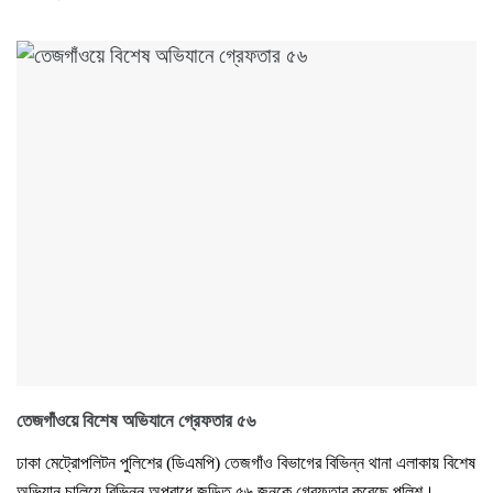
তেজগাঁওয়ে বিশেষ অভিযানে গ্রেফতার ৫৬
ঢাকা মেট্রোপলিটন পুলিশের (ডিএমপি) তেজগাঁও বিভাগের বিভিন্ন থানা এলাকায় বিশেষ
অভিযান চালিয়ে বিভিন্ন অপরাধে জড়িত ৫৬ জনকে গ্রেফতার করেছে পুলিশ।