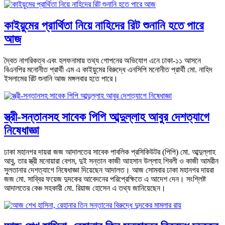
কাইয়ুমের প্রার্থিতা নিয়ে নাহিদের রিট শুনানি হতে পারে
আজ
দ্বৈত নাগরিকত্ব এবং হলফনামায় তথ্য গোপনের অভিযোগ এনে ঢাকা-১১ আসনে
বিএনপির মনোনীত প্রার্থী এম এ কাইয়ুমের বিরুদ্ধে এনসিপি মনোনীত প্রার্থী মো. নাহিদ
ইসলামের রিট শুনানি আজ মঙ্গলবার হতে পারে।
স্ত্রী-সন্তানসহ সাবেক পিপি আব্দুল্লাহ আবুর দেশত্যাগে
নিষেধাজ্ঞা
ঢাকা মহানগর দায়রা জজ আদালতের সাবেক পাবলিক প্রসিকিউটর (পিপি) মো. আব্দুল্লাহ
আবু, তার স্ত্রী মনোয়ারা বেগম, দুই সন্তান কাজী আহসান উল্লাহ শিবলী ও কাজী আমরীন
সুলতানার দেশত্যাগে নিষেধাজ্ঞা দিয়েছেন আদালত। আজ সোমবার ঢাকা মহানগর দায়রা
জজ মো. সাব্বির ফয়েজ দুদকের আবেদনের পরিপ্রেক্ষিতে এ আদেশ দেন। সংশ্লিষ্ট
আদালতের বেঞ্চ সহকারী মো. রিয়াজ হোসেন এ তথ্য জানিয়েছেন।