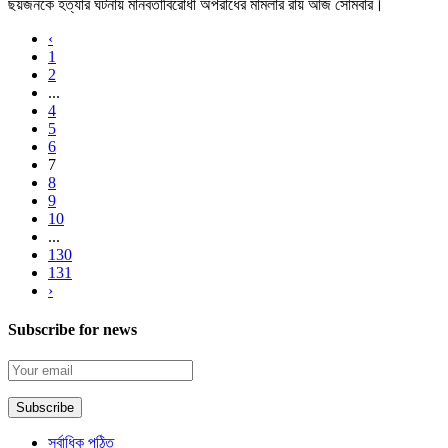
ছয়জনকে হত্যার ঘটনায় মানবতাবিরোধী অপরাধের মামলার রায় আজ সোমবার।
‹
1
2
...
4
5
6
7
8
9
10
...
130
131
›
Subscribe for news
সর্বাধিক পঠিত