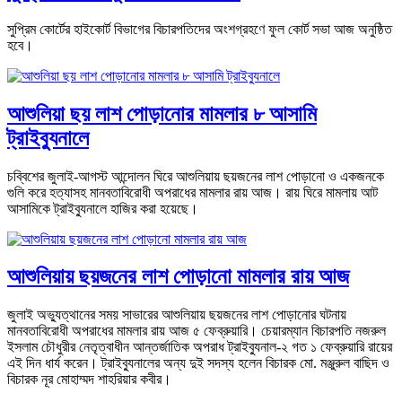
সুপ্রিম কোর্টের হাইকোর্ট বিভাগের বিচারপতিদের অংশগ্রহণে ফুল কোর্ট সভা আজ অনুষ্ঠিত
হবে।
আশুলিয়া ছয় লাশ পোড়ানোর মামলার ৮ আসামি
ট্রাইব্যুনালে
চব্বিশের জুলাই-আগস্ট আন্দোলন ঘিরে আশুলিয়ায় ছয়জনের লাশ পোড়ানো ও একজনকে
গুলি করে হত্যাসহ মানবতাবিরোধী অপরাধের মামলার রায় আজ। রায় ঘিরে মামলায় আট
আসামিকে ট্রাইব্যুনালে হাজির করা হয়েছে।
আশুলিয়ায় ছয়জনের লাশ পোড়ানো মামলার রায় আজ
জুলাই অভ্যুত্থানের সময় সাভারের আশুলিয়ায় ছয়জনের লাশ পোড়ানোর ঘটনায়
মানবতাবিরোধী অপরাধের মামলার রায় আজ ৫ ফেব্রুয়ারি। চেয়ারম্যান বিচারপতি নজরুল
ইসলাম চৌধুরীর নেতৃত্বাধীন আন্তর্জাতিক অপরাধ ট্রাইব্যুনাল-২ গত ১ ফেব্রুয়ারি রায়ের
এই দিন ধার্য করেন। ট্রাইব্যুনালের অন্য দুই সদস্য হলেন বিচারক মো. মঞ্জুরুল বাছিদ ও
বিচারক নূর মোহাম্মদ শাহরিয়ার কবীর।