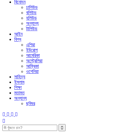
বিনোদন
ঢালিউড
বলিউড
হলিউড
অন্যান্য
টালিউড
আইন
বিশ্ব
এশিয়া
ইউরোপ
আমেরিকা
অস্ট্রেলিয়া
আফ্রিকা
ওশেনিয়া
সাহিত্য
ইসলাম
শিক্ষা
মতামত
অন্যান্য
ছবিঘর