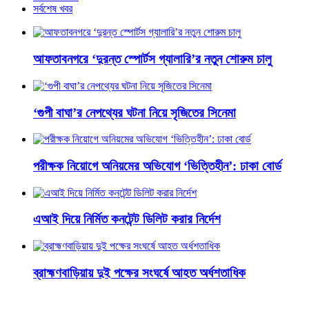
সর্বশেষ খবর
আফতাবনগরে ‘দুরন্ত স্পোর্টস গ্যালারি’র নতুন শোরুম চালু
‘গুপী বাঘা’র নেপথ্যের ঘটনা নিয়ে সৃজিতের সিনেমা
পরীক্ষক নিয়োগে অনিয়মের অভিযোগ ‘ভিত্তিহীন’: ঢাকা বোর্ড
এআই দিয়ে নির্মিত কনটেন্ট ডিলিট করার নির্দেশ
ব্রাহ্মণবাড়িয়ায় দুই পক্ষের সংঘর্ষে আহত অর্ধশতাধিক