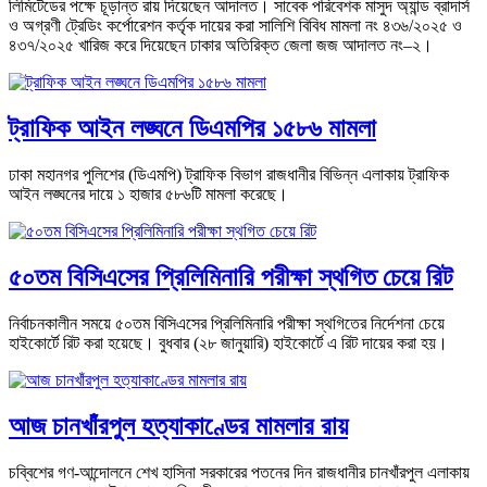
লিমিটেডের পক্ষে চূড়ান্ত রায় দিয়েছেন আদালত। সাবেক পরিবেশক মাসুদ অ্যান্ড ব্রাদার্স
ও অগ্রণী ট্রেডিং কর্পোরেশন কর্তৃক দায়ের করা সালিশি বিবিধ মামলা নং ৪৩৬/২০২৫ ও
৪৩৭/২০২৫ খারিজ করে দিয়েছেন ঢাকার অতিরিক্ত জেলা জজ আদালত নং–২।
ট্রাফিক আইন লঙ্ঘনে ডিএমপির ১৫৮৬ মামলা
ঢাকা মহানগর পুলিশের (ডিএমপি) ট্রাফিক বিভাগ রাজধানীর বিভিন্ন এলাকায় ট্রাফিক
আইন লঙ্ঘনের দায়ে ১ হাজার ৫৮৬টি মামলা করেছে।
৫০তম বিসিএসের প্রিলিমিনারি পরীক্ষা স্থগিত চেয়ে রিট
নির্বাচনকালীন সময়ে ৫০তম বিসিএসের প্রিলিমিনারি পরীক্ষা স্থগিতের নির্দেশনা চেয়ে
হাইকোর্টে রিট করা হয়েছে। বুধবার (২৮ জানুয়ারি) হাইকোর্টে এ রিট দায়ের করা হয়।
আজ চানখাঁরপুল হত্যাকাণ্ডের মামলার রায়
চব্বিশের গণ-আন্দোলনে শেখ হাসিনা সরকারের পতনের দিন রাজধানীর চানখাঁরপুল এলাকায়