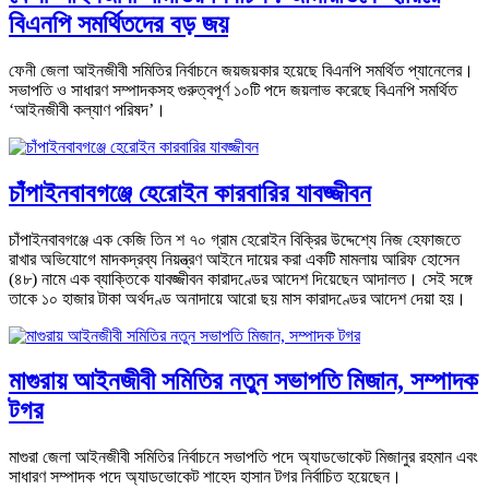
বিএনপি সমর্থিতদের বড় জয়
ফেনী জেলা আইনজীবী সমিতির নির্বাচনে জয়জয়কার হয়েছে বিএনপি সমর্থিত প্যানেলের।
সভাপতি ও সাধারণ সম্পাদকসহ গুরুত্বপূর্ণ ১০টি পদে জয়লাভ করেছে বিএনপি সমর্থিত
‘আইনজীবী কল্যাণ পরিষদ’।
চাঁপাইনবাবগঞ্জে হেরোইন কারবারির যাবজ্জীবন
চাঁপাইনবাবগঞ্জে এক কেজি তিন শ ৭০ গ্রাম হেরোইন বিক্রির উদ্দেশ্যে নিজ হেফাজতে
রাখার অভিযোগে মাদকদ্রব্য নিয়ন্ত্রণ আইনে দায়ের করা একটি মামলায় আরিফ হোসেন
(৪৮) নামে এক ব্যাক্তিকে যাবজ্জীবন কারাদণ্ডের আদেশ দিয়েছেন আদালত। সেই সঙ্গে
তাকে ১০ হাজার টাকা অর্থদণ্ড অনাদায়ে আরো ছয় মাস কারাদণ্ডের আদেশ দেয়া হয়।
মাগুরায় আইনজীবী সমিতির নতুন সভাপতি মিজান, সম্পাদক
টগর
মাগুরা জেলা আইনজীবী সমিতির নির্বাচনে সভাপতি পদে অ্যাডভোকেট মিজানুর রহমান এবং
সাধারণ সম্পাদক পদে অ্যাডভোকেট শাহেদ হাসান টগর নির্বাচিত হয়েছেন।