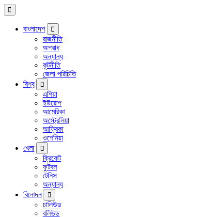
বাংলাদেশ
রাজনীতি
অপরাধ
অন্যান্য
কূটনীতি
জেলা পরিচিতি
বিশ্ব
এশিয়া
ইউরোপ
আমেরিকা
অস্ট্রেলিয়া
আফ্রিকা
ওশেনিয়া
খেলা
ক্রিকেট
ফুটবল
টেনিস
অন্যান্য
বিনোদন
ঢালিউড
বলিউড