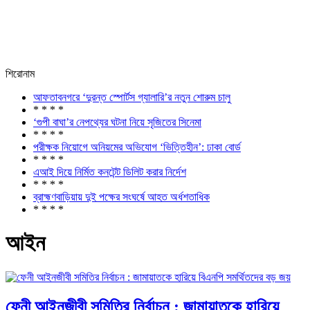
শিরোনাম
আফতাবনগরে ‘দুরন্ত স্পোর্টস গ্যালারি’র নতুন শোরুম চালু
* * * *
‘গুপী বাঘা’র নেপথ্যের ঘটনা নিয়ে সৃজিতের সিনেমা
* * * *
পরীক্ষক নিয়োগে অনিয়মের অভিযোগ ‘ভিত্তিহীন’: ঢাকা বোর্ড
* * * *
এআই দিয়ে নির্মিত কনটেন্ট ডিলিট করার নির্দেশ
* * * *
ব্রাহ্মণবাড়িয়ায় দুই পক্ষের সংঘর্ষে আহত অর্ধশতাধিক
* * * *
আইন
ফেনী আইনজীবী সমিতির নির্বাচন : জামায়াতকে হারিয়ে