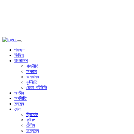
প্রচ্ছদ
ভিডিও
বাংলাদেশ
রাজনীতি
অপরাধ
অন্যান্য
কূটনীতি
জেলা পরিচিতি
জাতীয়
অর্থনীতি
স্বাস্থ্য
খেলা
ক্রিকেট
ফুটবল
টেনিস
অন্যান্য