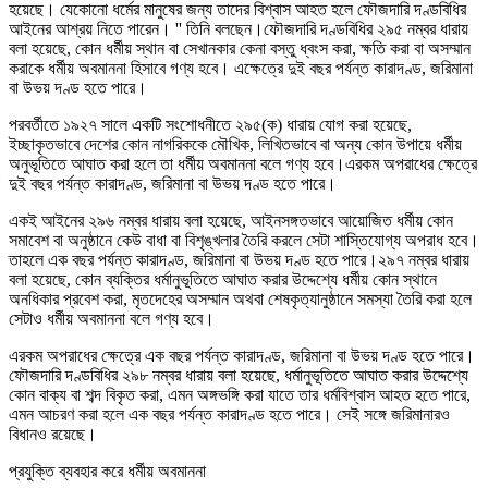
হয়েছে। যেকোনো ধর্মের মানুষের জন্য তাদের বিশ্বাস আহত হলে ফৌজদারি দণ্ডবিধির
আইনের আশ্রয় নিতে পারেন। '' তিনি বলছেন।ফৌজদারি দণ্ডবিধির ২৯৫ নম্বর ধারায়
বলা হয়েছে, কোন ধর্মীয় স্থান বা সেখানকার কেনা বস্তু ধ্বংস করা, ক্ষতি করা বা অসম্মান
করাকে ধর্মীয় অবমাননা হিসাবে গণ্য হবে। এক্ষেত্রে দুই বছর পর্যন্ত কারাদণ্ড, জরিমানা
বা উভয় দণ্ড হতে পারে।
পরবর্তীতে ১৯২৭ সালে একটি সংশোধনীতে ২৯৫(ক) ধারায় যোগ করা হয়েছে,
ইচ্ছাকৃতভাবে দেশের কোন নাগরিককে মৌখিক, লিখিতভাবে বা অন্য কোন উপায়ে ধর্মীয়
অনুভূতিতে আঘাত করা হলে তা ধর্মীয় অবমাননা বলে গণ্য হবে।এরকম অপরাধের ক্ষেত্রে
দুই বছর পর্যন্ত কারাদণ্ড, জরিমানা বা উভয় দণ্ড হতে পারে।
একই আইনের ২৯৬ নম্বর ধারায় বলা হয়েছে, আইনসঙ্গতভাবে আয়োজিত ধর্মীয় কোন
সমাবেশ বা অনুষ্ঠানে কেউ বাধা বা বিশৃঙ্খলার তৈরি করলে সেটা শাস্তিযোগ্য অপরাধ হবে।
তাহলে এক বছর পর্যন্ত কারাদণ্ড, জরিমানা বা উভয় দণ্ড হতে পারে।২৯৭ নম্বর ধারায়
বলা হয়েছে, কোন ব্যক্তির ধর্মানুভূতিতে আঘাত করার উদ্দেশ্যে ধর্মীয় কোন স্থানে
অনধিকার প্রবেশ করা, মৃতদেহের অসম্মান অথবা শেষকৃত্যানুষ্ঠানে সমস্যা তৈরি করা হলে
সেটাও ধর্মীয় অবমাননা বলে গণ্য হবে।
এরকম অপরাধের ক্ষেত্রে এক বছর পর্যন্ত কারাদণ্ড, জরিমানা বা উভয় দণ্ড হতে পারে।
ফৌজদারি দণ্ডবিধির ২৯৮ নম্বর ধারায় বলা হয়েছে, ধর্মানুভূতিতে আঘাত করার উদ্দেশ্যে
কোন বাক্য বা শব্দ বিকৃত করা, এমন অঙ্গভঙ্গি করা যাতে তার ধর্মবিশ্বাস আহত হতে পারে,
এমন আচরণ করা হলে এক বছর পর্যন্ত কারাদণ্ড হতে পারে। সেই সঙ্গে জরিমানারও
বিধানও রয়েছে।
প্রযুক্তি ব্যবহার করে ধর্মীয় অবমাননা