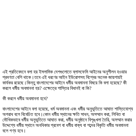
এই প্রতিবেদনে বলা হয় ইসলামিক দেশগুলোতে ব্লাসফেমি আইনের অনুশীলন হওয়ার
প্রবণতা বেশি থাকে।তবে এই ধরণের আইন ইউরোপসহ বিশ্বের অনেক জায়গায়ই
কার্যকর রয়েছে।কিন্তু বাংলাদেশের আইনে ধর্মীয় অবমাননা বিষয়ে কি বলা হয়েছে? কী
করলে ধর্মীয় অবমাননা হয়? এক্ষেত্রে শাস্তির বিধানই বা কি?
কী করলে ধর্মীয় অবমাননা হবে?
বাংলাদেশের আইনে বলা হয়েছে, ধর্ম অবমাননা এবং ধর্মীয় অনুভূতিতে আঘাত শাস্তিযোগ্য
অপরাধ বলে বিবেচিত হবে।কোন ধর্মীয় স্থানের ক্ষতি সাধন, অসম্মান করা, লিখিত বা
মৌখিকভাবে ধর্মীয় অনুভূতিতে আঘাত করা, ধর্মীয় অনুষ্ঠানে বিশৃঙ্খলা তৈরি, অসম্মান করার
উদ্দেশ্যে ধর্মীয় স্থানে অনধিকার প্রবেশ বা ধর্মীয় বাক্য বা শব্দের বিকৃতি ধর্মীয় অবমাননা
বলে গণ্য হবে।