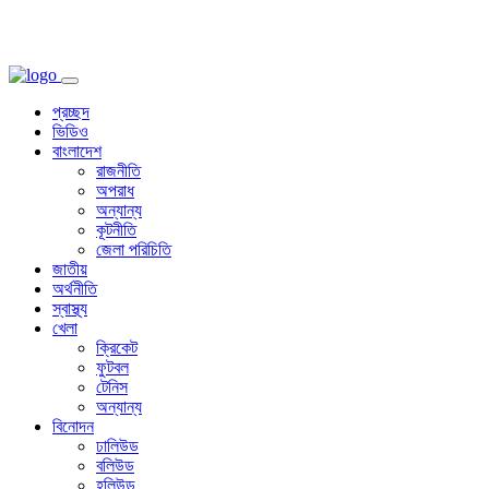
প্রচ্ছদ
ভিডিও
বাংলাদেশ
রাজনীতি
অপরাধ
অন্যান্য
কূটনীতি
জেলা পরিচিতি
জাতীয়
অর্থনীতি
স্বাস্থ্য
খেলা
ক্রিকেট
ফুটবল
টেনিস
অন্যান্য
বিনোদন
ঢালিউড
বলিউড
হলিউড