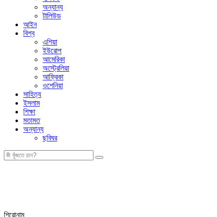
অন্যান্য
টালিউড
আইন
বিশ্ব
এশিয়া
ইউরোপ
আমেরিকা
অস্ট্রেলিয়া
আফ্রিকা
ওশেনিয়া
সাহিত্য
ইসলাম
শিক্ষা
মতামত
অন্যান্য
ছবিঘর
শিরোনাম