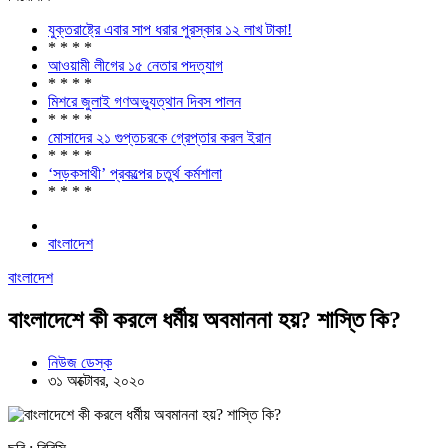
যুক্তরাষ্ট্রে এবার সাপ ধরার পুরস্কার ১২ লাখ টাকা!
* * * *
আওয়ামী লীগের ১৫ নেতার পদত্যাগ
* * * *
মিশরে জুলাই গণঅভ্যুত্থান দিবস পালন
* * * *
মোসাদের ২১ গুপ্তচরকে গ্রেপ্তার করল ইরান
* * * *
‘সড়কসাথী’ প্রকল্পের চতুর্থ কর্মশালা
* * * *
বাংলাদেশ
বাংলাদেশ
বাংলাদেশে কী করলে ধর্মীয় অবমাননা হয়? শাস্তি কি?
নিউজ ডেস্ক
৩১ অক্টোবর, ২০২০