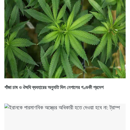
গাঁজা চাষ ও ঔষধি ব্যবহারের অনুমতি দিল নেপালের গণ্ডকী প্রদেশ