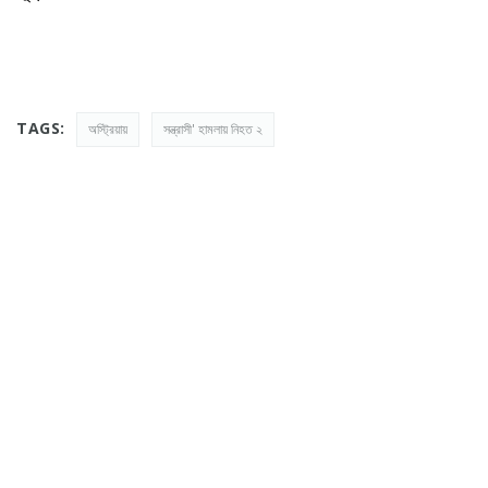
TAGS:
অস্ট্রিয়ায়
সন্ত্রাসী' হামলায় নিহত ২