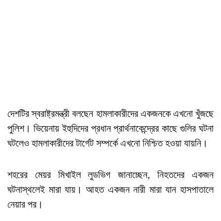
দেশটির স্বরাষ্ট্রমন্ত্রী বলছেন হামলাকারীদের একজনকে এখনো খুঁজছে
পুলিশ। ভিয়েনায় ইহুদিদের প্রধান প্রার্থনাকেন্দ্রের কাছে গুলির ঘটনা
ঘটলেও হামলাকারীদের টার্গেট সম্পর্কে এখনো নিশ্চিত হওয়া যায়নি।
শহরের মেয়র মিখাইল লুডভিগ জানাচ্ছেন, নিহতদের একজন
ঘটনাস্থলেই মারা যায়। আহত একজন নারী মারা যান হাসপাতালে
নেয়ার পর।