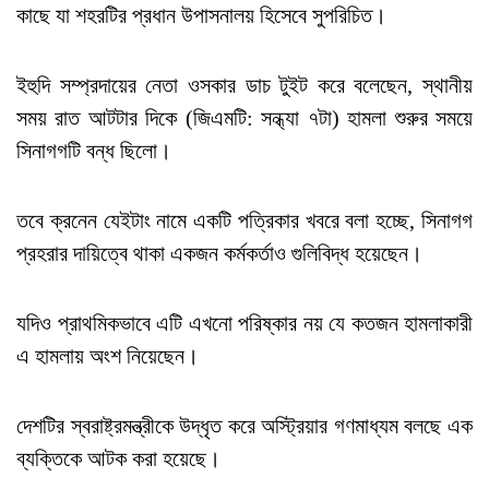
কাছে যা শহরটির প্রধান উপাসনালয় হিসেবে সুপরিচিত।
ইহুদি সম্প্রদায়ের নেতা ওসকার ডাচ টুইট করে বলেছেন, স্থানীয়
সময় রাত আটটার দিকে (জিএমটি: সন্ধ্যা ৭টা) হামলা শুরুর সময়ে
সিনাগগটি বন্ধ ছিলো।
তবে ক্রনেন যেইটাং নামে একটি পত্রিকার খবরে বলা হচ্ছে, সিনাগগ
প্রহরার দায়িত্বে থাকা একজন কর্মকর্তাও গুলিবিদ্ধ হয়েছেন।
যদিও প্রাথমিকভাবে এটি এখনো পরিষ্কার নয় যে কতজন হামলাকারী
এ হামলায় অংশ নিয়েছেন।
দেশটির স্বরাষ্ট্রমন্ত্রীকে উদ্ধৃত করে অস্ট্রিয়ার গণমাধ্যম বলছে এক
ব্যক্তিকে আটক করা হয়েছে।