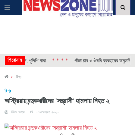
শিরোনাম
* * * *
 অবস্থান, পুলিশি বাধা
গাঁজা চাষ ও ঔষধি ব্যবহারের অনুমতি দিল নে
বিশ্ব
বিশ্ব
অস্ট্রিয়ায় বন্দুকধারীদের 'সন্ত্রাসী' হামলায় নিহত ২
নিউজ ডেস্ক
০৩ নভেম্বর, ২০২০