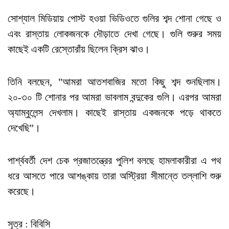
সোশ্যাল মিডিয়ায় পোস্ট হওয়া ভিডিওতে গুলির শব্দ শোনা গেছে ও
এবং রাস্তায় লোকজনকে দৌড়াতে দেখা গেছে। গুলি শুরুর সময়
কাছেই একটি রেস্তোরাঁয় ছিলেন ক্রিস ঝাও।
তিনি বলছেন, "আমরা আতশবাজির মতো কিছু শব্দ শুনছিলাম।
২০-৩০ টি শোনার পর আমরা ভাবলাম বন্দুকের গুলি। এরপর আমরা
অ্যাম্বুলেন্স দেখলাম। কাছেই রাস্তায় একজনকে পড়ে থাকতে
দেখেছি"।
পার্শ্ববর্তী দেশ চেক প্রজাতন্ত্রের পুলিশ বলছে হামলাকারীরা এ পথ
ধরে আসতে পারে আশঙ্কায় তারা অস্ট্রিয়া সীমান্তে তল্লাশি শুরু
করেছে।
সূত্র : বিবিসি