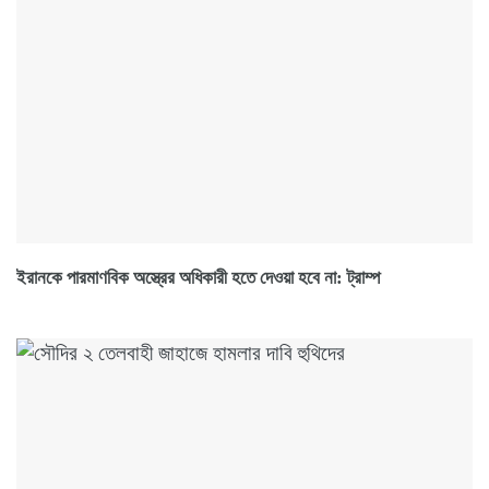
ইরানকে পারমাণবিক অস্ত্রের অধিকারী হতে দেওয়া হবে না: ট্রাম্প