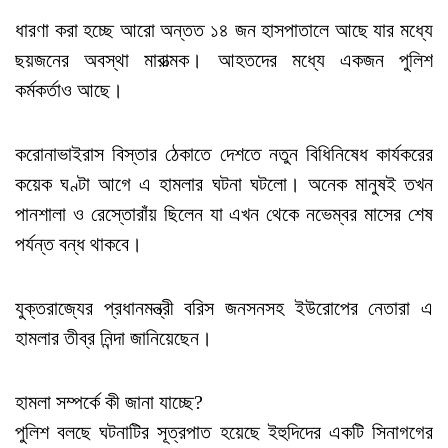
ধারণা করা হচ্ছে আরো অন্তত ১৪ জন হাসপাতালে আছে যার মধ্যে
ছয়জনের অবস্থা মারাত্মক। আহতদের মধ্যে একজন পুলিশ
কর্মকর্তাও আছে।
করোনাভাইরাস বিস্তার ঠেকাতে দেশতে নতুন বিধিনিষেধ কার্যকরের
কয়েক ঘণ্টা আগে এ হামলার ঘটনা ঘটলো। অনেক মানুষই তখন
পানশালা ও রেস্তোরাঁয় ছিলেন যা এখন থেকে নভেম্বর মাসের শেষ
পর্যন্ত বন্ধ থাকবে।
যুক্তরাজ্যের প্রধানমন্ত্রী বরিস জনসনসহ ইউরোপের নেতারা এ
হামলার তীব্র নিন্দা জানিয়েছেন।
হামলা সম্পর্কে কী জানা যাচ্ছে?
পুলিশ বলছে ঘটনাটির সূত্রপাত হয়েছে ইহুদিদের একটি সিনাগগের