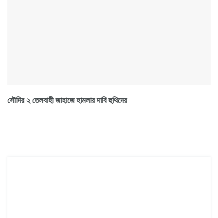
সৌদির ২ তেলবাহী জাহাজে হামলার দাবি হুথিদের