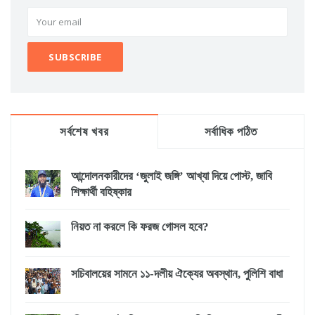
সর্বশেষ খবর
সর্বাধিক পঠিত
আন্দোলনকারীদের ‘জুলাই জঙ্গি’ আখ্যা দিয়ে পোস্ট, জাবি
শিক্ষার্থী বহিষ্কার
নিয়ত না করলে কি ফরজ গোসল হবে?
সচিবালয়ের সামনে ১১-দলীয় ঐক্যের অবস্থান, পুলিশি বাধা