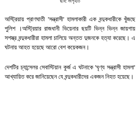
ছবি: সংগৃহীত
অস্ট্রিয়ায় প্রাণঘাতী 'সন্ত্রাসী' হামলাকারী এক বন্দুকধারীকে খুঁজছে
পুলিশ ।অস্ট্রিয়ার রাজধানী ভিয়েনার ছয়টি ভিন্ন ভিন্ন জায়গায়
সশস্ত্র বন্দুকধারীরা হামলা চালিয়ে অন্তত দুজনকে হত্যা করেছে। এ
ঘটনায় আহত হয়েছে আরো বেশ কয়েকজন।
দেশটির চ্যান্সেলর সেবাস্টিয়ান কুর্জ এ ঘটনাকে 'ঘৃণ্য সন্ত্রাসী হামলা'
আখ্যায়িত করে জানিয়েছেন যে বন্দুকধারীদের একজন নিহত হয়েছে।