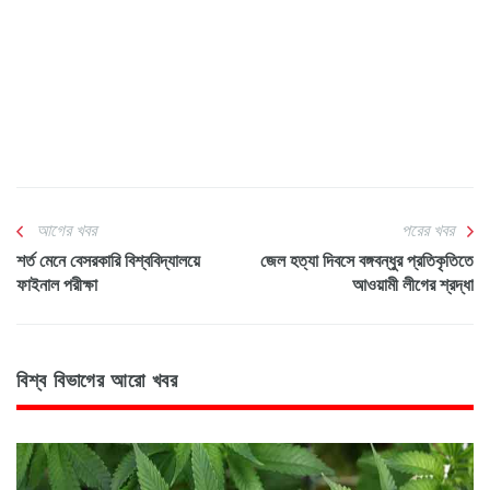
আগের খবর
পরের খবর
শর্ত মেনে বেসরকারি বিশ্ববিদ্যালয়ে
জেল হত্যা দিবসে বঙ্গবন্ধুর প্রতিকৃতিতে
ফাইনাল পরীক্ষা
আওয়ামী লীগের শ্রদ্ধা
বিশ্ব বিভাগের আরো খবর