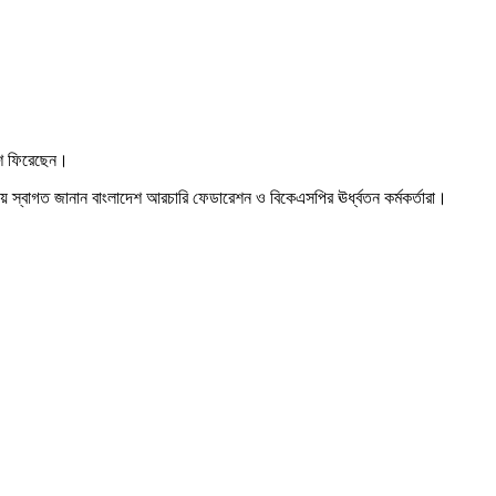
শে ফিরেছেন।
 করিয়ে স্বাগত জানান বাংলাদেশ আরচারি ফেডারেশন ও বিকেএসপির ঊর্ধ্বতন কর্মকর্তারা।