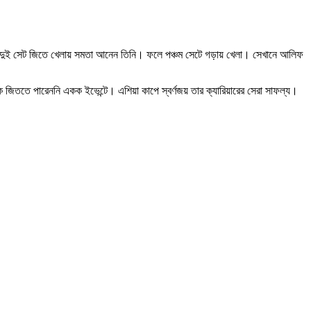
রের দুই সেট জিতে খেলায় সমতা আনেন তিনি। ফলে পঞ্চম সেটে গড়ায় খেলা। সেখানে আলিফ
জিততে পারেননি একক ইভেন্টে। এশিয়া কাপে স্বর্ণজয় তার ক্যারিয়ারের সেরা সাফল্য।