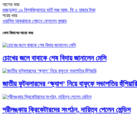
আগের খবর
গুচ্ছভুক্ত ১৯ বিশ্ববিদ্যালয়ে ভর্তি শুরু আজ, ফি ৫ হাজার টাকা
পরের খবর
ওয়াসিম আকরামকে পেছনে ফেললেন বুমরাহ
খেলা বিভাগের আরো খবর
চোখের জলে বাবাকে শেষ বিদায় জানালেন মেসি
জাতীয় ফুটবলারদের ‘ক্ষ্যাপ’ নিয়ে বাফুফে সভাপতির হুঁশিয়ার
শ্রীলঙ্কায় ক্রিকেটারদের সংগঠন, দায়িত্ব পেলেন মেন্ডিস