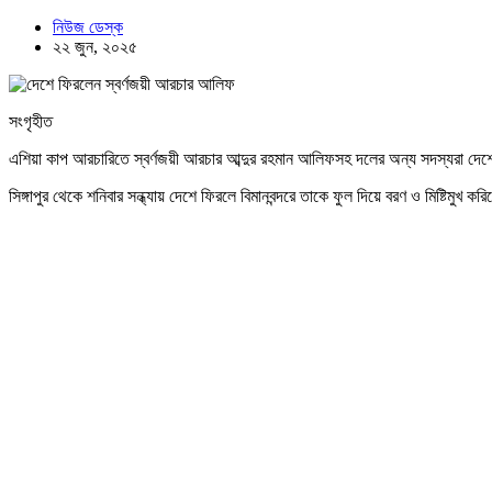
নিউজ ডেস্ক
২২ জুন, ২০২৫
সংগৃহীত
এশিয়া কাপ আরচারিতে স্বর্ণজয়ী আরচার আব্দুর রহমান আলিফসহ দলের অন্য সদস্যরা দে
সিঙ্গাপুর থেকে শনিবার সন্ধ্যায় দেশে ফিরলে বিমানবন্দরে তাকে ফুল দিয়ে বরণ ও মিষ্টিমুখ