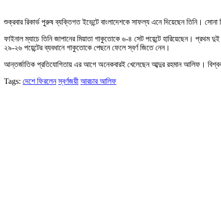
শুক্রবার রিকার্ভ পুরুষ ব্যক্তিগত ইভেন্টে বাংলাদেশকে সাফল্য এনে দিয়েছেন তিনি। সো
ফাইনাল ম্যাচে তিনি জাপানের মিয়াতা গাকুতোকে ৬-৪ সেট পয়েন্টে হারিয়েছেন। প্রথ
২৯-২৬ পয়েন্টের ব্যবধানে গাকুতোকে পেছনে ফেলে স্বর্ণ জিতে নেন।
আন্তর্জাতিক প্রতিযোগিতায় এর আগে অনেকবারই খেলেছেন আব্দুর রহমান আলিফ। বিশ্বকাপ
Tags:
দেশে ফিরলেন
স্বর্ণজয়ী
আরচার আলিফ