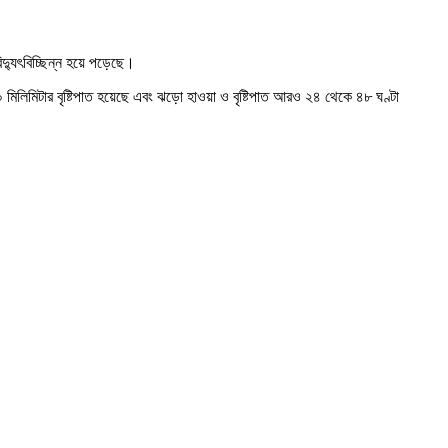
বিদ্যুৎবিচ্ছিন্ন হয়ে পড়েছে।
০ মিলিমিটার বৃষ্টিপাত হয়েছে এবং ঝড়ো হাওয়া ও বৃষ্টিপাত আরও ২৪ থেকে ৪৮ ঘণ্টা