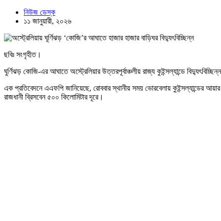
নিউজ ডেস্ক
১১ জানুয়ারী, ২০২৬
ছবিঃ সংগৃহীত।
ঘুর্ণিঝড় কোজি-এর আঘাতে অস্ট্রেলিয়ার উত্তরপূর্বাঞ্চলীয় রাজ্য কুইন্সল্যান্ডে বিদ্যুৎবি
এক প্রতিবেদনে এএফপি জানিয়েছে, রোববার স্থানীয় সময় ভোরবেলায় কুইন্সল্যান্ডের আয়
রাজধানী ব্রিসবেন ৫০০ কিলোমিটার দূরে।