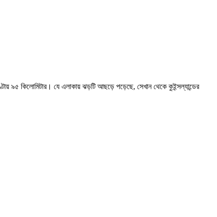
্টায় ৯৫ কিলোমিটার। যে এলাকায় ঝড়টি আছড়ে পড়েছে, সেখান থেকে কুইন্সল্যান্ডের