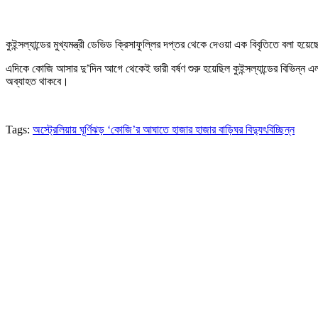
কুইন্সল্যান্ডের মুখ্যমন্ত্রী ডেভিড ক্রিসাফুল্লির দপ্তর থেকে দেওয়া এক বিবৃতিতে বলা হয়ে
এদিকে কোজি আসার দু’দিন আগে থেকেই ভারী বর্ষণ শুরু হয়েছিল কুইন্সল্যান্ডের বিভিন্ন এ
অব্যাহত থাকবে।
Tags:
অস্ট্রেলিয়ায় ঘূর্ণিঝড় ‘কোজি’র আঘাতে হাজার হাজার বাড়িঘর বিদ্যুৎবিচ্ছিন্ন