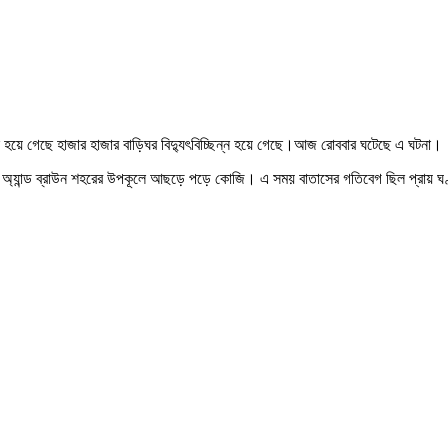
চ্ছিন্ন হয়ে গেছে হাজার হাজার বাড়িঘর বিদ্যুৎবিচ্ছিন্ন হয়ে গেছে।আজ রোববার ঘটেছে এ ঘটনা।
ার অ্যান্ড ব্রাউন শহরের উপকূলে আছড়ে পড়ে কোজি। এ সময় বাতাসের গতিবেগ ছিল প্রায় ঘণ