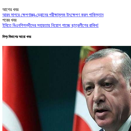
আগের খবর
আরব সাগরে ক্ষেপণাস্ত্র-ড্রোনের পরীক্ষামূলক উৎক্ষেপণ করল পাকিস্তান
পরের খবর
ইবিতে বিএনপিপন্থীদের সহায়তায় নিয়োগ পাচ্ছে ছাত্রলীগের রাকিব!
বিশ্ব বিভাগের আরো খবর