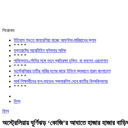
শিরোনাম
ইতিহাস গড়তে মালয়েশিয়া যাচ্ছে আফঈদা-মারিয়াদের ক্লাব
* * * *
যুক্তরাষ্ট্রে আর্জেন্টাইন ফুটবলার আটক
* * * *
পাকিস্তান-সৌদির সঙ্গে নতুন প্রতিরক্ষা চুক্তি, যা বললেন এরদোগান
* * * *
অস্ট্রেলিয়ার তৃতীয় সারির দলের কাছে ইনিংস ব্যবধানে হারল বাংলাদেশ
* * * *
সার্ক শিক্ষার্থীদের ফুল-ফান্ডেড স্কলারশিপ দেবে জাতীয় বিশ্ববিদ্যালয়
* * * *
বিশ্ব
বিশ্ব
অস্ট্রেলিয়ায় ঘূর্ণিঝড় ‘কোজি’র আঘাতে হাজার হাজার বাড়িঘর 