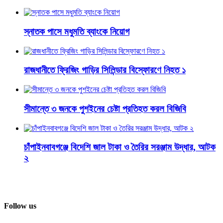
স্নাতক পাসে মধুমতি ব্যাংকে নিয়োগ
রাজধানীতে ফ্রিজিং গাড়ির সিলিন্ডার বিস্ফোরণে নিহত ১
সীমান্তে ৩ জনকে পুশইনের চেষ্টা প্রতিহত করল বিজিবি
চাঁপাইনবাবগঞ্জে বিদেশি জাল টাকা ও তৈরির সরঞ্জাম উদ্ধার, আটক
২
Follow us