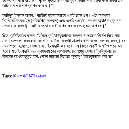
তাদের সহযোগী হয়েছে। পুলিশ ভুক্তভোগীদের ক্রসফায়ার দিয়ে হত্যা করে মিথ্যা গল্প
জাতির সামনে উপস্থাপন করেছে।”
আমিনুল ইসলাম বলেন, ‘প্রতিটা ক্রসফায়ারের একই রকম গল্প। এটা অবশ্যই
সিস্টেমেটিক ক্রাইম (পরিকল্পিত অপরাধ) এবং একটি ওয়াইড স্প্রেড অ্যাটাক (ব্যাপক
মাত্রায় আক্রমণ)। এটা মানবতাবিরোধী অপরাধের আওতাভুক্ত অপরাধ।’
চিফ প্রসিকিউটর বলেন, ‘ইতিমধ্যে ট্রাইব্যুনালের তদন্ত সংস্থাকে নির্দেশ দিয়ে সারা
দেশে যতগুলো ক্রসফায়ারের ঘটনা ঘটেছে, সবকটি মামলার কপি আমরা সংগ্রহ করছি। যে
মামলাগুলো হয়েছে, সেগুলো যাচাই-বাছাই করা হবে। এ বিষয়ে একটি কমিটিও গঠন করা
হবে। যাচাই-বাছাই করে ক্রসফায়ারের অপরাধগুলোর মধ্যে যেগুলো ট্রাইব্যুনালের
বিচারের আওতাভুক্ত হবে, সেসব মামলার বিচারের ব্যবস্থা ট্রাইব্যুনালে করা হবে।’
Tags:
চিফ প্রসিকিউটর মামলা