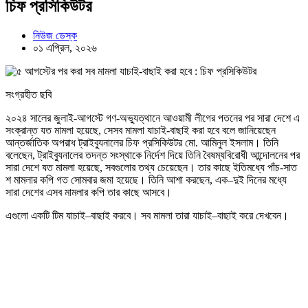
চিফ প্রসিকিউটর
নিউজ ডেস্ক
০১ এপ্রিল, ২০২৬
সংগ্রহীত ছবি
২০২৪ সালের জুলাই-আগস্টে গণ-অভ্যুত্থানে আওয়ামী লীগের পতনের পর সারা দেশে এ
সংক্রান্ত যত মামলা হয়েছে, সেসব মামলা যাচাই-বাছাই করা হবে বলে জানিয়েছেন
আন্তর্জাতিক অপরাধ ট্রাইব্যুনালের চিফ প্রসিকিউটর মো. আমিনুল ইসলাম। তিনি
বলেছেন, ট্রাইব্যুনালের তদন্ত সংস্থাকে নির্দেশ দিয়ে তিনি বৈষম্যবিরোধী আন্দোলনের পর
সারা দেশে যত মামলা হয়েছে, সবগুলোর তথ্য চেয়েছেন। তার কাছে ইতিমধ্যে পাঁচ-সাত
শ মামলার কপি গত সোমবার জমা হয়েছে। তিনি আশা করছেন, এক–দুই দিনের মধ্যে
সারা দেশের এসব মামলার কপি তার কাছে আসবে।
এগুলো একটি টিম যাচাই–বাছাই করবে। সব মামলা তারা যাচাই–বাছাই করে দেখবেন।