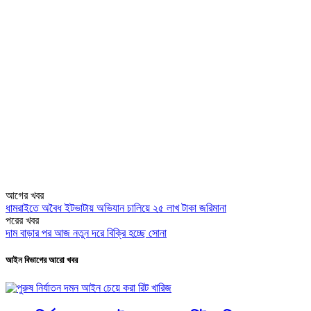
আগের খবর
ধামরাইতে অবৈধ ইটভাটায় অভিযান চালিয়ে ২৫ লাখ টাকা জরিমানা
পরের খবর
দাম বাড়ার পর আজ নতুন দরে বিক্রি হচ্ছে সোনা
আইন বিভাগের আরো খবর