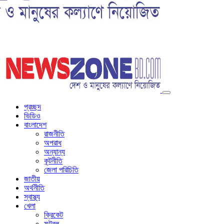
প্রচ্ছদ
ভিডিও
বাংলাদেশ
রাজনীতি
অপরাধ
অন্যান্য
কূটনীতি
জেলা পরিচিতি
জাতীয়
অর্থনীতি
স্বাস্থ্য
খেলা
ক্রিকেট
ফুটবল