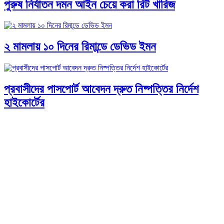
পুরুষ নির্যাতন দমন আইন চেয়ে করা রিট খারিজ
২ মামলায় ১০ দিনের রিমান্ডে ডেভিড ইমন
প্রবাসীদের পাসপোর্ট আবেদন দ্রুত নিষ্পত্তির নির্দেশ
হাইকোর্টের