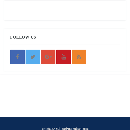
FOLLOW US
সম্পাদক:
ডা. মুহাম্মদ আব্দুস সবুর