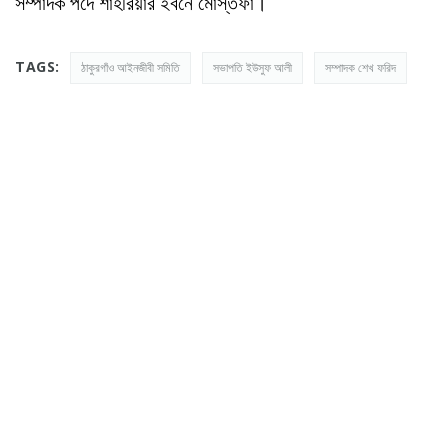
সম্পাদক পদে শাহরিয়ার ইবনে মোস্তফা।
TAGS:
ঠাকুরগাঁও আইনজীবী সমিতি
সভাপতি ইউসুফ আলী
সম্পাদক শেখ ফরিদ