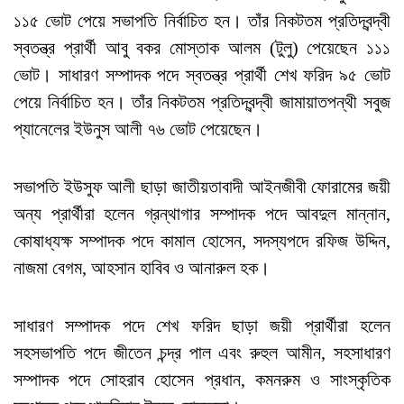
১১৫ ভোট পেয়ে সভাপতি নির্বাচিত হন। তাঁর নিকটতম প্রতিদ্বন্দ্বী
স্বতন্ত্র প্রার্থী আবু বকর মোস্তাক আলম (টুলু) পেয়েছেন ১১১
ভোট। সাধারণ সম্পাদক পদে স্বতন্ত্র প্রার্থী শেখ ফরিদ ৯৫ ভোট
পেয়ে নির্বাচিত হন। তাঁর নিকটতম প্রতিদ্বন্দ্বী জামায়াতপন্থী সবুজ
প্যানেলের ইউনুস আলী ৭৬ ভোট পেয়েছেন।
সভাপতি ইউসুফ আলী ছাড়া জাতীয়তাবাদী আইনজীবী ফোরামের জয়ী
অন্য প্রার্থীরা হলেন গ্রন্থাগার সম্পাদক পদে আবদুল মান্নান,
কোষাধ্যক্ষ সম্পাদক পদে কামাল হোসেন, সদস্যপদে রফিজ উদ্দিন,
নাজমা বেগম, আহসান হাবিব ও আনারুল হক।
সাধারণ সম্পাদক পদে শেখ ফরিদ ছাড়া জয়ী প্রার্থীরা হলেন
সহসভাপতি পদে জীতেন চন্দ্র পাল এবং রুহুল আমীন, সহসাধারণ
সম্পাদক পদে সোহরাব হোসেন প্রধান, কমনরুম ও সাংস্কৃতিক