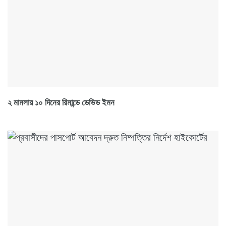
২ মামলায় ১০ দিনের রিমান্ডে ডেভিড ইমন