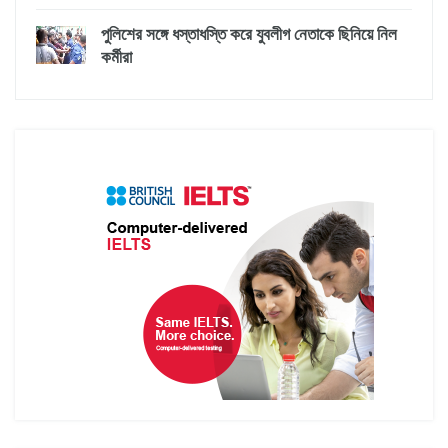
পুলিশের সঙ্গে ধস্তাধস্তি করে যুবলীগ নেতাকে ছিনিয়ে নিল
কর্মীরা