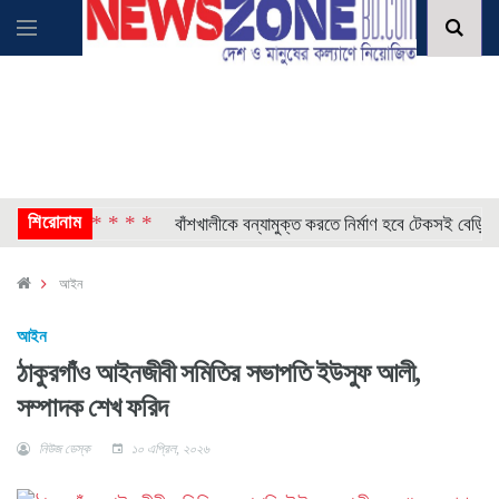
শিরোনাম
* * * *
ন্ত্রী
বাঁশখালীকে বন্যামুক্ত করতে নির্মাণ হবে টেকসই বেড়িবাঁধ: ত্রা
আইন
আইন
ঠাকুরগাঁও আইনজীবী সমিতির সভাপতি ইউসুফ আলী,
সম্পাদক শেখ ফরিদ
নিউজ ডেস্ক
১০ এপ্রিল, ২০২৬