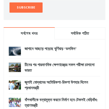
সর্বশেষ খবর
সর্বাধিক পঠিত
জাপানে আছড়ে পড়েছে ঘূর্ণিঝড় ‘ডলফিন’
চীনের পর পারমাণবিক ক্ষেপণাস্ত্রের সফল পরীক্ষা চালালো
ভারত
জুলাই যোদ্ধাদের অটোরিকশা-রিকশা উপহার দিলেন
প্রধানমন্ত্রী
বাঁশখালীকে বন্যামুক্ত করতে নির্মাণ হবে টেকসই বেড়িবাঁধ:
ত্রাণমন্ত্রী