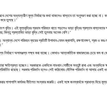
েখে দেশের অভ্যন্তরীণ মূল্য নির্ধারণের কথা থাকলেও বাস্তবে তা অনুসরণ করা হচ্ছে না। কয়ল
্ধ করে তুলছে।’
শ বৃদ্ধি। এই মূল্যবৃদ্ধির প্রভাব পরিবহন খাতে পড়লেও ভাড়া বৃদ্ধির প্রস্তাব বাস্তবতার স
 নয়; কিন্তু প্রস্তাবিত ভাড়া বৃদ্ধি সেই তুলনায় অনেক বেশি।’
অন্যান্য দেশে পরিবহন ব্যয়ের প্রতিটি উপাদান-যেমন জ্বালানি, রক্ষণাবেক্ষণ, শ্রম ও কর
য়।’
ল্য নির্ধারণে অসামঞ্জস্য লক্ষ্য করা যাচ্ছে। কোথাও আন্তর্জাতিক বাজারদরের চেয়ে কম বা বে
্তারা ক্ষতিগ্রস্ত হচ্ছেন। সরকারকে একদিকে লাভবান গোষ্ঠীকে সন্তুষ্ট রাখা এবং অন্যদিকে ক
রে অপরিবর্তিত রয়েছে। সরকার পরিবর্তন হলেও সেই কাঠামোয় মৌলিক পরিবর্তন না আসায় এক
রার পাশাপাশি কার্যকর নীতিগত সংস্কার জরুরি। একই সঙ্গে জনস্বার্থকে প্রাধান্য দিয়ে মূল