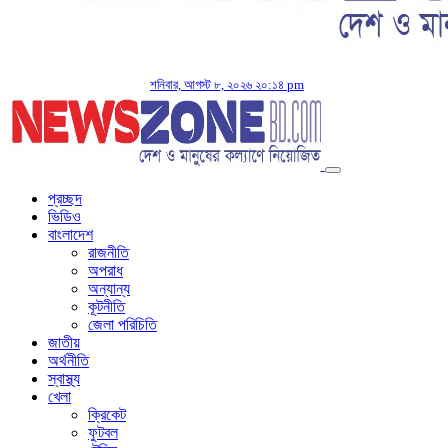
শনিবার, আগস্ট ৮, ২০২৬ ২০:১৪ pm
প্রচ্ছদ
ভিডিও
বাংলাদেশ
রাজনীতি
অপরাধ
অন্যান্য
কূটনীতি
জেলা পরিচিতি
জাতীয়
অর্থনীতি
স্বাস্থ্য
খেলা
ক্রিকেট
ফুটবল