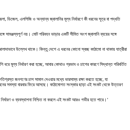
া, ডিজেল, এলপিজি ও অন্যান্য জ্বালানির মূল্য নির্ধারণে কী ধরনের সূত্র বা পদ্ধতি
ঙ্গে সামঞ্জস্যপূর্ণ নয়। মোট পরিবহন ভাড়ার একটি সীমিত অংশ জ্বালানি ব্যয়ের সঙ্গে
-আলাদাভাবে উল্লেখ থাকে। কিন্তু দেশে এ ধরনের কোনো স্বচ্ছ কাঠামো না থাকায় যাত্রীরা
শি ধরে মূল্য নির্ধারণ করা হচ্ছে, আবার কোথাও প্রভাব ও চাপের কারণে সিদ্ধান্ত পরিবর্তিত
্ষতিগ্রস্ত জনগণের চাপ সামাল দেওয়ার মধ্যে ভারসাম্য রক্ষা করতে হচ্ছে, যা
ই ধরনের সমস্যা বারবার ফিরে আসছে। কাঠামোগত সংস্কার ছাড়া এই সংকট থেকে উত্তরণ
্য নির্ধারণ ও ব্যবস্থাপনা নিশ্চিত না করলে এই সংকট আরও গভীর হতে পারে।’