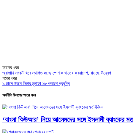
আগের খবর
জ্বালানি সংকট ঘিরে স্থগিত হচ্ছে পোশাক খাতের ক্রয়াদেশ, বাড়ছে উদ্বেগ
পরের খবর
৯ মাসে ইবনে সিনার মুনাফা ১৮ শতাংশ প্রবৃদ্ধি
অর্থনীতি বিভাগের আরো খবর
‘বাংলা কিউআর’ নিয়ে আলেমদের সঙ্গে ইসলামী ব্যাংকের ম