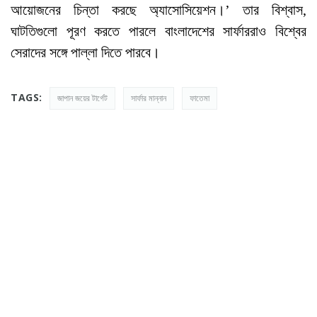
আয়োজনের চিন্তা করছে অ্যাসোসিয়েশন।’ তার বিশ্বাস,
ঘাটতিগুলো পূরণ করতে পারলে বাংলাদেশের সার্ফাররাও বিশ্বের
সেরাদের সঙ্গে পাল্লা দিতে পারবে।
TAGS:
জাপান জয়ের টার্গেট
সার্ফার মান্নান
ফাতেমা