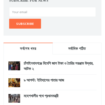
SUBSCRIBE FOR NEWS
সর্বশেষ খবর
সর্বাধিক পঠিত
চাঁপাইনবাবগঞ্জে বিদেশি জাল টাকা ও তৈরির সরঞ্জাম উদ্ধার,
আটক ২
৯ আগস্ট: ইতিহাসের পাতায় আজ
মহেশখালীর পথে প্রধানমন্ত্রী