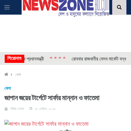
শিরোনাম
* * * *
* *
ালীর পথে প্রধানমন্ত্রী
রোববার রাজধানীর যেসব মার্কেট বন্ধ
খেলা
খেলা
জাপান জয়ের টার্গেটে সার্ফার মান্নান ও ফাতেমা
নিউজ ডেস্ক
২৮ এপ্রিল, ২০২৬