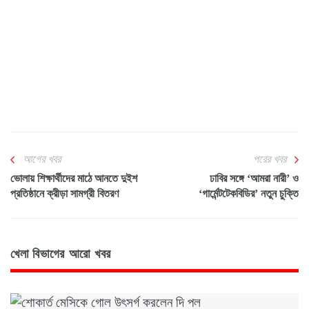
আগের খবর
পরের খবর
ভোলায় শিক্ষার্থীদের মাঠে আনতে দুইশ
ঢাবির সঙ্গে ‘আমরা নারী’ ও
প্রতিষ্ঠানে ক্রীড়া সামগ্রী বিতরণ
‘গার্মেন্টটেকবিডির’ নতুন চুক্তি
খেলা বিভাগের আরো খবর