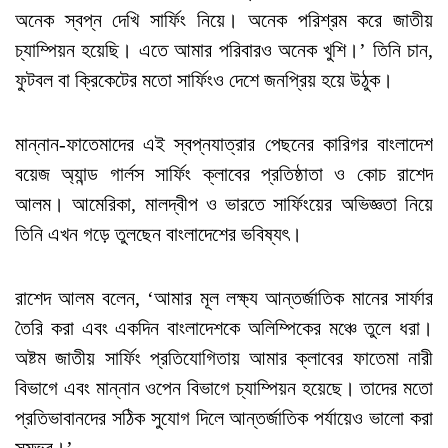
অনেক স্বপ্ন দেখি সার্ফিং নিয়ে। অনেক পরিশ্রম করে জাতীয়
চ্যাম্পিয়ন হয়েছি। এতে আমার পরিবারও অনেক খুশি।’ তিনি চান,
ফুটবল বা ক্রিকেটের মতো সার্ফিংও দেশে জনপ্রিয় হয়ে উঠুক।
মান্নান-ফাতেমাদের এই স্বপ্নযাত্রার পেছনের কারিগর বাংলাদেশ
বয়েজ অ্যান্ড গার্লস সার্ফিং ক্লাবের প্রতিষ্ঠাতা ও কোচ রাশেদ
আলম। আমেরিকা, মালদ্বীপ ও ভারতে সার্ফিংয়ের অভিজ্ঞতা নিয়ে
তিনি এখন গড়ে তুলছেন বাংলাদেশের ভবিষ্যৎ।
রাশেদ আলম বলেন, ‘আমার মূল লক্ষ্য আন্তর্জাতিক মানের সার্ফার
তৈরি করা এবং একদিন বাংলাদেশকে অলিম্পিকের মঞ্চে তুলে ধরা।
অষ্টম জাতীয় সার্ফিং প্রতিযোগিতায় আমার ক্লাবের ফাতেমা নারী
বিভাগে এবং মান্নান ওপেন বিভাগে চ্যাম্পিয়ন হয়েছে। তাদের মতো
প্রতিভাবানদের সঠিক সুযোগ দিলে আন্তর্জাতিক পর্যায়েও ভালো করা
সম্ভব।’