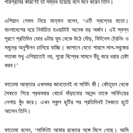
পরিশ্রমের কারণেই তা সম্ভব হয়েছে বলে মনে করেন তিনি।
এশিয়ান গেমস নিয়ে মান্নান বলেন, ‘এটি স্বপ্নের মতো।
বাংলাদেশের হয়ে নির্বাচিত হওয়াটাই অনেক বড় অর্জন। এই স্বপ্ন
পূরণে প্রতিদিন ভোর ৬টায় ঘুম থেকে উঠে দৌড়, ফিটনেস ট্রেনিং ও
সমুদ্রে অনুশীলন চালিয়ে যাচ্ছি। জাপানে যেতে পারলে লাল-সবুজের
পতাকা শুধু এশিয়াতেই নয়, পুরো বিশ্বের সামনে উঁচু করে ধরার চেষ্টা
করব।’
ফাতেমা আক্তার একসময় জানতেনই না সার্ফিং কী। কৌতূহল থেকে
সৈকতে গিয়ে প্রথমবার বোর্ডে দাঁড়ানোর আনন্দ তাকে সার্ফিংয়ের
নেশায় বুঁদ করে। এখন স্কুল ছুটির পর প্রতিদিনই সৈকতে ছুটে
আসেন তিনি।
ফাতেমা বলেন, ‘সার্ফিংটা আমার রক্তের সঙ্গে মিশে গেছে। আমি