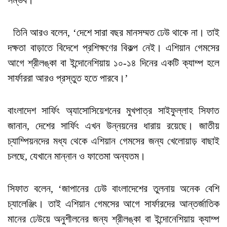
তিনি আরও বলেন, ‘দেশে সারা বছর মানসম্মত ঢেউ থাকে না। তাই
দক্ষতা বাড়াতে বিদেশে প্রশিক্ষণের বিকল্প নেই। এশিয়ান গেমসের
আগে শ্রীলঙ্কা বা ইন্দোনেশিয়ায় ১০-১৪ দিনের একটি ক্যাম্প হলে
সার্ফাররা আরও প্রস্তুত হতে পারবে।’
বাংলাদেশ সার্ফিং অ্যাসোসিয়েশনের মুখপাত্র সাইফুল্লাহ সিফাত
জানান, দেশের সার্ফিং এখন উন্নয়নের ধারায় রয়েছে। জাতীয়
চ্যাম্পিয়নদের মধ্য থেকে এশিয়ান গেমসের জন্য খেলোয়াড় বাছাই
চলছে, যেখানে মান্নান ও ফাতেমা অন্যতম।
সিফাত বলেন, ‘জাপানের ঢেউ বাংলাদেশের তুলনায় অনেক বেশি
চ্যালেঞ্জিং। তাই এশিয়ান গেমসের আগে সার্ফারদের আন্তর্জাতিক
মানের ঢেউয়ে অনুশীলনের জন্য শ্রীলঙ্কা বা ইন্দোনেশিয়ায় ক্যাম্প