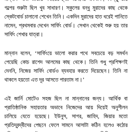
গল্পের শুরুটা ছিল খুব সাধারণ। স্কুলের বন্ধু মুরাদের কাছ থেকে
স্কেটবোর্ড চালানো শেখেন তিনি। একদিন মুরাদের হাত ধরেই পানিতে
নামেন, প্রথমবার দেখেন সার্ফিং বোর্ড। সেখান থেকেই শুরু হয় তার
সার্ফিং শেখার যাত্রা।
মান্নান বলেন, ‘সার্ফিংয়ে ভালো করার পথে সবচেয়ে বড় সমর্থন
পেয়েছি কোচ রাশেদ আলমের কাছ থেকে। তিনি শুধু প্রশিক্ষণই
দেননি, নিজের সার্ফিং বোর্ডও ব্যবহার করতে দিয়েছেন। তিনি না
থাকলে হয়তো এত দূর আসতে পারতাম না।’
এই জার্নি মোটেও সহজ ছিল না মান্নানের জন্য। আর্থিক বা
প্রাতিষ্ঠানিক সহায়তার অভাবে নিজেদের আয় দিয়েই অনুশীলন
চালিয়ে যেতে হয়েছে। ইউনুস, সাগর, জাহিদ, জিয়ার মতো
প্রতিদ্বন্দ্বীদের পেছনে ফেলে সামনে আসাটা কঠিন হলেও কঠোর