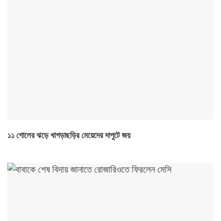
১১ গোলের ঝড়ে খাগড়াছড়ির মেয়েদের দাপুটে জয়