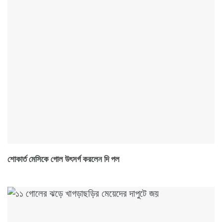
শোকার্ত মেসিকে গোল উৎসর্গ করলেন দি পল