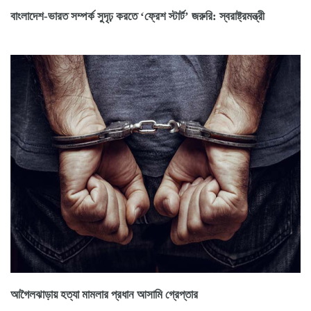
বাংলাদেশ-ভারত সম্পর্ক সুদৃঢ় করতে ‘ফ্রেশ স্টার্ট’ জরুরি: স্বরাষ্ট্রমন্ত্রী
আগৈলঝাড়ায় হত্যা মামলার প্রধান আসামি গ্রেপ্তার