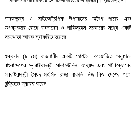
মাদকপাচার রোধে বাংলাদেশ-পাকিস্তানের সমঝোতা স্বাক্ষর।। ছবিঃ সংগৃহীত।
মাদকদ্রব্য ও সাইকোট্রপিক উপাদানের অবৈধ পাচার এবং
অপব্যবহার রোধে বাংলাদেশ ও পাকিস্তান সরকারের মধ্যে একটি
সমঝোতা স্মারক স্বাক্ষরিত হয়েছে।
শুক্রবার (৮ মে) রাজধানীর একটি হোটেলে আয়োজিত অনুষ্ঠানে
বাংলাদেশের স্বরাষ্ট্রমন্ত্রী সালাহউদ্দিন আহমদ এবং পাকিস্তানের
স্বরাষ্ট্রমন্ত্রী সৈয়দ মহসিন রাজা নাকভি নিজ নিজ দেশের পক্ষে
চুক্তিতে স্বাক্ষর করেন।