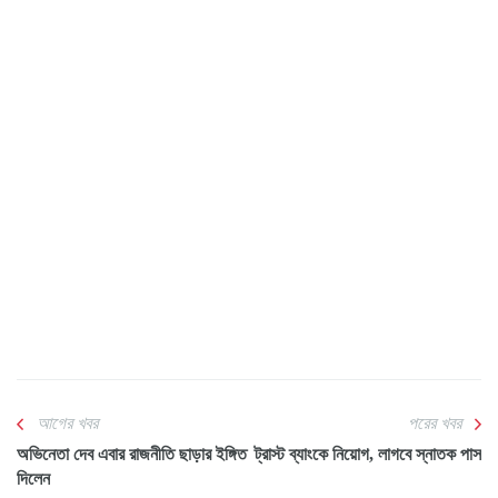
আগের খবর
পরের খবর
অভিনেতা দেব এবার রাজনীতি ছাড়ার ইঙ্গিত
ট্রাস্ট ব্যাংকে নিয়োগ, লাগবে স্নাতক পাস
দিলেন