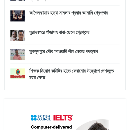
আগৈলঝাড়ায় হত্যা মামলার প্রধান আসামি গ্রেপ্তার
মুরাদনগরে গাঁজাসহ বাবা-ছেলে গ্রেপ্তার
মুকসুদপুরে পৌর আওয়ামী লীগ নেতার পদত্যাগ
শিক্ষক নিয়োগ কমিটির হাতে ফেরানোর উদ্যোগে দেশজুড়ে
চরম ক্ষোভ