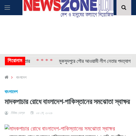
শিরোনাম
* * * *
* *
লে গ্রেপ্তার
মুকসুদপুরে পৌর আওয়ামী লীগ নেতার পদত্যাগ
বাংলাদেশ
বাংলাদেশ
মাদকপাচার রোধে বাংলাদেশ-পাকিস্তানের সমঝোতা স্বাক্ষর
নিউজ ডেস্ক
০৮ মে, ২০২৬