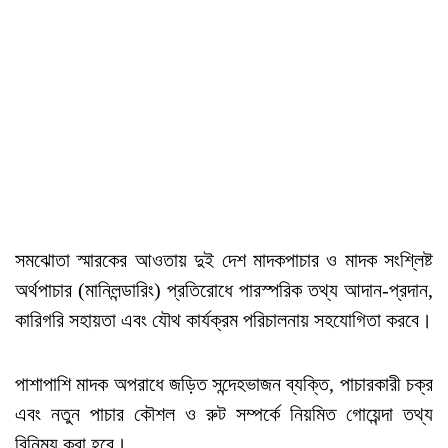
সমঝোতা স্মারকের আওতায় দুই দেশ মাদকপাচার ও মাদক সংশ্লিষ্ট
অর্থপাচার (মানিলন্ডারিং) প্রতিরোধে পারস্পরিক তথ্য আদান-প্রদান,
কারিগরি সহায়তা এবং যৌথ কার্যক্রম পরিচালনায় সহযোগিতা করবে।
পাশাপাশি মাদক অপরাধে জড়িত সন্দেহভাজন ব্যক্তি, পাচারকারী চক্র
এবং নতুন পাচার কৌশল ও রুট সম্পর্কে নিয়মিত গোয়েন্দা তথ্য
বিনিময় করা হবে।