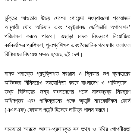
চুক্তির আওতায় উভয় দেশের গোয়েন্দা সংস্থাগুলো প্রয়োজন
অনুযায়ী যৌথ অভিযান এবং ‘কন্ট্রোলড ডেলিভারি অপারেশন’
পরিচালনা করতে পারবে। এছাড়া মাদক নিয়ন্ত্রণে নিয়োজিত
কর্মকর্তাদের প্রশিক্ষণ, পুনঃপ্রশিক্ষণ এবং বৈজ্ঞানিক গবেষণার ফলাফল
বিনিময়ের বিষয়েও সম্মত হয়েছে দুই দেশ।
মাদক শনাক্তে প্রযুক্তিগত সরঞ্জাম ও স্নিফার ডগ ব্যবহারের
অভিজ্ঞতা বিনিময়েও সহযোগিতা করবে বাংলাদেশ ও পাকিস্তান।
তথ্য বিনিময়ের জন্য বাংলাদেশের পক্ষে মাদকদ্রব্য নিয়ন্ত্রণ
অধিদপ্তর এবং পাকিস্তানের পক্ষে অ্যান্টি নারকোটিকস ফোর্স
(এএনএফ) ফোকাল পয়েন্ট হিসেবে দায়িত্ব পালন করবে।
সমঝোতা স্মারকে আদান-প্রদানকৃত সব তথ্য ও নথির গোপনীয়তা