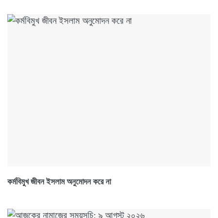
কর্মবিমুখ জীবন ইসলাম অনুমোদন করে না