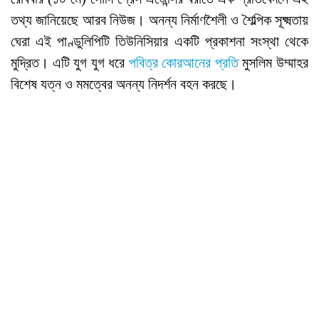
তথ্য জানিয়েছে আরব নিউজ। অনন্য নির্মাণশৈলী ও শৈল্পিক সূক্ষ্মতায়
ঘেরা এই পাণ্ডুলিপিটি তিউনিসিয়ার একটি প্রকাশনা সংস্থা থেকে
মুদ্রিত। এটি যুগ যুগ ধরে
পবিত্র কোরআনের প্রতি
মুসলিম উম্মাহর
বিশেষ যত্ন ও মমত্বের অনন্য নিদর্শন বহন করছে।