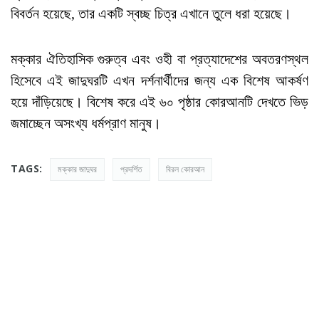
বিবর্তন হয়েছে, তার একটি স্বচ্ছ চিত্র এখানে তুলে ধরা হয়েছে।
মক্কার ঐতিহাসিক গুরুত্ব এবং ওহী বা প্রত্যাদেশের অবতরণস্থল
হিসেবে এই জাদুঘরটি এখন দর্শনার্থীদের জন্য এক বিশেষ আকর্ষণ
হয়ে দাঁড়িয়েছে। বিশেষ করে এই ৬০ পৃষ্ঠার কোরআনটি দেখতে ভিড়
জমাচ্ছেন অসংখ্য ধর্মপ্রাণ মানুষ।
TAGS:
মক্কার জাদুঘর
প্রদর্শিত
বিরল কোরআন