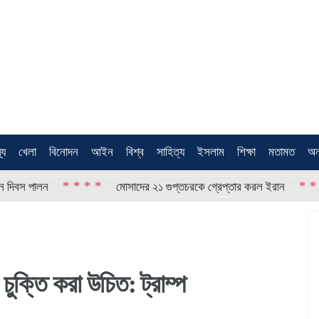
থ্য
খেলা
বিনোদন
আইন
বিশ্ব
সাহিত্য
ইসলাম
শিক্ষা
মতামত
অন
* * * *
* * * *
 পালন
মোসাদের ২১ গুপ্তচরকে গ্রেপ্তার করল ইরান
চুক্তি করা উচিত: ট্রাম্প