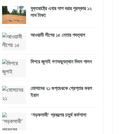
যুক্তরাষ্ট্রে এবার সাপ ধরার পুরস্কার ১২
লাখ টাকা!
আওয়ামী লীগের ১৫ নেতার পদত্যাগ
মিশরে জুলাই গণঅভ্যুত্থান দিবস পালন
মোসাদের ২১ গুপ্তচরকে গ্রেপ্তার করল
ইরান
‘সড়কসাথী’ প্রকল্পের চতুর্থ কর্মশালা