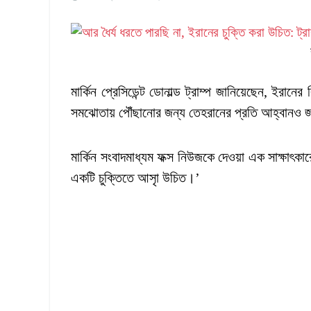
মার্কিন প্রেসিডেন্ট ডোনাল্ড ট্রাম্প জানিয়েছেন, ইরা
সমঝোতায় পৌঁছানোর জন্য তেহরানের প্রতি আহ্বানও 
মার্কিন সংবাদমাধ্যম ফক্স নিউজকে দেওয়া এক সাক্ষাৎকা
একটি চুক্তিতে আসাৃ উচিত।’