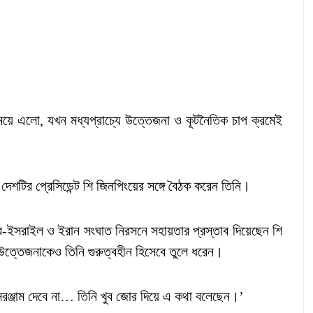
ময়ে এলো, যখন মধ্যপ্রাচ্যে উত্তেজনা ও কূটনৈতিক চাপ ক্রমেই
 দেশটির প্রেসিডেন্ট শি জিনপিংয়ের সঙ্গে বৈঠক করেন তিনি।
ষ্ট্র-ইসরাইল ও ইরান সংঘাত নিরসনে সহায়তার প্রস্তাব দিয়েছেন শি
ে উত্তেজনাকেও তিনি গুরুত্বহীন হিসেবে তুলে ধরেন।
 সরঞ্জাম দেবে না… তিনি খুব জোর দিয়ে এ কথা বলেছেন।’