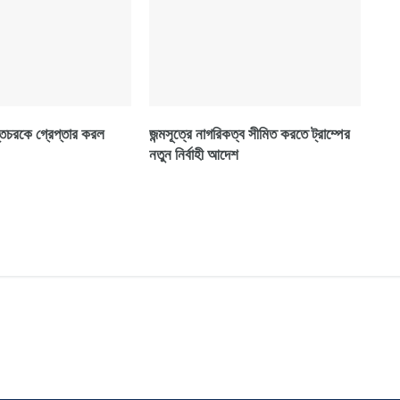
্তচরকে গ্রেপ্তার করল
জন্মসূত্রে নাগরিকত্ব সীমিত করতে ট্রাম্পের
নতুন নির্বাহী আদেশ