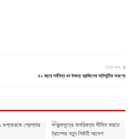
পরের খবর
৪০ বছরে সর্বনিম্ন বন উজাড় ব্রাজিলের আটলান্টিক অরণ্যে