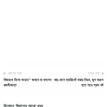
আগের খবর
পরের খবর
বিজয়কে হিংসা করেন?’ জবাবে যা বললেন
মাছ-মাংস ম্যারিনেট করার নিয়ম, ভুল করলে
রজনীকান্ত
হতে পারে স্বাদ নষ্ট
বিনোদন বিভাগের আরো খবর