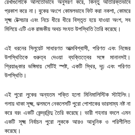
রেখাগুলোকে আলতোভাবে অনুসরণ করে, কিন্তু অতিরিক্তভাবে
প্রকাশ করে না। বুকের অংশে কোমলভাবে ফিট করা নকশা, কোমরে
সূক্ষ্ম টেক্সচার এবং নিচে ধীরে ধীরে বিস্তৃত হয়ে যাওয়া অংশ, সব
মিলিয়ে এটি এক রাজকীয় অথচ সংযত উপস্থিতি তৈরি করেছে।
এই ধরনের সিলুয়েট সাধারণত আত্মবিশ্বাসী, পরিণত এবং নিজের
উপস্থিতিকে গুরুত্ব দেওয়া ব্যক্তিত্বের সঙ্গে মানানসই।
প্রিয়াঙ্কার ভঙ্গিমায় সেটিই স্পষ্ট, একটি স্থির, দৃঢ় এবং পরিণত
উপস্থিতি।
এই পুরো লুকের অন্যতম শক্তি হলো মিনিমালিস্টিক স্টাইলিং।
গলায় থাকা সূক্ষ্ম, ঝলমলে নেকলেসটি পুরো পোশাকের ভারসাম্য নষ্ট না
করে বরং একটি কেন্দ্রবিন্দু তৈরি করেছে। ভারী গহনার বদলে এমন
একটি সূক্ষ্ম নির্বাচন পুরো লুককে আরও আধুনিক ও পরিশীলিত
করেছে।