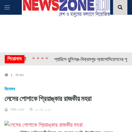
শিরোনাম
* * * *
 শিক্ষার্থী
প্যারিসে মুন্সিগঞ্জ-বিক্রমপুর অ্যাসোসিয়েশনের পূর্ণাঙ্গ কমিট
বিনোদন
বিনোদন
লেসের পোশাকে প্রিয়াঙ্কার রাজকীয় মহরা
নিউজ ডেস্ক
২০ মে, ২০২৬