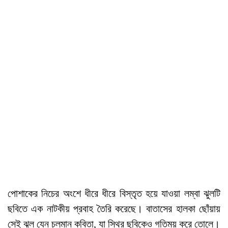
পোশাকের নিচের অংশে ধীরে ধীরে বিস্তৃত হয়ে যাওয়া লম্বা ঝুলটি
ছবিতে এক নাটকীয় প্রবাহ তৈরি করেছে। বাতাসের হালকা ছোঁয়ায়
সেই ঝুল যেন চলমান কবিতা, যা স্থির ছবিকেও গতিময় করে তোলে।