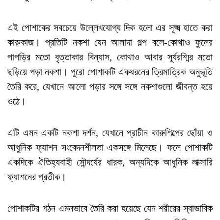
এই পোশাকের সবচেয়ে উল্লেখযোগ্য দিক হলো এর সূক্ষ্ম হাতে করা
কারুকাজ। প্রতিটি নকশা যেন আলাদা গল্প বলে-কোথাও ফুলের
পাপড়ির মতো বৃত্তাকার বিন্যাস, কোথাও আবার সূর্যরশ্মির মতো
ছড়িয়ে পড়া নকশা। পুরো পোশাকটি একধরনের ত্রিমাত্রিক অনুভূতি
তৈরি করে, যেখানে আলো পড়ার সঙ্গে সঙ্গে নকশাগুলো জীবন্ত হয়ে
ওঠে।
এটি এমন একটি নকশা দর্শন, যেখানে প্রাচীন কারুশিল্পের ছোঁয়া ও
আধুনিক ফ্যাশন সংবেদনশীলতা একসঙ্গে মিলেছে। ফলে পোশাকটি
একদিকে ঐতিহ্যবাহী সৌন্দর্যের ধারক, অন্যদিকে আধুনিক লাক্সারি
ফ্যাশনের প্রতীক।
পোশাকটির গঠন এমনভাবে তৈরি করা হয়েছে যেন শরীরের স্বাভাবিক