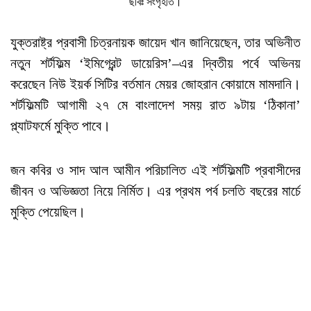
ছবিঃ সংগৃহীত।
যুক্তরাষ্ট্র প্রবাসী চিত্রনায়ক জায়েদ খান জানিয়েছেন, তার অভিনীত
নতুন শর্টফিল্ম ‘ইমিগ্রেন্ট ডায়েরিস’–এর দ্বিতীয় পর্বে অভিনয়
করেছেন নিউ ইয়র্ক সিটির বর্তমান মেয়র জোহরান কোয়ামে মামদানি।
শর্টফিল্মটি আগামী ২৭ মে বাংলাদেশ সময় রাত ৯টায় ‘ঠিকানা’
প্ল্যাটফর্মে মুক্তি পাবে।
জন কবির ও সাদ আল আমীন পরিচালিত এই শর্টফিল্মটি প্রবাসীদের
জীবন ও অভিজ্ঞতা নিয়ে নির্মিত। এর প্রথম পর্ব চলতি বছরের মার্চে
মুক্তি পেয়েছিল।