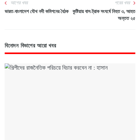
আগের খবর
পরের খবর
ভারত-বাংলাদেশ যৌথ নদী কমিশনের বৈঠক
কুষ্টিয়ায় বাস-ট্রাক সংঘর্ষে নিহত ৩, আহত
অন্তত ২৫
বিনোদন বিভাগের আরো খবর