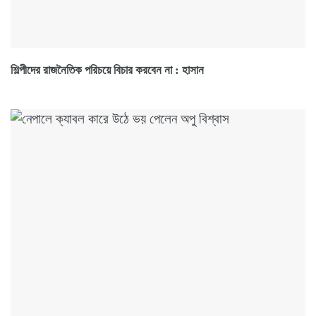
শিল্পীদের রাজনৈতিক পরিচয়ে বিচার করবেন না : হাসান