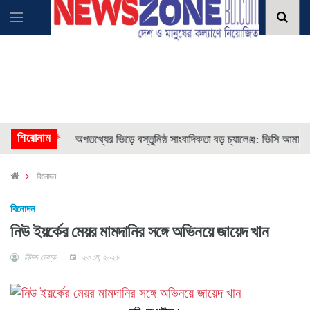
* * * *
শিরোনাম
অপতথ্যের ভিড়ে বস্তুনিষ্ঠ সাংবাদিকতা বড় চ্যালেঞ্জ: ভিসি আমানুল্লাহ
বিনোদন
বিনোদন
নিউ ইয়র্কের মেয়র মামদানির সঙ্গে অভিনয়ে জায়েদ খান
নিউজ ডেস্ক
২৩ মে, ২০২৬