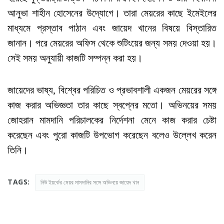
আনুভা শাহীন হোসেনের উদ্যোগে। তারা মেয়রের কাছে ইমেইলের
মাধ্যমে প্রস্তাব পাঠান এবং জায়েদ খানের বিষয়ে বিস্তারিত
জানান। পরে মেয়রের অফিস থেকে শুটিংয়ের জন্য সময় দেওয়া হয়।
সেই সময় অনুযায়ী কাজটি সম্পন্ন করা হয়।
জায়েদের ভাষ্য, বিশ্বের পরিচিত ও প্রভাবশালী একজন মেয়রের সঙ্গে
কাজ করার অভিজ্ঞতা তার কাছে স্বপ্নের মতো। অভিনয়ের সময়
জোহরান মামদানি পরিচালকের নির্দেশনা মেনে কাজ করার চেষ্টা
করেছেন এবং পুরো কাজটি উপভোগ করেছেন বলেও উল্লেখ করেন
তিনি।
TAGS:
নিউ ইয়র্কের মেয়র মামদানির সঙ্গে অভিনয়ে জায়েদ খান