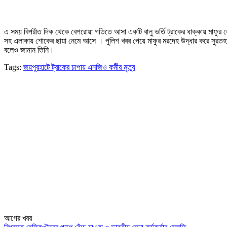
এ সময় বিপরীত দিক থেকে বেপরোয়া গতিতে আসা একটি বালু ভর্তি ট্রাকের ধাক্কায় মাফুর হেলম
সহ এলাকায় শোকের ছায়া নেমে আসে । পুলিশ খবর পেয়ে মাফুর মরদেহ উদ্ধার করে সুরতহাল র
বলেও জানান তিনি।
Tags:
জয়পুরহাটে ট্রাকের চাপায় এনজিও কর্মীর মৃত্যু
আগের খবর