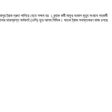
ট্রাক দ্রুত পালিয়ে যেতে সক্ষম হয় । ব্র্যাক কর্মী মাফুর অকাল মৃত্যু সংবাদে সহকর্মী
নার ভারপ্রাপ্ত কর্মকর্তা (ওসি) নূরে আলম সিদ্দিক। ঘাতক ট্রাক সনাক্তকরণ কাজ চলছে