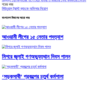
বিধ্বস্ত হেলিকপ্টারের পাশে বেঁচে যাওয়া ৩ ভারতীয় সেনা কর্মকর্তার সেলফি
পরের খবর
মিউচুয়াল ট্রাস্ট ব্যাংকে অফিসার নিয়োগ
বাংলাদেশ বিভাগের আরো খবর
আওয়ামী লীগের ১৫ নেতার পদত্যাগ
মিশরে জুলাই গণঅভ্যুত্থান দিবস পালন
‘সড়কসাথী’ প্রকল্পের চতুর্থ কর্মশালা