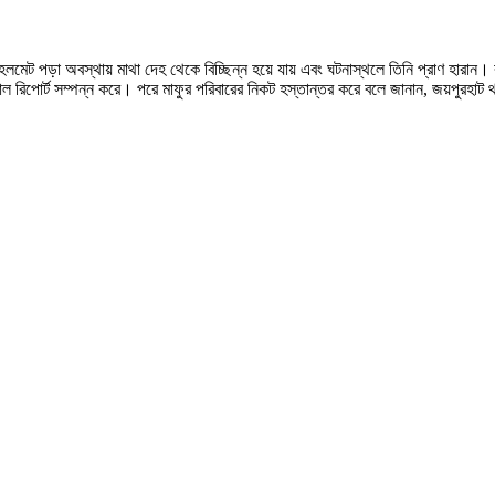
েট পড়া অবস্থায় মাথা দেহ থেকে বিচ্ছিন্ন হয়ে যায় এবং ঘটনাস্থলে তিনি প্রাণ হারান। বালুর 
িপোর্ট সম্পন্ন করে। পরে মাফুর পরিবারের নিকট হস্তান্তর করে বলে জানান, জয়পুরহাট থা