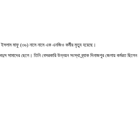
 ইসলাম মাফু (৩৬) নামে নামে এক এনজিও কর্মীর মৃত্যু হয়েছে।
র আবদুস সামাদের ছেলে। তিনি বেসরকারি উন্নয়ন সংস্থা ব্র্যাক দিনাজপুর জেলায় কর্মরত ছি