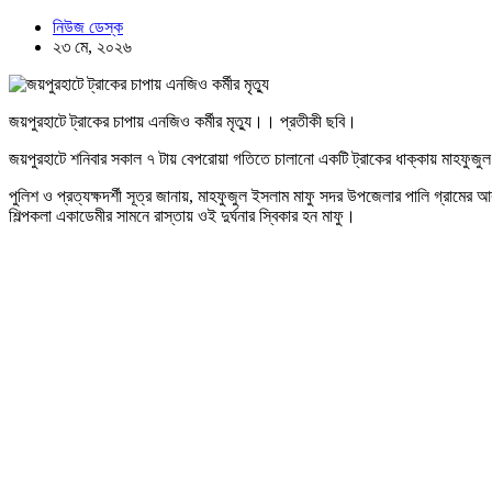
নিউজ ডেস্ক
২৩ মে, ২০২৬
জয়পুরহাটে ট্রাকের চাপায় এনজিও কর্মীর মৃত্যু।। প্রতীকী ছবি।
জয়পুরহাটে শনিবার সকাল ৭ টায় বেপরোয়া গতিতে চালানো একটি ট্রাকের ধাক্কায় মাহফুজুল
পুলিশ ও প্রত্যক্ষদর্শী সূত্র জানায়, মাহফুজুল ইসলাম মাফু সদর উপজেলার পালি গ্রামে
শিল্পকলা একাডেমীর সামনে রাস্তায় ওই দুর্ঘনার স্বিকার হন মাফু।