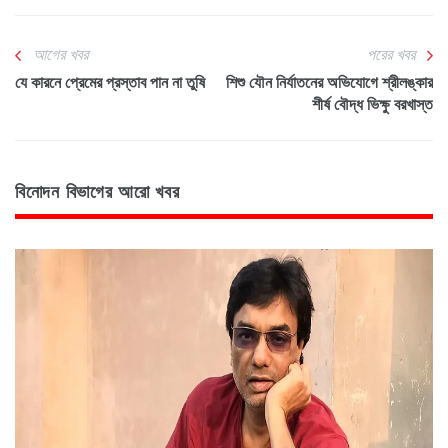
আগের খবর
পরের খবর
যে কারনে প্রেমের প্রস্তাব পান না তুষি
শিশু যৌন নির্যাতনের অভিযোগে শ্রীলঙ্কার
শীর্ষ বৌদ্ধ ভিক্ষু বরখাস্ত
বিনোদন বিভাগের আরো খবর