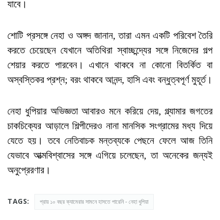
যাবে।
শোটি প্রসঙ্গে নেহা ও অঙ্গদ জানান, তারা এমন একটি পরিবেশ তৈরি
করতে চেয়েছেন যেখানে অতিথিরা স্বাচ্ছন্দ্যের সঙ্গে নিজেদের গল্প
শেয়ার করতে পারবেন। এখানে থাকবে না কোনো বিতর্কিত বা
অস্বস্তিকর প্রশ্ন; বরং থাকবে আনন্দ, হাসি এবং বন্ধুত্বপূর্ণ মুহূর্ত।
নেহা ধুপিয়ার অভিজ্ঞতা আবারও মনে করিয়ে দেয়, গ্ল্যামার জগতের
চাকচিক্যের আড়ালে শিল্পীদেরও নানা মানসিক সংগ্রামের মধ্য দিয়ে
যেতে হয়। তবে নেতিবাচক মন্তব্যকে পেছনে ফেলে আজ তিনি
যেভাবে আত্মবিশ্বাসের সঙ্গে এগিয়ে চলেছেন, তা অনেকের জন্যই
অনুপ্রেরণার।
TAGS:
প্রায় ১০ বছর ক্যামেরার সামনে হাসতে পারেনি - নেহা ধুপিয়া