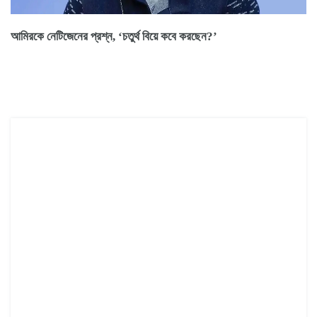
আমিরকে নেটিজেনের প্রশ্ন, ‘চতুর্থ বিয়ে কবে করছেন?’