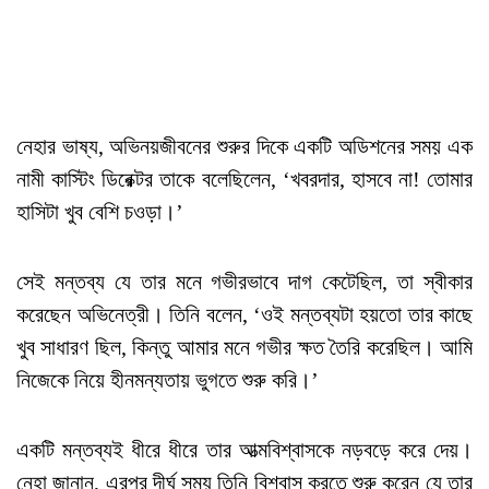
নেহার ভাষ্য, অভিনয়জীবনের শুরুর দিকে একটি অডিশনের সময় এক
নামী কাস্টিং ডিরেক্টর তাকে বলেছিলেন, ‘খবরদার, হাসবে না! তোমার
হাসিটা খুব বেশি চওড়া।’
সেই মন্তব্য যে তার মনে গভীরভাবে দাগ কেটেছিল, তা স্বীকার
করেছেন অভিনেত্রী। তিনি বলেন, ‘ওই মন্তব্যটা হয়তো তার কাছে
খুব সাধারণ ছিল, কিন্তু আমার মনে গভীর ক্ষত তৈরি করেছিল। আমি
নিজেকে নিয়ে হীনমন্যতায় ভুগতে শুরু করি।’
একটি মন্তব্যই ধীরে ধীরে তার আত্মবিশ্বাসকে নড়বড়ে করে দেয়।
নেহা জানান, এরপর দীর্ঘ সময় তিনি বিশ্বাস করতে শুরু করেন যে তার