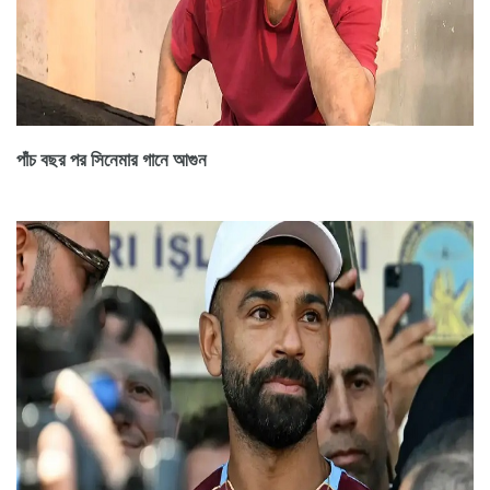
পাঁচ বছর পর সিনেমার গানে আগুন