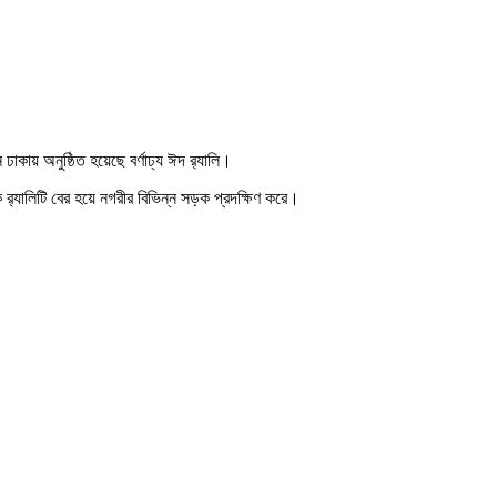
াকায় অনুষ্ঠিত হয়েছে বর্ণাঢ্য ঈদ র‌্যালি।
‌্যালিটি বের হয়ে নগরীর বিভিন্ন সড়ক প্রদক্ষিণ করে।