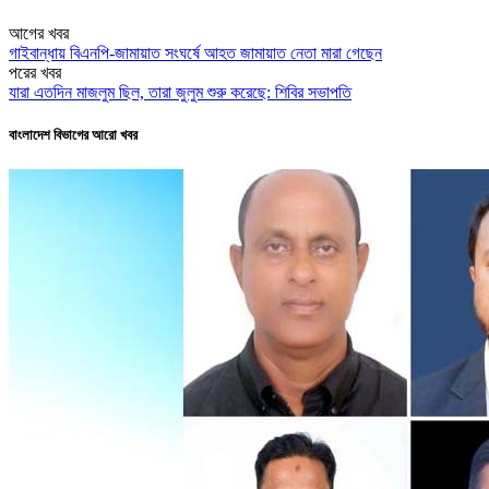
আগের খবর
গাইবান্ধায় বিএনপি-জামায়াত সংঘর্ষে আহত জামায়াত নেতা মারা গেছেন
পরের খবর
যারা এতদিন মাজলুম ছিল, তারা জুলুম শুরু করেছে: শিবির সভাপতি
বাংলাদেশ বিভাগের আরো খবর