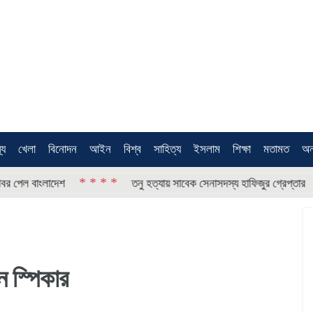
থ্য
খেলা
বিনোদন
আইন
বিশ্ব
সাহিত্য
ইসলাম
শিক্ষা
মতামত
অন
* * * *
* * 
 বাংলাদেশ
তনু হত্যায় সাবেক সেনাসদস্য হাফিজুর গ্রেপ্তার
েন স্পিকার