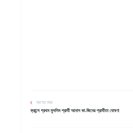
আগের খবর
ফ্রান্সে প্রথম মুসলিম প্রার্থী আনাস কা-জিবের প্রার্থীতা ঘোষণা