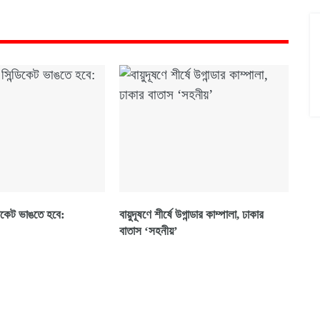
্ডিকেট ভাঙতে হবে:
বায়ুদূষণে শীর্ষে উগান্ডার কাম্পালা, ঢাকার
বাতাস ‘সহনীয়’