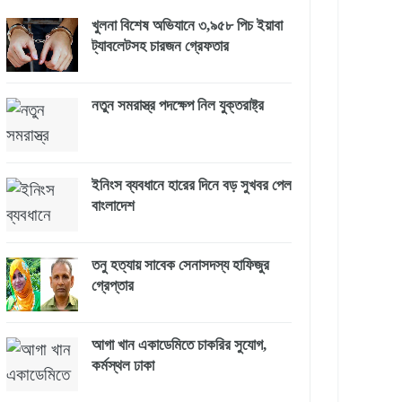
খুলনা বিশেষ অভিযানে ৩,৯৫৮ পিচ ইয়াবা
ট্যাবলেটসহ চারজন গ্রেফতার
নতুন সমরাস্ত্র পদক্ষেপ নিল যুক্তরাষ্ট্র
ইনিংস ব্যবধানে হারের দিনে বড় সুখবর পেল
বাংলাদেশ
তনু হত্যায় সাবেক সেনাসদস্য হাফিজুর
গ্রেপ্তার
আগা খান একাডেমিতে চাকরির সুযোগ,
কর্মস্থল ঢাকা