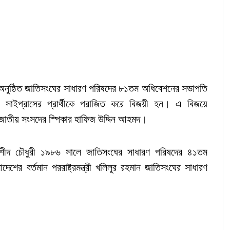
ে অনুষ্ঠিত জাতিসংঘের সাধারণ পরিষদের ৮১তম অধিবেশনের সভাপতি
 রহমান সাইপ্রাসের প্রার্থীকে পরাজিত করে বিজয়ী হন। এ বিজয়ে
ছেন জাতীয় সংসদের স্পিকার হাফিজ উদ্দিন আহমদ।
ায়ুন রশীদ চৌধুরী ১৯৮৬ সালে জাতিসংঘের সাধারণ পরিষদের ৪১তম
শের বর্তমান পররাষ্ট্রমন্ত্রী খলিলুর রহমান জাতিসংঘের সাধারণ