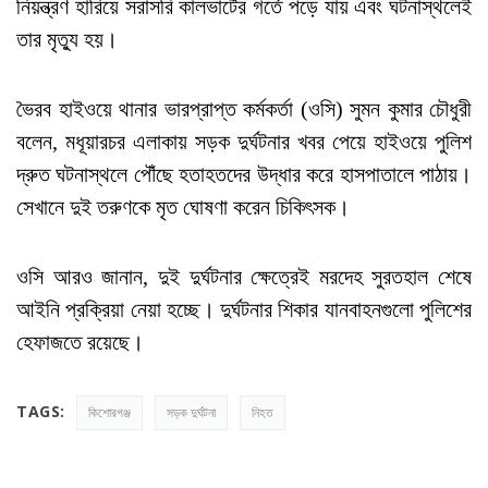
নিয়ন্ত্রণ হারিয়ে সরাসরি কালভার্টের গর্তে পড়ে যায় এবং ঘটনাস্থলেই
তার মৃত্যু হয়।
ভৈরব হাইওয়ে থানার ভারপ্রাপ্ত কর্মকর্তা (ওসি) সুমন কুমার চৌধুরী
বলেন, মধূয়ারচর এলাকায় সড়ক দুর্ঘটনার খবর পেয়ে হাইওয়ে পুলিশ
দ্রুত ঘটনাস্থলে পৌঁছে হতাহতদের উদ্ধার করে হাসপাতালে পাঠায়।
সেখানে দুই তরুণকে মৃত ঘোষণা করেন চিকিৎসক।
ওসি আরও জানান, দুই দুর্ঘটনার ক্ষেত্রেই মরদেহ সুরতহাল শেষে
আইনি প্রক্রিয়া নেয়া হচ্ছে। দুর্ঘটনার শিকার যানবাহনগুলো পুলিশের
হেফাজতে রয়েছে।
TAGS:
কিশোরগঞ্জ
সড়ক দুর্ঘটনা
নিহত