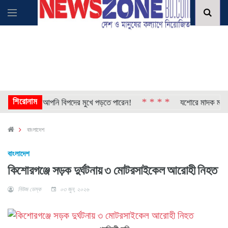
শিরোনাম
* * * *
ালু থাকলে আপনি বিপদের মুখে পড়তে পারেন!
যশোরে মাদক মামলার দ
বাংলাদেশ
বাংলাদেশ
কিশোরগঞ্জে সড়ক দুর্ঘটনায় ৩ মোটরসাইকেল আরোহী নিহত
নিউজ ডেস্ক
০৩ জুন, ২০২৬