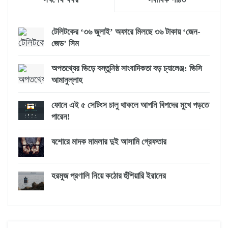
টেলিটকের ‘৩৬ জুলাই’ অফারে মিলছে ৩৬ টাকায় ‘জেন-
জেড’ সিম
অপতথ্যের ভিড়ে বস্তুনিষ্ঠ সাংবাদিকতা বড় চ্যালেঞ্জ: ভিসি
আমানুল্লাহ
ফোনে এই ৫ সেটিংস চালু থাকলে আপনি বিপদের মুখে পড়তে
পারেন!
যশোরে মাদক মামলার দুই আসামি গ্রেফতার
হরমুজ প্রণালি নিয়ে কঠোর হুঁশিয়ারি ইরানের