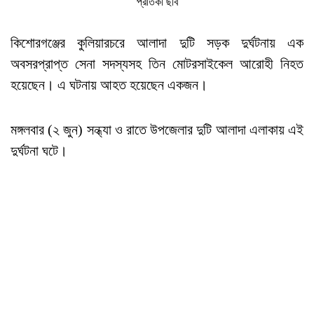
প্রতিকী ছবি
কিশোরগঞ্জের কুলিয়ারচরে আলাদা দুটি সড়ক দুর্ঘটনায় এক
অবসরপ্রাপ্ত সেনা সদস্যসহ তিন মোটরসাইকেল আরোহী নিহত
হয়েছেন। এ ঘটনায় আহত হয়েছেন একজন।
মঙ্গলবার (২ জুন) সন্ধ্যা ও রাতে উপজেলার দুটি আলাদা এলাকায় এই
দুর্ঘটনা ঘটে।