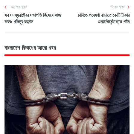
আগের খবর
পরের খবর
সব সদস্যরাষ্ট্রের সভাপতি হিসেবে কাজ
ঢাবিতে গবেষণা বাড়াতে কোটি টাকার
করব: খলিলুর রহমান
এনডাউমেন্ট ফান্ড গঠন
বাংলাদেশ বিভাগের আরো খবর