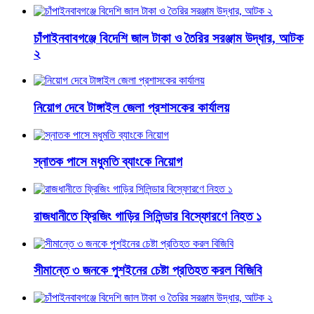
চাঁপাইনবাবগঞ্জে বিদেশি জাল টাকা ও তৈরির সরঞ্জাম উদ্ধার, আটক
২
নিয়োগ দেবে টাঙ্গাইল জেলা প্রশাসকের কার্যালয়
স্নাতক পাসে মধুমতি ব্যাংকে নিয়োগ
রাজধানীতে ফ্রিজিং গাড়ির সিলিন্ডার বিস্ফোরণে নিহত ১
সীমান্তে ৩ জনকে পুশইনের চেষ্টা প্রতিহত করল বিজিবি