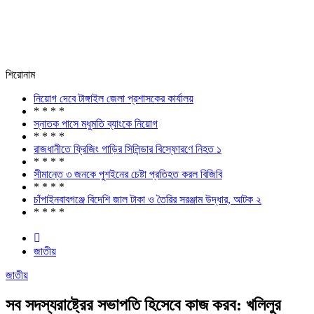
শিরোনাম
নিয়োগ দেবে টাঙ্গাইল জেলা প্রশাসকের কার্যালয়
* * * *
স্নাতক পাসে মধুমতি ব্যাংকে নিয়োগ
* * * *
রাজধানীতে ফ্রিজিং গাড়ির সিলিন্ডার বিস্ফোরণে নিহত ১
* * * *
সীমান্তে ৩ জনকে পুশইনের চেষ্টা প্রতিহত করল বিজিবি
* * * *
চাঁপাইনবাবগঞ্জে বিদেশি জাল টাকা ও তৈরির সরঞ্জাম উদ্ধার, আটক ২
* * * *
জাতীয়
জাতীয়
সব সদস্যরাষ্ট্রের সভাপতি হিসেবে কাজ করব: খলিলুর