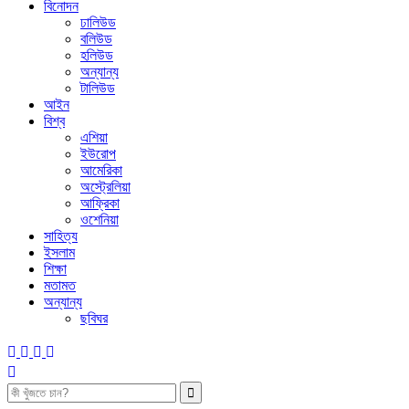
বিনোদন
ঢালিউড
বলিউড
হলিউড
অন্যান্য
টালিউড
আইন
বিশ্ব
এশিয়া
ইউরোপ
আমেরিকা
অস্ট্রেলিয়া
আফ্রিকা
ওশেনিয়া
সাহিত্য
ইসলাম
শিক্ষা
মতামত
অন্যান্য
ছবিঘর