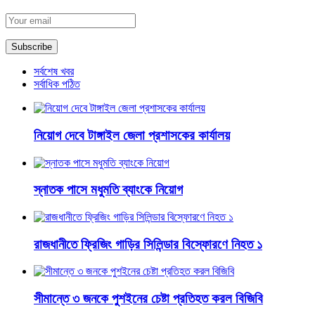
সর্বশেষ খবর
সর্বাধিক পঠিত
নিয়োগ দেবে টাঙ্গাইল জেলা প্রশাসকের কার্যালয়
স্নাতক পাসে মধুমতি ব্যাংকে নিয়োগ
রাজধানীতে ফ্রিজিং গাড়ির সিলিন্ডার বিস্ফোরণে নিহত ১
সীমান্তে ৩ জনকে পুশইনের চেষ্টা প্রতিহত করল বিজিবি