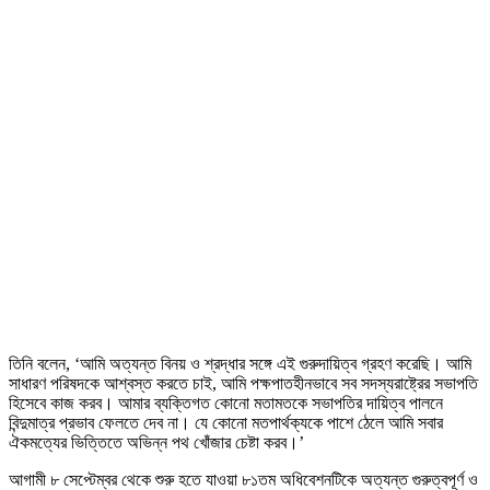
তিনি বলেন, ‘আমি অত্যন্ত বিনয় ও শ্রদ্ধার সঙ্গে এই গুরুদায়িত্ব গ্রহণ করেছি। আমি
সাধারণ পরিষদকে আশ্বস্ত করতে চাই, আমি পক্ষপাতহীনভাবে সব সদস্যরাষ্ট্রের সভাপতি
হিসেবে কাজ করব। আমার ব্যক্তিগত কোনো মতামতকে সভাপতির দায়িত্ব পালনে
বিন্দুমাত্র প্রভাব ফেলতে দেব না। যে কোনো মতপার্থক্যকে পাশে ঠেলে আমি সবার
ঐকমত্যের ভিত্তিতে অভিন্ন পথ খোঁজার চেষ্টা করব।’
আগামী ৮ সেপ্টেম্বর থেকে শুরু হতে যাওয়া ৮১তম অধিবেশনটিকে অত্যন্ত গুরুত্বপূর্ণ ও