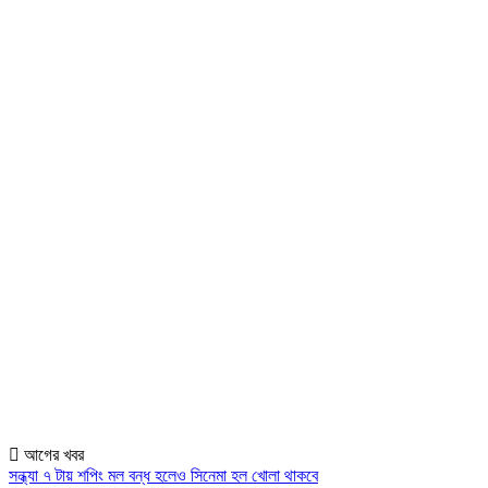
আগের খবর
সন্ধ্যা ৭ টায় শপিং মল বন্ধ হলেও সিনেমা হল খোলা থাকবে