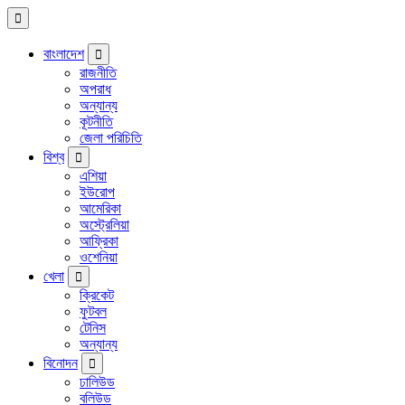
বাংলাদেশ
রাজনীতি
অপরাধ
অন্যান্য
কূটনীতি
জেলা পরিচিতি
বিশ্ব
এশিয়া
ইউরোপ
আমেরিকা
অস্ট্রেলিয়া
আফ্রিকা
ওশেনিয়া
খেলা
ক্রিকেট
ফুটবল
টেনিস
অন্যান্য
বিনোদন
ঢালিউড
বলিউড