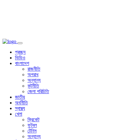
প্রচ্ছদ
ভিডিও
বাংলাদেশ
রাজনীতি
অপরাধ
অন্যান্য
কূটনীতি
জেলা পরিচিতি
জাতীয়
অর্থনীতি
স্বাস্থ্য
খেলা
ক্রিকেট
ফুটবল
টেনিস
অন্যান্য