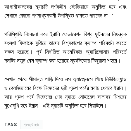
আগামীকালকের ম্যাচটি দর্শকহীন স্টেডিয়ামে অনুষ্ঠিত হবে এবং
সেখানে কোনো গণমাধ্যমকর্মী উপস্থিত থাকতে পারবেন না।’
পরিস্থিতি বিবেচনা করে ইরানি ফেডারেশন বিশ্ব ফুটবলের নিয়ন্ত্রক
সংস্থা ফিফাকে বুঝিয়ে তাদের বিশ্বকাপের ক্যাম্প পরিবর্তন করতে
সক্ষম হয়েছে। পূর্ব নির্ধারিত আমেরিকার অ্যারিজোনার পরিবর্তে
দলটির নতুন বেস ক্যাম্প করা হয়েছে ম্যাক্সিকোর টিজুয়ানা শহরে।
সেখান থেকে সীমান্ত পাড়ি দিয়ে লস অ্যাঞ্জেলসে গিয়ে নিউজিল্যান্ড
ও বেলজিয়ামের বিক্ষে নিজেদের দুটি গ্রুপ পর্বের ম্যাচ খেলবে ইরান।
আর গ্রুপ পর্বে নিজেদের শেষ ম্যাচে মোহামেদ সালাহর মিশরের
মুখোমুখি হবে ইরান। এই ম্যাচটি অনুষ্ঠিত হবে সিয়াটলে।
TAGS:
প্রস্তুতি ম্যাচ