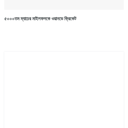
৫০০০তম ম্যাচের মাইলফলকে ওয়ানডে ক্রিকেট