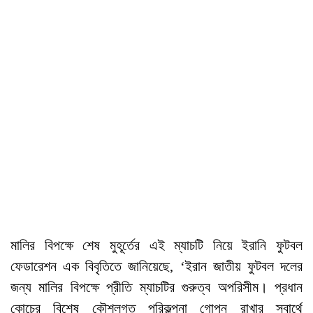
মালির বিপক্ষে শেষ মুহূর্তের এই ম্যাচটি নিয়ে ইরানি ফুটবল
ফেডারেশন এক বিবৃতিতে জানিয়েছে, ‘ইরান জাতীয় ফুটবল দলের
জন্য মালির বিপক্ষে প্রীতি ম্যাচটির গুরুত্ব অপরিসীম। প্রধান
কোচের বিশেষ কৌশলগত পরিকল্পনা গোপন রাখার স্বার্থে