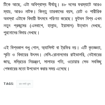
টিকে আছে, এটা অবিশ্বাস্য দীর্ঘায়ু। ৪৮ দলের ফরম্যাটে আরও
ম্যাচ, আরও নাটক। কিন্তু তারকাদের বয়স, চোট ও শারীরিক
অবস্থা এটাকে বিদায়ী উৎসবে পরিণত করেছে। ফুটবল বিশ্ব এখন
নতুন প্রজন্মের (এমবাপে, হালান্ড, ইয়ামাল) উত্থান দেখছে,
পুরনোদের বিদায় দেখছে।
এই বিশ্বকাপ শুধু গোল, অ্যাসিস্ট বা ট্রফির নয়। এটি কৃতজ্ঞতা,
স্মৃতি ও বিদায়ের উৎসব। মেসি-রোনালদোর রাইভালরি, নেইমারের
জাদু, মদ্রিচের নিয়ন্ত্রণ, সালাহর গতি, ওচোয়ার সেভ সবকিছু
শেষবারের মতো উপভোগ করার সময় এসেছে।
TAGS:
য়ান লাস্ট ডান্স