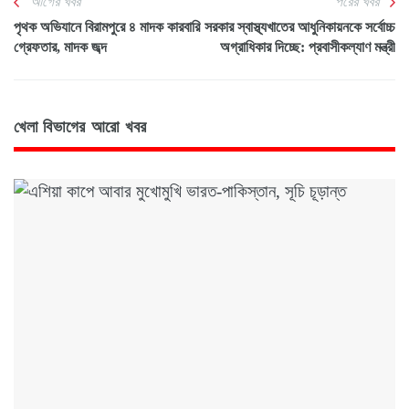
আগের খবর
পরের খবর
পৃথক অভিযানে বিরামপুরে ৪ মাদক কারবারি
সরকার স্বাস্থ্যখাতের আধুনিকায়নকে সর্বোচ্চ
গ্রেফতার, মাদক জব্দ
অগ্রাধিকার দিচ্ছে: প্রবাসীকল্যাণ মন্ত্রী
খেলা বিভাগের আরো খবর