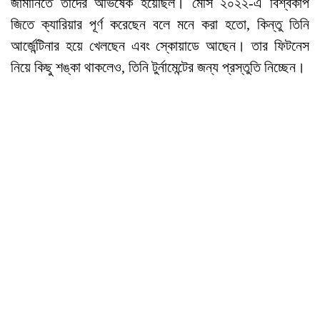
জার্মানিতে তাদের অভিষেক হয়েছিল। মেসি ২০২২-এ বিশ্বকাপ
জিতে ক্যারিয়ার পূর্ণ করেছেন বলে মনে করা হতো, কিন্তু তিনি
আর্জেন্টিনার হয়ে খেলছেন এবং স্কোয়াডে আছেন। তার ফিটনেস
নিয়ে কিছু শঙ্কা থাকলেও, তিনি টুর্নামেন্টের জন্য প্রস্তুতি নিচ্ছেন।