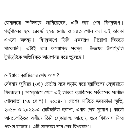
রোনালদো স্পষ্টভাবে জানিয়েছেন, এটি তার শেষ বিশ্বকাপ।
পর্তুগালের হয়ে রেকর্ড ২২৬ ম্যাচ ও ১৪৩ গোল করা এই তারকা
এখনো অদম্য। বিশ্বকাপে তিনি একবারও শিরোপা জিততে
পারেননি। এটাই তার অসমাপ্ত স্বপ্ন। উভয়ের উপস্থিতি
টুর্নামেন্টকে অতিরিক্ত আবেগময় করে তুলেছে।
নেইমার: ব্রাজিলের শেষ আশা?
নেইমার জুনিয়র (৩৪) চোটের সঙ্গে লড়াই করে ব্রাজিলের স্কোয়াডে
ফিরেছেন। সান্তোসে খেলা এই তারকা ব্রাজিলের সর্বকালের সর্বোচ্চ
গোলদাতা (৭৯ গোল)। ২০১৪-এ দেশের মাটিতে হৃদয়ভাঙা স্মৃতি,
২০১৮ ও ২০২২-এ চোটজনিত হতাশা, এবার শেষ সুযোগ। কার্লো
আনচেলত্তির অধীনে তিনি স্কোয়াডে আছেন, তবে ফিটনেস নিয়ে
প্রশ্ন রয়েছে। এটি সম্ভবত তার শেষ বিশ্বকাপ।