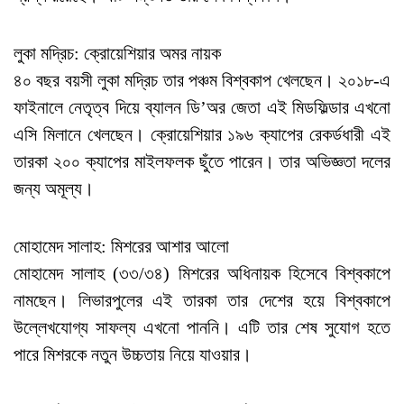
লুকা মদ্রিচ: ক্রোয়েশিয়ার অমর নায়ক
৪০ বছর বয়সী লুকা মদ্রিচ তার পঞ্চম বিশ্বকাপ খেলছেন। ২০১৮-এ
ফাইনালে নেতৃত্ব দিয়ে ব্যালন ডি’অর জেতা এই মিডফিল্ডার এখনো
এসি মিলানে খেলছেন। ক্রোয়েশিয়ার ১৯৬ ক্যাপের রেকর্ডধারী এই
তারকা ২০০ ক্যাপের মাইলফলক ছুঁতে পারেন। তার অভিজ্ঞতা দলের
জন্য অমূল্য।
মোহামেদ সালাহ: মিশরের আশার আলো
মোহামেদ সালাহ (৩৩/৩৪) মিশরের অধিনায়ক হিসেবে বিশ্বকাপে
নামছেন। লিভারপুলের এই তারকা তার দেশের হয়ে বিশ্বকাপে
উল্লেখযোগ্য সাফল্য এখনো পাননি। এটি তার শেষ সুযোগ হতে
পারে মিশরকে নতুন উচ্চতায় নিয়ে যাওয়ার।