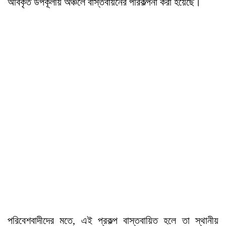
অবিকৃত উপকূলীয় অঞ্চলে বাস্তবায়নের পরিকল্পনা করা হয়েছে।
পরিবেশবাদীদের মতে, এই প্রকল্প বাস্তবায়িত হলে তা স্থানীয়