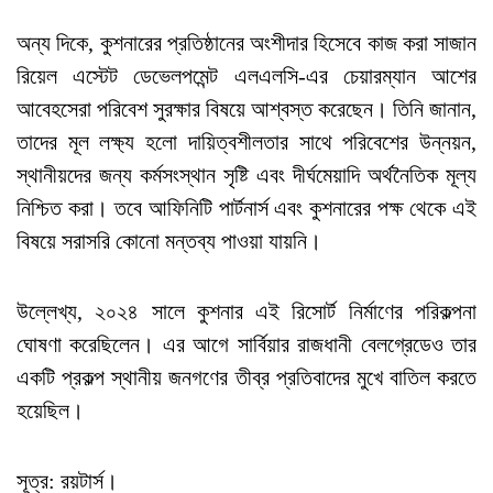
অন্য দিকে, কুশনারের প্রতিষ্ঠানের অংশীদার হিসেবে কাজ করা সাজান
রিয়েল এস্টেট ডেভেলপমেন্ট এলএলসি-এর চেয়ারম্যান আশের
আবেহসেরা পরিবেশ সুরক্ষার বিষয়ে আশ্বস্ত করেছেন। তিনি জানান,
তাদের মূল লক্ষ্য হলো দায়িত্বশীলতার সাথে পরিবেশের উন্নয়ন,
স্থানীয়দের জন্য কর্মসংস্থান সৃষ্টি এবং দীর্ঘমেয়াদি অর্থনৈতিক মূল্য
নিশ্চিত করা। তবে আফিনিটি পার্টনার্স এবং কুশনারের পক্ষ থেকে এই
বিষয়ে সরাসরি কোনো মন্তব্য পাওয়া যায়নি।
উল্লেখ্য, ২০২৪ সালে কুশনার এই রিসোর্ট নির্মাণের পরিকল্পনা
ঘোষণা করেছিলেন। এর আগে সার্বিয়ার রাজধানী বেলগ্রেডেও তার
একটি প্রকল্প স্থানীয় জনগণের তীব্র প্রতিবাদের মুখে বাতিল করতে
হয়েছিল।
সূত্র: রয়টার্স।