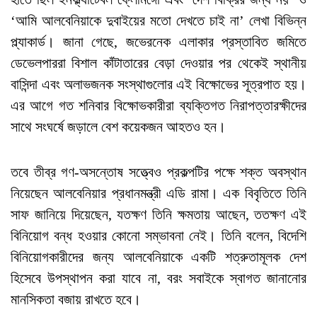
‘আমি আলবেনিয়াকে দুবাইয়ের মতো দেখতে চাই না’ লেখা বিভিন্ন
প্ল্যাকার্ড। জানা গেছে, জভেরনেক এলাকার প্রস্তাবিত জমিতে
ডেভেলপাররা বিশাল কাঁটাতারের বেড়া দেওয়ার পর থেকেই স্থানীয়
বাসিন্দা এবং অলাভজনক সংস্থাগুলোর এই বিক্ষোভের সূত্রপাত হয়।
এর আগে গত শনিবার বিক্ষোভকারীরা ব্যক্তিগত নিরাপত্তারক্ষীদের
সাথে সংঘর্ষে জড়ালে বেশ কয়েকজন আহতও হন।
তবে তীব্র গণ-অসন্তোষ সত্ত্বেও প্রকল্পটির পক্ষে শক্ত অবস্থান
নিয়েছেন আলবেনিয়ার প্রধানমন্ত্রী এডি রামা। এক বিবৃতিতে তিনি
সাফ জানিয়ে দিয়েছেন, যতক্ষণ তিনি ক্ষমতায় আছেন, ততক্ষণ এই
বিনিয়োগ বন্ধ হওয়ার কোনো সম্ভাবনা নেই। তিনি বলেন, বিদেশি
বিনিয়োগকারীদের জন্য আলবেনিয়াকে একটি শত্রুতামূলক দেশ
হিসেবে উপস্থাপন করা যাবে না, বরং সবাইকে স্বাগত জানানোর
মানসিকতা বজায় রাখতে হবে।