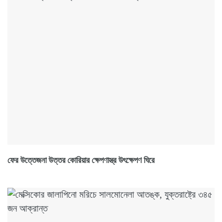
ফের উত্তেজনা উত্তর কোরিয়ার ক্ষেপণাস্ত্র উৎক্ষেপণ ঘিরে