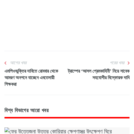
আগের খবর
পরের খবর
এমপিওভুক্তির দাবিতে রোববার থেকে
ট্রাম্পের ‘আসল প্রেমকাহিনী’ নিয়ে সাবেক
আমরণ অনশনে যাচ্ছেন এবতেদায়ী
সহযোগীর বিস্ফোরক দাবি
শিক্ষকরা
বিশ্ব বিভাগের আরো খবর