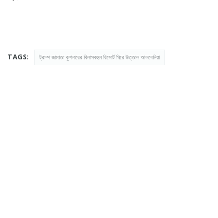
TAGS:
ট্রাম্প জামাতা কুশনারের বিলাসবহুল রিসোর্ট ঘিরে উত্তাল আলবেনিয়া