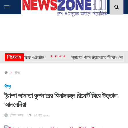
শিরোনাম
* * * *
 প্রকাশ করেছে ওয়ালটন
স্নাতক পাসে ম্যানেজার নিয়োগ দেবে সিঙ্গার
বিশ্ব
বিশ্ব
ট্রাম্প জামাতা কুশনারের বিলাসবহুল রিসোর্ট ঘিরে উত্তাল
আলবেনিয়া
নিউজ ডেস্ক
০৪ জুন, ২০২৬