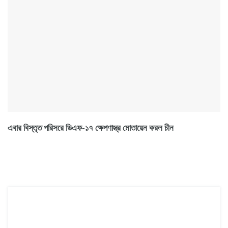
এবার বিস্তৃত পরিসরে ডিএফ-১৭ ক্ষেপণাস্ত্র মোতায়েন করল চীন