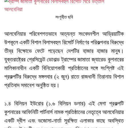
সংগৃহীত ছবি
আলবেনিয়ার পরিবেশগতভাবে অত্যন্ত সংবেদনশীল আড্রিয়াটিক
উপকূলে একটি বিশাল বিলাসবহুল রিসোর্ট নির্মাণের পরিকল্পনার বিরুদ্ধে
তীব্র বিক্ষোভে ফেটে পড়েছেন দেশটির হাজার হাজার মানুষ।
যুক্তরাষ্ট্রের প্রেসিডেন্ট ডোনাল্ড ট্রাম্পের জামাতা জ্যারেড কুশনারের
মালিকানাধীন একটি বিনিয়োগকারী প্রতিষ্ঠানের সঙ্গে সংশ্লিষ্ট এই
প্রকল্পটির বিরুদ্ধে মঙ্গলবার (২ জুন) রাতে রাজধানী তিরানায় বিশাল
প্রতিবাদ সমাবেশ অনুষ্ঠিত হয়।
১.৪ বিলিয়ন ইউরোর (১.৬ বিলিয়ন ডলার) এই মেগা প্রকল্পটি
কুশনারের আফিনিটি পার্টনার্স নামক প্রতিষ্ঠানের নেতৃত্বে আলবেনিয়ার
একটি দ্বীপ এবং ভজোসা-নার্তা সুরক্ষিত এলাকার কাছে অবস্থিত