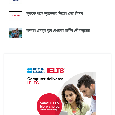
স্নাতক পাসে ম্যানেজার নিয়োগ দেবে সিঙ্গার
লালবাগ কেল্লা ঘুরে দেখলেন মার্কিন নৌ কমান্ডার