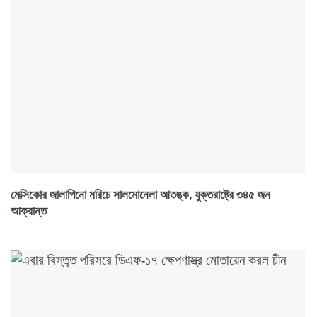
মেক্সিকোর জালাপিনো মরিচে সালমোনেলা আতঙ্ক, যুক্তরাষ্ট্রে ৩৪৫ জন
আক্রান্ত