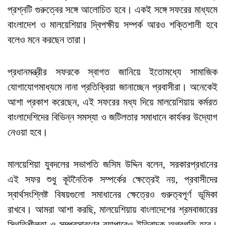
প্রশ্নটি গুরুত্বের সঙ্গে আলোচিত হবে। একই সঙ্গে সফরের মাধ্যমে
বাংলাদেশ ও মালয়েশিয়ার দ্বিপক্ষীয় সম্পর্ক আরও শক্তিশালী হবে
বলেও মনে করছেন তারা।
প্রধানমন্ত্রীর সফরকে স্বাগত জানিয়ে ইতোমধ্যে সামাজিক
যোগাযোগমাধ্যমে নানা প্রতিক্রিয়া জানাচ্ছেন প্রবাসীরা। অনেকেই
আশা প্রকাশ করেছেন, এই সফরের মধ্য দিয়ে মালয়েশিয়ায় কর্মরত
বাংলাদেশিদের বিভিন্ন সমস্যা ও জটিলতার সমাধানে কার্যকর উদ্যোগ
নেওয়া হবে।
মালয়েশিয়া যুবদলের সভাপতি জসিম উদ্দিন বলেন, সরকারপ্রধানের
এই সফর শুধু কূটনৈতিক সম্পর্কের ক্ষেত্রেই নয়, প্রবাসীদের
স্বার্থসংশ্লিষ্ট বিষয়গুলো সমাধানের ক্ষেত্রেও গুরুত্বপূর্ণ ভূমিকা
রাখবে। আমরা আশা করছি, মালয়েশিয়ায় বাংলাদেশের শ্রমবাজারের
স্থিতিশীলতা ও সম্প্রসারণের ব্যাপারেও ইতিবাচক অগ্রগতি হবে।