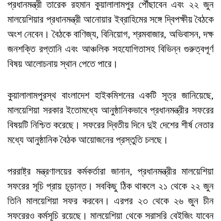
প্রধানমন্ত্রী তারেক রহমান কুয়ালালামপুর পৌঁছাবেন এবং ২২ জুন
মালয়েশিয়ার প্রধানমন্ত্রী আনোয়ার ইব্রাহিমের সঙ্গে দ্বিপক্ষীয় বৈঠকে
অংশ নেবেন। বৈঠকে বাণিজ্য, বিনিয়োগ, শ্রমবাজার, অভিবাসন, দক্ষ
জনশক্তি রপ্তানি এবং আঞ্চলিক সহযোগিতাসহ বিভিন্ন গুরুত্বপূর্ণ
বিষয় আলোচনায় স্থান পেতে পারে।
কুয়ালালামপুরস্থ বাংলাদেশ হাইকমিশনের একটি সূত্র জানিয়েছে,
মালয়েশিয়া সরকার ইতোমধ্যে আনুষ্ঠানিকভাবে প্রধানমন্ত্রীর সফরের
বিষয়টি নিশ্চিত করেছে। সফরের দ্বিতীয় দিনে দুই দেশের শীর্ষ নেতার
মধ্যে আনুষ্ঠানিক বৈঠক আয়োজনের প্রস্তুতি চলছে।
পররাষ্ট্র মন্ত্রণালয়ের কর্মকর্তারা জানান, প্রধানমন্ত্রীর মালয়েশিয়া
সফরের সূচি প্রায় চূড়ান্ত। সবকিছু ঠিক থাকলে ২১ থেকে ২২ জুন
তিনি মালয়েশিয়া সফর করবেন। এরপর ২৩ থেকে ২৬ জুন চীন
সফরেরও কর্মসূচি রয়েছে। মালয়েশিয়া থেকে সরাসরি বেইজিং যাবেন