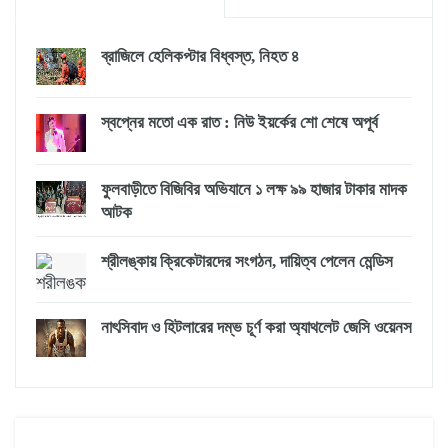
ব্রাজিলে হেলিকপ্টার বিধ্বস্ত, নিহত ৪
স্বপ্নের মতো এক রাত : নিউ ইয়র্কের শো শেষে অপূর্ব
ফুলবাড়ীতে বিজিবির অভিযানে ১ লক্ষ ৯৯ হাজার টাকার মাদক
আটক
শ্রীলঙ্কায় ক্রিকেটারদের সংগঠন, দায়িত্ব পেলেন মেন্ডিস
নাৎসিবাদ ও হিটলারের দম্ভ চূর্ণ করা অ্যাথলেট জেসি ওয়েনস