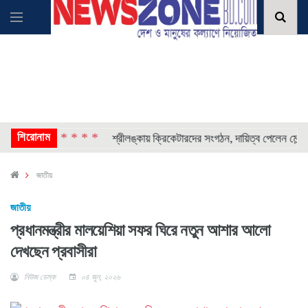
শিরোনাম
* * * *
*
দক আটক
শ্রীলঙ্কায় ক্রিকেটারদের সংগঠন, দায়িত্ব পেলেন মেন্ডিস
জাতীয়
জাতীয়
প্রধানমন্ত্রীর মালয়েশিয়া সফর ঘিরে নতুন আশার আলো
দেখছেন প্রবাসীরা
নিউজ ডেস্ক
০৪ জুন, ২০২৬