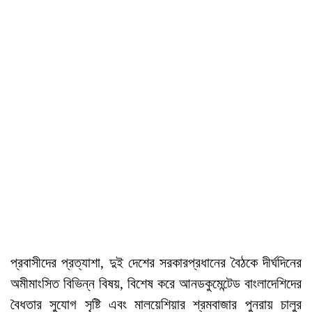
প্রবাসীদের প্রত্যাশা, দুই দেশের সরকারপ্রধানের বৈঠকে দীর্ঘদিনের
অমীমাংসিত বিভিন্ন বিষয়, বিশেষ করে আনডকুমেন্টেড বাংলাদেশিদের
বৈধতার সুযোগ সৃষ্টি এবং মালয়েশিয়ার শ্রমবাজার পুনরায় চালুর