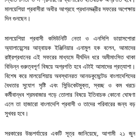
মালয়েশিয়া প্রবাসীরা অধীর আগ্রহে প্রধানমন্ত্রীর সফরের অপেক্ষায়
দিন গুনছেন।
মালয়েশিয়া প্রবাসী কমিউনিটি নেতা ও এনসিপি ডায়াসপোরা
অ্যালায়েন্সের আহ্বায়ক ইঞ্জিনিয়ার এনামুল হক বলেন, আমাদের
রাষ্ট্রপ্রধানের এই সফরের মাধ্যমে দীর্ঘদিন ধরে অমীমাংসিত থাকা
বিভিন্ন গুরুত্বপূর্ণ বিষয়ে অগ্রগতি হবে এটাই আমাদের প্রত্যাশা।
বিশেষ করে মালয়েশিয়ায় অবস্থানরত আনডকুমেন্টেড বাংলাদেশিদের
বৈধতার সুযোগ সৃষ্টি এবং সিন্ডিকেটমুক্ত, স্বচ্ছ ও কম খরচে
কর্মীবান্ধব শ্রমবাজার গড়ে তোলার বিষয়ে ইতিবাচক কোনো ঘোষণা
এলে তা হাজারো বাংলাদেশি প্রবাসী ও তাদের পরিবারের জন্য বড়
সুখবর হবে।
সরকারের উচ্চপর্যায়ের একটি সূত্র জানিয়েছে, আগামী ২১ জুন