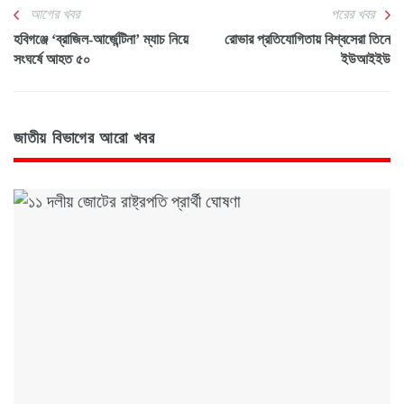
আগের খবর
পরের খবর
হবিগঞ্জে ‘ব্রাজিল-আর্জেন্টিনা’ ম্যাচ নিয়ে
রোভার প্রতিযোগিতায় বিশ্বসেরা তিনে
সংঘর্ষে আহত ৫০
ইউআইইউ
জাতীয় বিভাগের আরো খবর