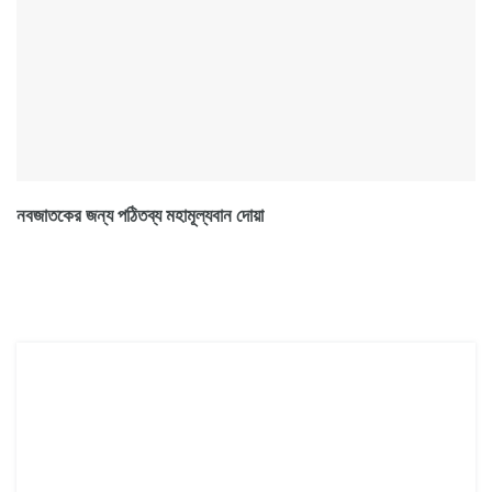
নবজাতকের জন্য পঠিতব্য মহামূল্যবান দোয়া