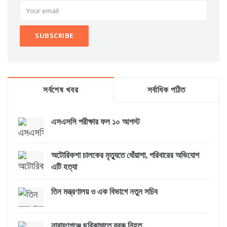
সর্বশেষ খবর
সর্বাধিক পঠিত
এসএসসি পরীক্ষার ফল ১০ আগস্ট
অটোরিকশা চালকের মৃত্যুতে ধোঁয়াশা, পরিবারের অভিযোগ
এটি হত্যা
তিন মন্ত্রণালয় ও এক বিভাগে নতুন সচিব
নারায়ণগঞ্জে ছুরিকাঘাতে যুবক নিহত