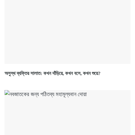
অসুস্থ ব্যক্তির সালাত: কখন দাঁড়িয়ে, কখন বসে, কখন শুয়ে?