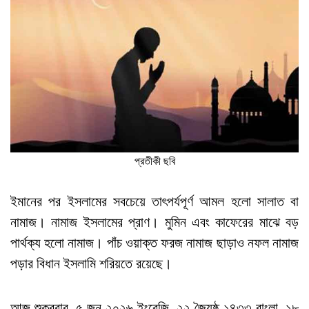
প্রতীকী ছবি
ইমানের পর ইসলামের সবচেয়ে তাৎপর্যপূর্ণ আমল হলো সালাত বা
নামাজ। নামাজ ইসলামের প্রাণ। মুমিন এবং কাফেরের মাঝে বড়
পার্থক্য হলো নামাজ। পাঁচ ওয়াক্ত ফরজ নামাজ ছাড়াও নফল নামাজ
পড়ার বিধান ইসলামি শরিয়তে রয়েছে।
আজ শুক্রবার, ৫ জুন ২০২৬ ইংরেজি, ২২ জ্যৈষ্ঠ ১৪৩৩ বাংলা, ১৮