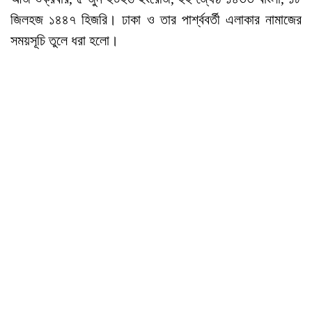
জিলহজ ১৪৪৭ হিজরি। ঢাকা ও তার পার্শ্ববর্তী এলাকার নামাজের
সময়সূচি তুলে ধরা হলো।