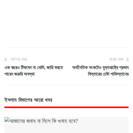
আগের খবর
পরের খবর
এক বছরও টিকবেন না মোদি, জারি করতে
অর্থনৈতিক সংকটেও যুক্তরাষ্ট্রে প্রভাব
পারেন জরুরি অবস্থা
বিস্তারের চেষ্টা পাকিস্তানের
ইসলাম বিভাগের আরো খবর