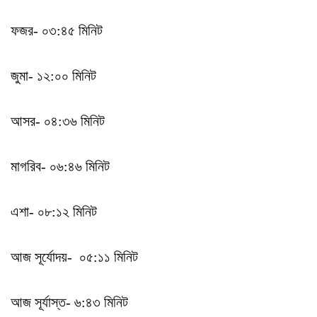
ফজর- ০৩:৪৫ মিনিট
জুমা- ১২:০০ মিনিট
আসর- ০৪:৩৬ মিনিট
মাগরিব- ০৬:৪৬ মিনিট
এশা- ০৮:১২ মিনিট
আজ সূর্যোদয়- ০৫:১১ মিনিট
আজ সূর্যাস্ত- ৬:৪৩ মিনিট