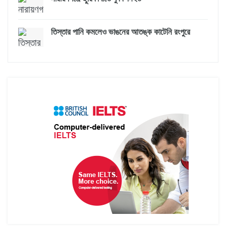
তিস্তার পানি কমলেও ভাঙনের আতঙ্ক কাটেনি রংপুরে