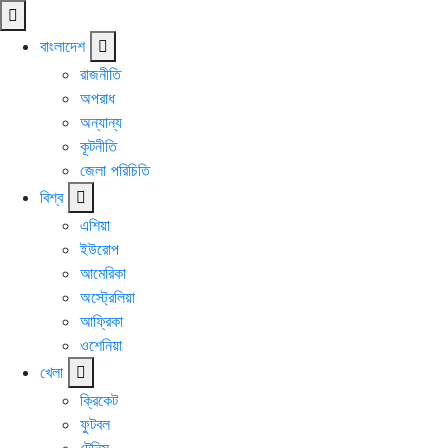
বাংলাদেশ
রাজনীতি
অপরাধ
অন্যান্য
কূটনীতি
জেলা পরিচিতি
বিশ্ব
এশিয়া
ইউরোপ
আমেরিকা
অস্ট্রেলিয়া
আফ্রিকা
ওশেনিয়া
খেলা
ক্রিকেট
ফুটবল