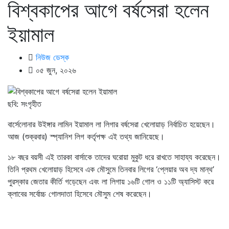
বিশ্বকাপের আগে বর্ষসেরা হলেন
ইয়ামাল
নিউজ ডেস্ক
০৫ জুন, ২০২৬
ছবি: সংগৃহীত
বার্সেলোনার উইঙ্গার লামিন ইয়ামাল লা লিগার বর্ষসেরা খেলোয়াড় নির্বাচিত হয়েছেন।
আজ (শুক্রবার) স্প্যানিশ লিগ কর্তৃপক্ষ এই তথ্য জানিয়েছে।
১৮ বছর বয়সী এই তারকা বার্সাকে তাদের ঘরোয়া মুকুট ধরে রাখতে সাহায্য করেছেন।
তিনি প্রথম খেলোয়াড় হিসেবে এক মৌসুমে তিনবার লিগের ‘প্লেয়ার অব দ্য মান্থ’
পুরস্কার জেতার কীর্তি গড়েছেন এবং লা লিগায় ১৬টি গোল ও ১১টি অ্যাসিস্ট করে
ক্লাবের সর্বোচ্চ গোলদাতা হিসেবে মৌসুম শেষ করেছেন।