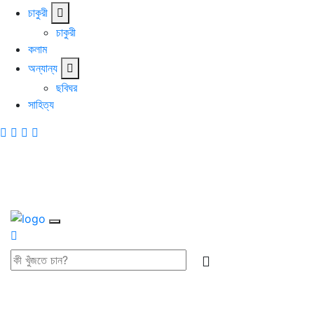
চাকুরী
চাকুরী
কলাম
অন্যান্য
ছবিঘর
সাহিত্য