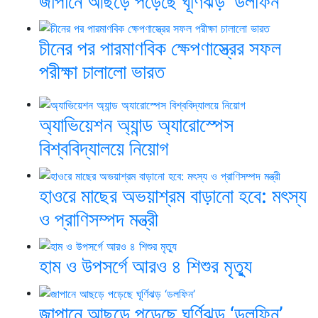
জাপানে আছড়ে পড়েছে ঘূর্ণিঝড় ‘ডলফিন’
চীনের পর পারমাণবিক ক্ষেপণাস্ত্রের সফল
পরীক্ষা চালালো ভারত
অ্যাভিয়েশন অ্যান্ড অ্যারোস্পেস
বিশ্ববিদ্যালয়ে নিয়োগ
হাওরে মাছের অভয়াশ্রম বাড়ানো হবে: মৎস্য
ও প্রাণিসম্পদ মন্ত্রী
হাম ও উপসর্গে আরও ৪ শিশুর মৃত্যু
জাপানে আছড়ে পড়েছে ঘূর্ণিঝড় ‘ডলফিন’