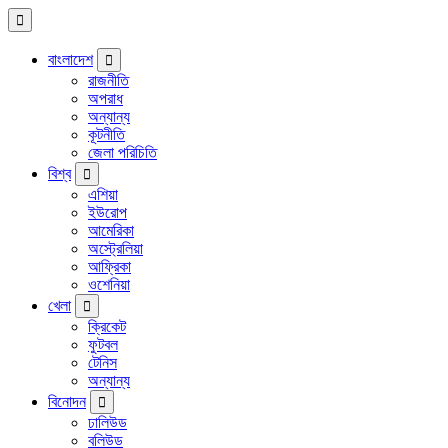
বাংলাদেশ
রাজনীতি
অপরাধ
অন্যান্য
কূটনীতি
জেলা পরিচিতি
বিশ্ব
এশিয়া
ইউরোপ
আমেরিকা
অস্ট্রেলিয়া
আফ্রিকা
ওশেনিয়া
খেলা
ক্রিকেট
ফুটবল
টেনিস
অন্যান্য
বিনোদন
ঢালিউড
বলিউড