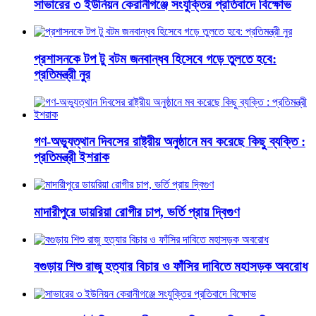
সাভারের ৩ ইউনিয়ন কেরানীগঞ্জে সংযুক্তির প্রতিবাদে বিক্ষোভ
প্রশাসনকে টপ টু বটম জনবান্ধব হিসেবে গড়ে তুলতে হবে:
প্রতিমন্ত্রী নুর
গণ-অভ্যুত্থান দিবসের রাষ্ট্রীয় অনুষ্ঠানে মব করেছে কিছু ব্যক্তি :
প্রতিমন্ত্রী ইশরাক
মাদারীপুরে ডায়রিয়া রোগীর চাপ, ভর্তি প্রায় দ্বিগুণ
বগুড়ায় শিশু রাজু হত্যার বিচার ও ফাঁসির দাবিতে মহাসড়ক অবরোধ