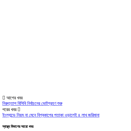
আগের খবর
নিরুত্তাপ বিসিবি নির্বাচনের ভোটগ্রহণ শুরু
পরের খবর
ইংল্যান্ডে নিয়ম না মেনে বিশ্বকাপের পতাকা ওড়ালেই ৪ লাখ জরিমানা
স্বাস্থ্য বিভাগের আরো খবর