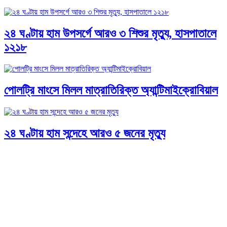
২৪ ঘণ্টায় হাম উপসর্গে আরও ৩ শিশুর মৃত্যু, হাসপাতালে
১২১৮
পোলট্রি মাংসে মিলল মাত্রাতিরিক্ত অ্যান্টিমাইক্রোবিয়াল
২৪ ঘণ্টায় হাম সন্দেহে আরও ৫ জনের মৃত্যু