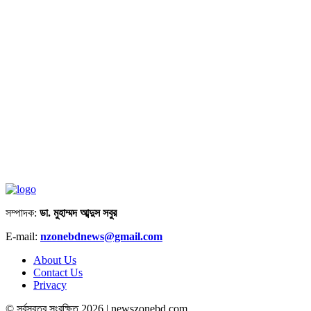
সম্পাদক:
ডা. মুহাম্মদ আব্দুস সবুর
E-mail:
nzonebdnews@gmail.com
About Us
Contact Us
Privacy
© সর্বস্বত্ব সংরক্ষিত 2026 | newszonebd.com