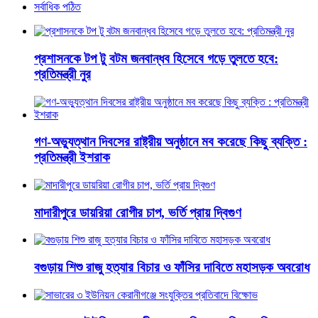
সর্বাধিক পঠিত
প্রশাসনকে টপ টু বটম জনবান্ধব হিসেবে গড়ে তুলতে হবে:
প্রতিমন্ত্রী নুর
গণ-অভ্যুত্থান দিবসের রাষ্ট্রীয় অনুষ্ঠানে মব করেছে কিছু ব্যক্তি :
প্রতিমন্ত্রী ইশরাক
মাদারীপুরে ডায়রিয়া রোগীর চাপ, ভর্তি প্রায় দ্বিগুণ
বগুড়ায় শিশু রাজু হত্যার বিচার ও ফাঁসির দাবিতে মহাসড়ক অবরোধ