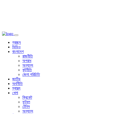
প্রচ্ছদ
ভিডিও
বাংলাদেশ
রাজনীতি
অপরাধ
অন্যান্য
কূটনীতি
জেলা পরিচিতি
জাতীয়
অর্থনীতি
স্বাস্থ্য
খেলা
ক্রিকেট
ফুটবল
টেনিস
অন্যান্য