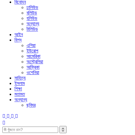
বিনোদন
ঢালিউড
বলিউড
হলিউড
অন্যান্য
টালিউড
আইন
বিশ্ব
এশিয়া
ইউরোপ
আমেরিকা
অস্ট্রেলিয়া
আফ্রিকা
ওশেনিয়া
সাহিত্য
ইসলাম
শিক্ষা
মতামত
অন্যান্য
ছবিঘর