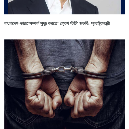
বাংলাদেশ-ভারত সম্পর্ক সুদৃঢ় করতে ‘ফ্রেশ স্টার্ট’ জরুরি: স্বরাষ্ট্রমন্ত্রী