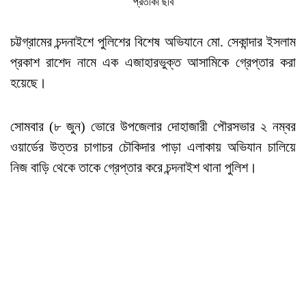
প্রতীকী ছবি
চট্টগ্রামের চন্দনাইশে পুলিশের বিশেষ অভিযানে মো. সেকান্দার ইসলাম
প্রকাশ রাশেদ নামে এক এজাহারভুক্ত আসামিকে গ্রেপ্তার করা
হয়েছে।
সোমবার (৮ জুন) ভোরে উপজেলার দোহাজারী পৌরসভার ২ নম্বর
ওয়ার্ডের উত্তর চাগাচর চৌকিদার পাড়া এলাকায় অভিযান চালিয়ে
নিজ বাড়ি থেকে তাকে গ্রেপ্তার করে চন্দনাইশ থানা পুলিশ।