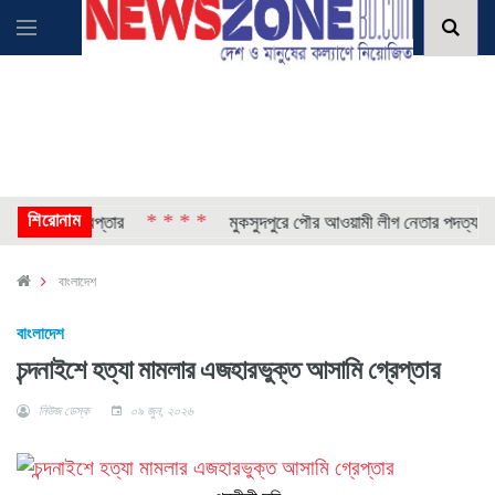
শিরোনাম
* * * *
* 
ছেলে গ্রেপ্তার
মুকসুদপুরে পৌর আওয়ামী লীগ নেতার পদত্যাগ
বাংলাদেশ
বাংলাদেশ
চন্দনাইশে হত্যা মামলার এজহারভুক্ত আসামি গ্রেপ্তার
নিউজ ডেস্ক
০৯ জুন, ২০২৬