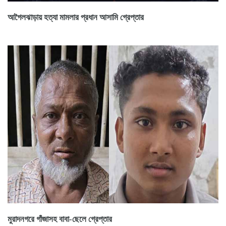
আগৈলঝাড়ায় হত্যা মামলার প্রধান আসামি গ্রেপ্তার
মুরাদনগরে গাঁজাসহ বাবা-ছেলে গ্রেপ্তার