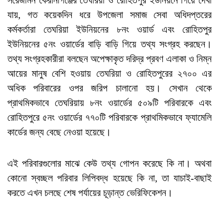
যায়, গত কয়েকদিন ধরে উপজেলা সমাজ সেবা অধিদপ্তরের
কর্মকর্তারা তেঘরিয়া ইউনিয়নের ৮নং ওয়ার্ড এবং রোহিতপুর
ই‌উনিয়নের ৫নং ওয়ার্ডের বাড়ি বাড়ি গিয়ে তথ্য সংগ্রহ করছেন।
তথ্য সংগ্রহকারীরা বলছেন অপেক্ষাকৃত দরিদ্র প্রবণ এলাকা ও নিম্ন
আয়ের মানুষ বেশি হওয়ায় তেঘরিয়া ও রোহিতপুরের ২৭০০ এর
অধিক পরিবারের ওপর জরিপ চালানো হয়। সেখান থেকে
প্রাথমিকভাবে তেঘরিয়ায় ৮নং ওয়ার্ডের ৫০৯টি পরিবারকে এবং
রোহিতপুরে ৫নং ওয়ার্ডের ৭৭০টি পরিবারকে প্রাথমিকভাবে ফ্যামেলি
কার্ডের জন্য বেছে নেওয়া হয়েছে।
এই পরিবারগুলোর মাঝে কেউ তথ্য গোপন করেছে কি না। অথবা
কোনো স্বচ্ছল পরিবার লিপিবদ্ধ হয়েছে কি না, তা যাচাই-বাছাই
করতে এখন চলছে শেষ পর্যায়ের চূড়ান্ত ভেরিফিকেশন।