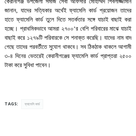
কেরানীগঞ্জ উপজেলা সমাজ সেবা অফিসার মোহাম্মদ শিবলীজ্জামান
জানান, যাদের সত্যিকার অর্থেই ফ্যামেলি কার্ড প্রয়োজন তাদের
হাতে ফ্যামেলি কার্ড তুলে দিতে সতর্কতার সঙ্গে যাচাই বাছাই করা
হচ্ছে। প্রাথমিকভাবে আমরা ২৭০০’র বেশি পরিবারের মাঝে যাচাই
বাছাই করে ১২৭৯টি পরিবারকে সে শনাক্ত করেছি। যাদের নাম বাদ
গেছে তাদের পরবর্তীতে সুযোগ থাকবে। সব ঠিকঠাক থাকলে আগামী
৩-৪ দিনের ভেতরেই কেরানীগঞ্জের ফ্যামেলি কার্ড প্রাপ্তরা ২৫০০
টাকা করে সুবিধা পাবেন।
TAGS:
ফ্যামেলি কার্ড