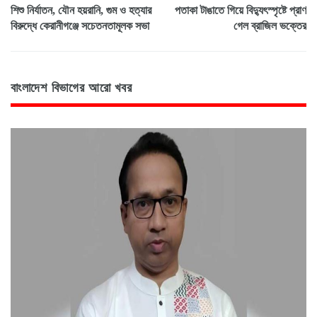
শিশু নির্যাতন, যৌন হয়রানি, গুম ও হত্যার
পতাকা টাঙাতে গিয়ে বিদ্যুৎস্পৃষ্টে প্রাণ
বিরুদ্ধে কেরানীগঞ্জে সচেতনতামূলক সভা
গেল ব্রাজিল ভক্তের
বাংলাদেশ বিভাগের আরো খবর