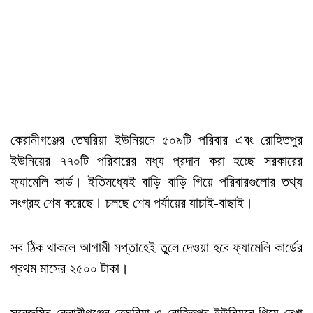
কেরানীগঞ্জের তেঘরিয়া ইউনিয়নে ৫০৯টি পরিবার এবং রোহিতপুর
ইউনিয়ের ৭৭০টি পরিবারের মধ্য প্রদান করা হচ্ছে সরকারের
ফ্যামেলি কার্ড। ইতিমধ্যেই বাড়ি বাড়ি গিয়ে পরিবারগুলোর তথ্য
সংগ্রহ শেষ করেছে। চলছে শেষ পর্যায়ের যাচাই-বাছাই।
সব ঠিক থাকলে আগামী সপ্তাহেই তুলে দেওয়া হবে ফ্যামেলি কার্ডের
প্রথম মাসের ২৫০০ টাকা।
সরেজমিন কেরানীগঞ্জের তেঘরিয়া ও রোহিতপুর ইউনিয়নে গিয়ে দেখা