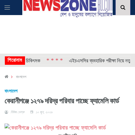
শিরোনাম
* * * *
া গেলেন চিকিৎসক
এইচএসসির ব্যবহারিক পরীক্ষা নিয়ে নতুন নির্দেশনা
বাংলাদেশ
বাংলাদেশ
কেরানীগঞ্জে ১২৭৯ দরিদ্র পরিবার পাচ্ছে ফ্যামেলি কার্ড
নিউজ ডেস্ক
১০ জুন, ২০২৬