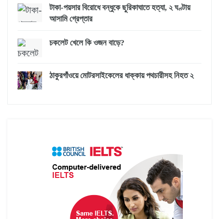
টাকা-পয়সার বিরোধে বন্ধুকে ছুরিকাঘাতে হত্যা, ২ ঘণ্টায়
আসামি গ্রেপ্তার
চকলেট খেলে কি ওজন বাড়ে?
ঠাকুরগাঁওয়ে মোটরসাইকেলের ধাক্কায় পথচারীসহ নিহত ২