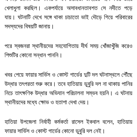
খেলাধুলা করছিল। একপর্যায়ে অসাবধানতাবশত সে নদীতে পড়ে
যায়। ঘটনাটি দেখে সঙ্গে থাকা চাচাতো ভাই দৌড়ে গিয়ে পরিবারের
সদস্যদের বিষয়টি জানায়।
পরে স্বজনরা স্থানীয়দের সহযোগিতায় দীর্ঘ সময় খোঁজাখুঁজি করেও
শিশুটির কোনো সন্ধান পাননি।
খবর পেয়ে ফায়ার সার্ভিস ও কোস্ট গার্ডের দুটি দল ঘটনাস্থলে পৌঁছে
উদ্ধার তৎপরতা শুরু করে। তবে হাতিয়ায় ডুবুরি দল না থাকায় পানির
নিচে তাৎক্ষণিক উদ্ধার অভিযান পরিচালনা সম্ভব হয়নি। এ ঘটনায়
স্থানীয়দের মধ্যে ক্ষোভ ও হতাশা দেখা দেয়।
হাতিয়া উপজেলা নির্বাহী কর্মকর্তা রাসেল ইকবাল বলেন, হাতিয়ায়
ফায়ার সার্ভিস ও কোস্ট গার্ডের কোনো ডুবুরি দল নেই।