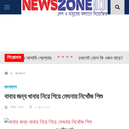
শিরোনাম
* * * *
* *
যা, ২ ঘণ্টায় আসামি গ্রেপ্তার
চকলেট খেলে কি ওজন বাড়ে?
বাংলাদেশ
বাংলাদেশ
বাবার জন্য খাবার নিয়ে গিয়ে মেঘনায় নিখোঁজ শিশু
নিউজ ডেস্ক
১০ জুন, ২০২৬