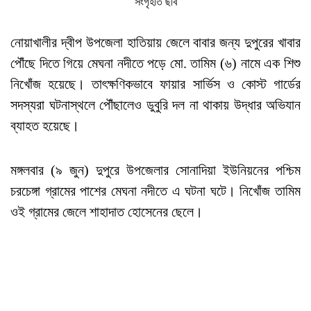
সংগৃহীত ছবি
নোয়াখালীর দ্বীপ উপজেলা হাতিয়ায় জেলে বাবার জন্য দুপুরের খাবার
পৌঁছে দিতে গিয়ে মেঘনা নদীতে পড়ে মো. তামিম (৬) নামে এক শিশু
নিখোঁজ হয়েছে। তাৎক্ষণিকভাবে ফায়ার সার্ভিস ও কোস্ট গার্ডের
সদস্যরা ঘটনাস্থলে পৌঁছালেও ডুবুরি দল না থাকায় উদ্ধার অভিযান
ব্যাহত হয়েছে।
মঙ্গলবার (৯ জুন) দুপুরে উপজেলার সোনাদিয়া ইউনিয়নের পশ্চিম
চরচেঙ্গা গ্রামের পাশের মেঘনা নদীতে এ ঘটনা ঘটে। নিখোঁজ তামিম
ওই গ্রামের জেলে শাহাদাত হোসেনের ছেলে।