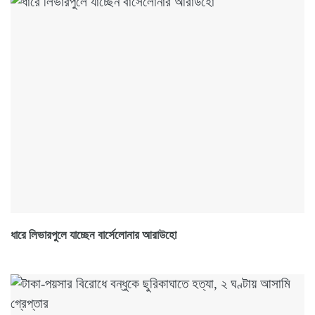
ধারে লিভারপুলে যাচ্ছেন বার্সেলোনার আরাউহো