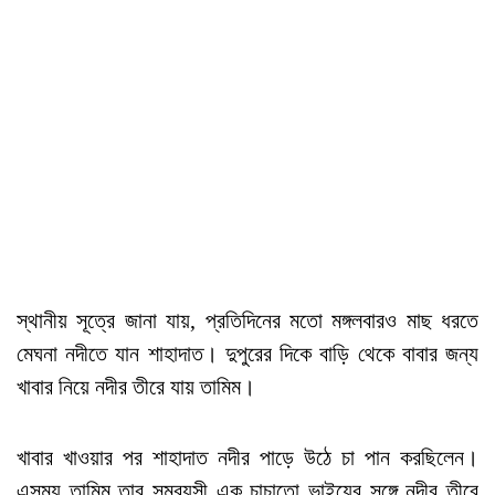
স্থানীয় সূত্রে জানা যায়, প্রতিদিনের মতো মঙ্গলবারও মাছ ধরতে
মেঘনা নদীতে যান শাহাদাত। দুপুরের দিকে বাড়ি থেকে বাবার জন্য
খাবার নিয়ে নদীর তীরে যায় তামিম।
খাবার খাওয়ার পর শাহাদাত নদীর পাড়ে উঠে চা পান করছিলেন।
এসময় তামিম তার সমবয়সী এক চাচাতো ভাইয়ের সঙ্গে নদীর তীরে