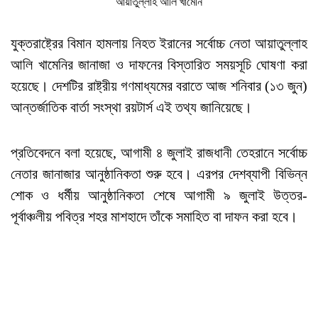
আয়াতুল্লাহ আলি খামেনি
যুক্তরাষ্ট্রের বিমান হামলায় নিহত ইরানের সর্বোচ্চ নেতা আয়াতুল্লাহ
আলি খামেনির জানাজা ও দাফনের বিস্তারিত সময়সূচি ঘোষণা করা
হয়েছে। দেশটির রাষ্ট্রীয় গণমাধ্যমের বরাতে আজ শনিবার (১৩ জুন)
আন্তর্জাতিক বার্তা সংস্থা রয়টার্স এই তথ্য জানিয়েছে।
প্রতিবেদনে বলা হয়েছে, আগামী ৪ জুলাই রাজধানী তেহরানে সর্বোচ্চ
নেতার জানাজার আনুষ্ঠানিকতা শুরু হবে। এরপর দেশব্যাপী বিভিন্ন
শোক ও ধর্মীয় আনুষ্ঠানিকতা শেষে আগামী ৯ জুলাই উত্তর-
পূর্বাঞ্চলীয় পবিত্র শহর মাশহাদে তাঁকে সমাহিত বা দাফন করা হবে।