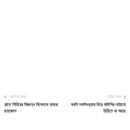
আগের খবর
পরের খবর
রাতে শিবিরের বিরুদ্ধে বিক্ষোভে নামছে
বদলি সফটওয়্যার নিয়ে মাউশির পাঠানো
ছাত্রদল
চিঠিতে যা আছে