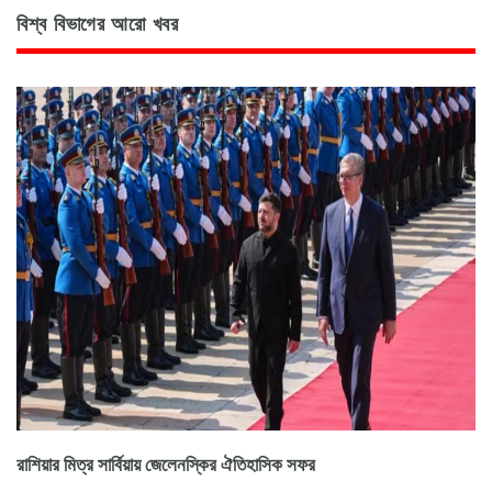
বিশ্ব বিভাগের আরো খবর
রাশিয়ার মিত্র সার্বিয়ায় জেলেনস্কির ঐতিহাসিক সফর