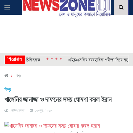
শিরোনাম
* * * *
মারা গেলেন চিকিৎসক
এইচএসসির ব্যবহারিক পরীক্ষা নিয়ে নতুন নির্দেশ
বিশ্ব
বিশ্ব
খামেনির জানাজা ও দাফনের সময় ঘোষণা করল ইরান
নিউজ ডেস্ক
১৩ জুন, ২০২৬