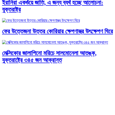
ইরানিরা একগুঁয়ে জাতি, এ জন্য ব্যর্থ হচ্ছে আলোচনা:
যুক্তরাষ্ট্র
ফের উত্তেজনা উত্তর কোরিয়ার ক্ষেপণাস্ত্র উৎক্ষেপণ ঘিরে
মেক্সিকোর জালাপিনো মরিচে সালমোনেলা আতঙ্ক,
যুক্তরাষ্ট্রে ৩৪৫ জন আক্রান্ত