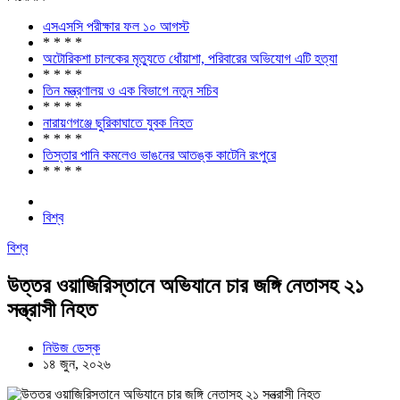
এসএসসি পরীক্ষার ফল ১০ আগস্ট
* * * *
অটোরিকশা চালকের মৃত্যুতে ধোঁয়াশা, পরিবারের অভিযোগ এটি হত্যা
* * * *
তিন মন্ত্রণালয় ও এক বিভাগে নতুন সচিব
* * * *
নারায়ণগঞ্জে ছুরিকাঘাতে যুবক নিহত
* * * *
তিস্তার পানি কমলেও ভাঙনের আতঙ্ক কাটেনি রংপুরে
* * * *
বিশ্ব
বিশ্ব
উত্তর ওয়াজিরিস্তানে অভিযানে চার জঙ্গি নেতাসহ ২১
সন্ত্রাসী নিহত
নিউজ ডেস্ক
১৪ জুন, ২০২৬