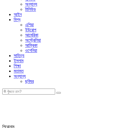
অন্যান্য
টালিউড
আইন
বিশ্ব
এশিয়া
ইউরোপ
আমেরিকা
অস্ট্রেলিয়া
আফ্রিকা
ওশেনিয়া
সাহিত্য
ইসলাম
শিক্ষা
মতামত
অন্যান্য
ছবিঘর
শিরোনাম