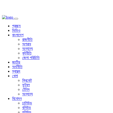
প্রচ্ছদ
ভিডিও
বাংলাদেশ
রাজনীতি
অপরাধ
অন্যান্য
কূটনীতি
জেলা পরিচিতি
জাতীয়
অর্থনীতি
স্বাস্থ্য
খেলা
ক্রিকেট
ফুটবল
টেনিস
অন্যান্য
বিনোদন
ঢালিউড
বলিউড
হলিউড