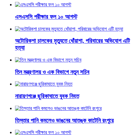
এসএসসি পরীক্ষার ফল ১০ আগস্ট
অটোরিকশা চালকের মৃত্যুতে ধোঁয়াশা, পরিবারের অভিযোগ এটি
হত্যা
তিন মন্ত্রণালয় ও এক বিভাগে নতুন সচিব
নারায়ণগঞ্জে ছুরিকাঘাতে যুবক নিহত
তিস্তার পানি কমলেও ভাঙনের আতঙ্ক কাটেনি রংপুরে