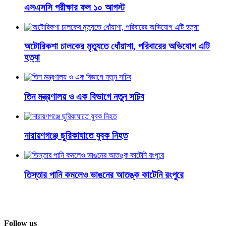
এসএসসি পরীক্ষার ফল ১০ আগস্ট
অটোরিকশা চালকের মৃত্যুতে ধোঁয়াশা, পরিবারের অভিযোগ এটি
হত্যা
তিন মন্ত্রণালয় ও এক বিভাগে নতুন সচিব
নারায়ণগঞ্জে ছুরিকাঘাতে যুবক নিহত
তিস্তার পানি কমলেও ভাঙনের আতঙ্ক কাটেনি রংপুরে
Follow us