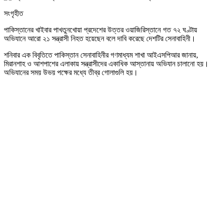
সংগৃহীত
পাকিস্তানের খাইবার পাখতুনখোয়া প্রদেশের উত্তর ওয়াজিরিস্তানে গত ৭২ ঘণ্টায়
অভিযানে আরো ২১ সন্ত্রাসী নিহত হয়েছেন বলে দাবি করেছে দেশটির সেনাবাহিনী।
শনিবার এক বিবৃতিতে পাকিস্তান সেনাবাহিনীর গণমাধ্যম শাখা আইএসপিআর জানায়,
মিরানশাহ ও আশপাশের এলাকায় সন্ত্রাসীদের একাধিক আস্তানায় অভিযান চালানো হয়।
অভিযানের সময় উভয় পক্ষের মধ্যে তীব্র গোলাগুলি হয়।