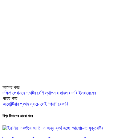
আগের খবর
দক্ষিণ লেবাননে ৭০টির বেশি স্থাপনায় হামলার দাবি ইসরায়েলের
পরের খবর
আর্জেন্টিনার প্রথম ম্যাচে সেই ‘পয়া’ রেফারি
বিশ্ব বিভাগের আরো খবর