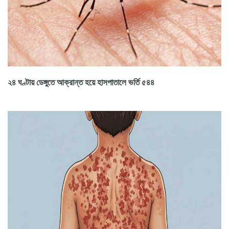
২৪ ঘণ্টায় ডেঙ্গুতে আক্রান্ত হয়ে হাসপাতালে ভর্তি ৫৪৪