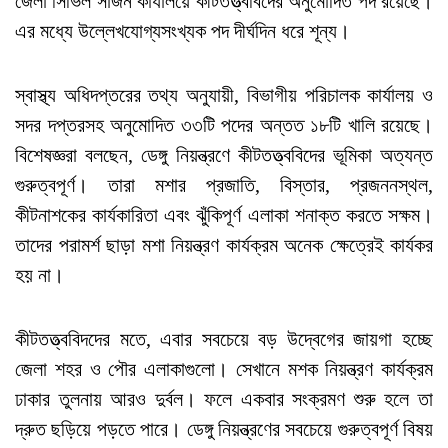
জেলা সিভিল সার্জন কার্যালয়ে কীটতত্ত্ববিদের অনুমোদিত পদ রয়েছে।
এর মধ্যে উল্লেখযোগ্যসংখ্যক পদ দীর্ঘদিন ধরে শূন্য।
স্বাস্থ্য অধিদপ্তরের তথ্য অনুযায়ী, বিভাগীয় পরিচালক কার্যালয় ও
সদর দপ্তরসহ অনুমোদিত ৩৩টি পদের অন্তত ১৮টি খালি রয়েছে।
বিশেষজ্ঞরা বলছেন, ডেঙ্গু নিয়ন্ত্রণে কীটতত্ত্ববিদের ভূমিকা অত্যন্ত
গুরুত্বপূর্ণ। তারা মশার প্রজাতি, বিস্তার, প্রজননস্থল,
কীটনাশকের কার্যকারিতা এবং ঝুঁকিপূর্ণ এলাকা শনাক্ত করতে সক্ষম।
তাদের পরামর্শ ছাড়া মশা নিয়ন্ত্রণ কার্যক্রম অনেক ক্ষেত্রেই কার্যকর
হয় না।
কীটতত্ত্ববিদদের মতে, এবার সবচেয়ে বড় উদ্বেগের জায়গা হচ্ছে
জেলা শহর ও পৌর এলাকাগুলো। সেখানে মশক নিয়ন্ত্রণ কার্যক্রম
ঢাকার তুলনায় আরও দুর্বল। ফলে একবার সংক্রমণ শুরু হলে তা
দ্রুত ছড়িয়ে পড়তে পারে। ডেঙ্গু নিয়ন্ত্রণের সবচেয়ে গুরুত্বপূর্ণ বিষয়