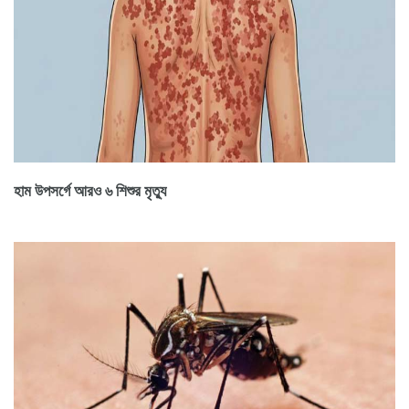
হাম উপসর্গে আরও ৬ শিশুর মৃত্যু