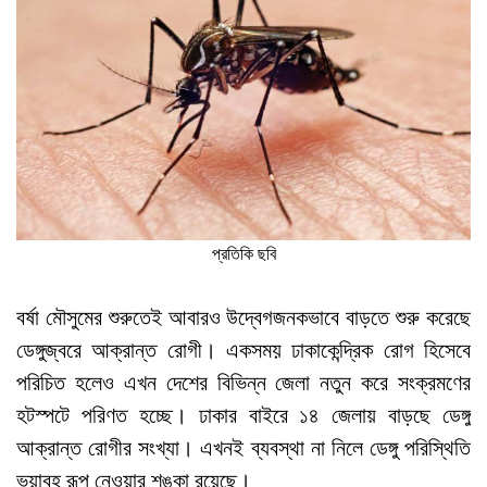
প্রতিকি ছবি
বর্ষা মৌসুমের শুরুতেই আবারও উদ্বেগজনকভাবে বাড়তে শুরু করেছে
ডেঙ্গুজ্বরে আক্রান্ত রোগী। একসময় ঢাকাকেন্দ্রিক রোগ হিসেবে
পরিচিত হলেও এখন দেশের বিভিন্ন জেলা নতুন করে সংক্রমণের
হটস্পটে পরিণত হচ্ছে। ঢাকার বাইরে ১৪ জেলায় বাড়ছে ডেঙ্গু
আক্রান্ত রোগীর সংখ্যা। এখনই ব্যবস্থা না নিলে ডেঙ্গু পরিস্থিতি
ভয়াবহ রূপ নেওয়ার শঙ্কা রয়েছে।