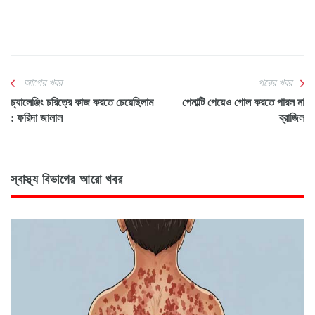
আগের খবর
পরের খবর
চ্যালেঞ্জিং চরিত্রে কাজ করতে চেয়েছিলাম
পেনাল্টি পেয়েও গোল করতে পারল না
: ফরিদা জালাল
ব্রাজিল
স্বাস্থ্য বিভাগের আরো খবর