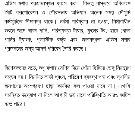
এডিস মশার প্রজননস্থল ধ্বংস করা। কিন্তু বাস্তবে অধিকাংশ
সিটি করপোরেশন ও পৌরসভায় অভিযান অনেক সময় মৌসুমি
কর্মসূচিতে সীমাবদ্ধ থাকে। নর্দমা পরিষ্কার না হওয়া, নির্মাণাধীন
ভবনে জমে থাকা পানি, পরিত্যক্ত টায়ার, ফুলের টব, ছাদে খোলা
পানির ট্যাংক, প্লাস্টিক বর্জ্য এবং জলাবদ্ধতা এডিস মশার
প্রজননের জন্য আদর্শ পরিবেশ তৈরি করছে।
বিশেষজ্ঞদের মতে, শুধু ফগার মেশিন দিয়ে ধোঁয়া ছিটিয়ে ডেঙ্গু নিয়ন্ত্রণ
সম্ভব নয়। নিয়মিত লার্ভা ধ্বংস, পরিবেশ ব্যবস্থাপনা এবং স্থানীয়
জনগণের অংশগ্রহণ ছাড়া কার্যকর ফল পাওয়া যাবে না। এখনই
সমন্বিত উদ্যোগ না নিলে আগামী দুই মাসে পরিস্থিতি আরও জটিল
হতে পারে।