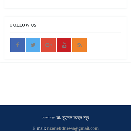
FOLLOW US
সম্পাদক:
ডা. মুহাম্মদ আব্দুস সবুর
E-mail:
nzonebdnews@gmail.com