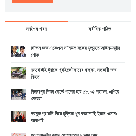
সর্বশেষ খবর
সর্বাধিক পঠিত
সিভিল জজ একেএম সামিউল হকের মৃত্যুতে আইনমন্ত্রীর
শোক
রডবোঝাই ট্রাকে প্রাইভেটকারের ধাক্কা, সহকারী জজ
নিহত
দিনাজপুর শিক্ষা বোর্ডে পাশের হার ৫৮.০৫ শতাংশ, এগিয়ে
মেয়েরা
হরমুজ প্রণালি নিয়ে চুক্তির খুব কাছাকাছি ইরান-ওমান:
আরাগচি
প্রধানমন্ত্রীর কাছে হেফাজতের ৯ দফা পেশ