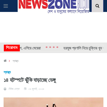
শিরোনাম
* * * *
০৫ শতাংশ, এগিয়ে মেয়েরা
হরমুজ প্রণালি নিয়ে চুক্তির খুব কাছাকাছি 
স্বাস্থ্য
স্বাস্থ্য
১৪ হটস্পটে ঝুঁকি বাড়াচ্ছে ডেঙ্গু
নিউজ ডেস্ক
০৬ জুলাই, ২০২৬