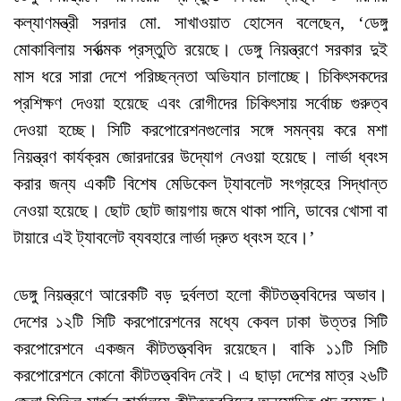
কল্যাণমন্ত্রী সরদার মো. সাখাওয়াত হোসেন বলেছেন, ‘ডেঙ্গু
মোকাবিলায় সর্বাত্মক প্রস্তুতি রয়েছে। ডেঙ্গু নিয়ন্ত্রণে সরকার দুই
মাস ধরে সারা দেশে পরিচ্ছন্নতা অভিযান চালাচ্ছে। চিকিৎসকদের
প্রশিক্ষণ দেওয়া হয়েছে এবং রোগীদের চিকিৎসায় সর্বোচ্চ গুরুত্ব
দেওয়া হচ্ছে। সিটি করপোরেশনগুলোর সঙ্গে সমন্বয় করে মশা
নিয়ন্ত্রণ কার্যক্রম জোরদারের উদ্যোগ নেওয়া হয়েছে। লার্ভা ধ্বংস
করার জন্য একটি বিশেষ মেডিকেল ট্যাবলেট সংগ্রহের সিদ্ধান্ত
নেওয়া হয়েছে। ছোট ছোট জায়গায় জমে থাকা পানি, ডাবের খোসা বা
টায়ারে এই ট্যাবলেট ব্যবহারে লার্ভা দ্রুত ধ্বংস হবে।’
ডেঙ্গু নিয়ন্ত্রণে আরেকটি বড় দুর্বলতা হলো কীটতত্ত্ববিদের অভাব।
দেশের ১২টি সিটি করপোরেশনের মধ্যে কেবল ঢাকা উত্তর সিটি
করপোরেশনে একজন কীটতত্ত্ববিদ রয়েছেন। বাকি ১১টি সিটি
করপোরেশনে কোনো কীটতত্ত্ববিদ নেই। এ ছাড়া দেশের মাত্র ২৬টি