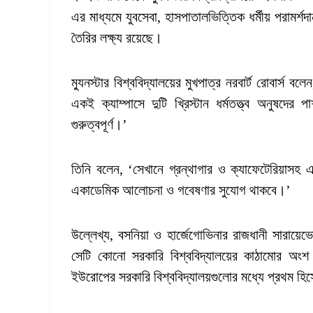
এর মাধ্যমে যুবসেবা, হাসপাতালভিত্তিক ধর্মীয় পরামর্শ
তৈরির লক্ষ্য রয়েছে।
ম্যুনস্টার বিশ্ববিদ্যালয়ের মুখপাত্র নরবার্ট রোবার্স বলে
একই ক্যাম্পাসে দুটি খ্রিস্টান ধর্মতত্ত্ব অনুষদের প
গুরুত্বপূর্ণ।’
তিনি বলেন, ‘সেখানে গ্রন্থাগার ও ক্যাফেটেরিয়াসহ এ
একাডেমিক আলোচনা ও গবেষণার সুযোগ থাকবে।’
উল্লেখ্য, বসনিয়া ও হার্জেগোভিনার রাজধানী সারায়েভ
সেটি কোনো সরকারি বিশ্ববিদ্যালয়ের কাঠামোর অংশ নয়
ইউরোপের সরকারি বিশ্ববিদ্যালয়গুলোর মধ্যে প্রথম হিস