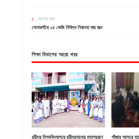
আগের খবর
সোনারগাঁয়ে ২৫ কেজি নিষিদ্ধ পিরানহা মাছ জব্দ
শিক্ষা বিভাগের আরো খবর
রবীন্দ্র বিশ্ববিদ্যালয়ে রবীন্দ্রনাথের মহাপ্রয়াণ
গাঁজার আসরে হাত