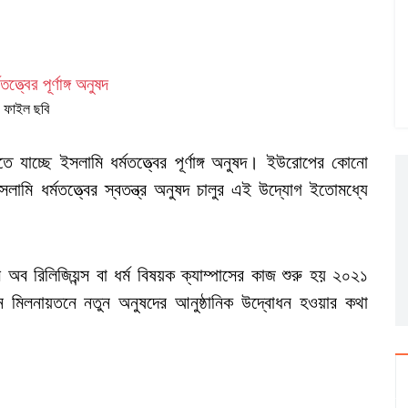
ফাইল ছবি
ু হতে যাচ্ছে ইসলামি ধর্মতত্ত্বের পূর্ণাঙ্গ অনুষদ। ইউরোপের কোনো
লামি ধর্মতত্ত্বের স্বতন্ত্র অনুষদ চালুর এই উদ্যোগ ইতোমধ্যে
পাস অব রিলিজিয়ন্স বা ধর্ম বিষয়ক ক্যাম্পাসের কাজ শুরু হয় ২০২১
ান মিলনায়তনে নতুন অনুষদের আনুষ্ঠানিক উদ্বোধন হওয়ার কথা