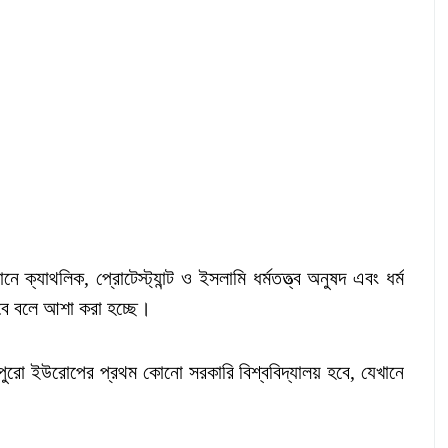
 ক্যাথলিক, প্রোটেস্ট্যান্ট ও ইসলামি ধর্মতত্ত্ব অনুষদ এবং ধর্ম
 করবে বলে আশা করা হচ্ছে।
নয়, পুরো ইউরোপের প্রথম কোনো সরকারি বিশ্ববিদ্যালয় হবে, যেখানে