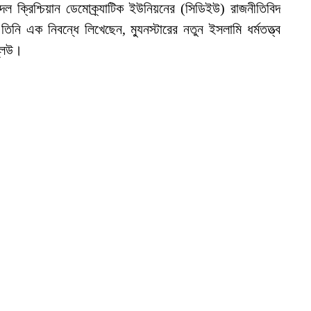
্থি দল ক্রিশ্চিয়ান ডেমোক্র্যাটিক ইউনিয়নের (সিডিইউ) রাজনীতিবিদ
এক নিবন্ধে লিখেছেন, ম্যুনস্টারের নতুন ইসলামি ধর্মতত্ত্ব
ব্লিউ।