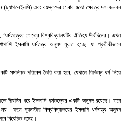
দান (চ্যাপলেইনসি) এবং বয়স্কদের সেবার মতো ক্ষেত্রে দক্ষ জনবল
ন, ‘ধর্মতত্ত্বের ক্ষেত্রে বিশ্ববিদ্যালয়টির ঐতিহ্য দীর্ঘদিনের। এখন
াশাপাশি ইসলামি ধর্মতত্ত্ব অনুষদ যুক্ত হচ্ছে, যা প্রতীকীভাবে
কটি সমন্বিত পরিবেশ তৈরি করা হবে, যেখানে বিভিন্ন ধর্ম নিয়ে
োতে দীর্ঘদিন ধরে ইসলামি ধর্মতত্ত্বের একটি অনুষদ রয়েছে। তবে
। ফলে ম্যুনস্টার বিশ্ববিদ্যালয়ের ইসলামি ধর্মতত্ত্ব অনুষদ
েবে বিবেচিত হচ্ছে।