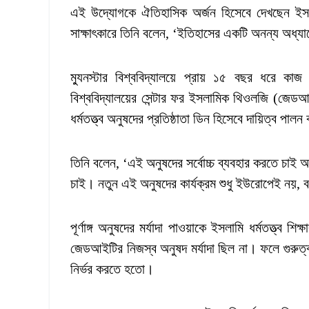
এই উদ্যোগকে ঐতিহাসিক অর্জন হিসেবে দেখছেন ইসলা
সাক্ষাৎকারে তিনি বলেন, ‘ইতিহাসের একটি অনন্য অধ্
ম্যুনস্টার বিশ্ববিদ্যালয়ে প্রায় ১৫ বছর ধরে
বিশ্ববিদ্যালয়ের সেন্টার ফর ইসলামিক থিওলজি (জেডআ
ধর্মতত্ত্ব অনুষদের প্রতিষ্ঠাতা ডিন হিসেবে দায়িত্ব পা
তিনি বলেন, ‘এই অনুষদের সর্বোচ্চ ব্যবহার করতে চাই 
চাই। নতুন এই অনুষদের কার্যক্রম শুধু ইউরোপেই নয়, 
পূর্ণাঙ্গ অনুষদের মর্যাদা পাওয়াকে ইসলামি ধর্মতত্ত্ব শ
জেডআইটির নিজস্ব অনুষদ মর্যাদা ছিল না। ফলে গুরুত্বপ
নির্ভর করতে হতো।