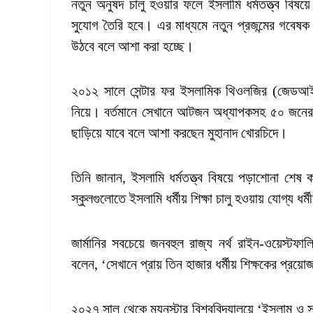
নতুন অনুষদ চালু হওয়ার ফলে ইসলামি ধর্মতত্ত্ব বিষয়
সুযোগ তৈরি হবে। এর মাধ্যমে নতুন প্রজন্মের গবেষক 
উঠবে বলে আশা করা হচ্ছে।
২০১২ সালে সেন্টার ফর ইসলামিক থিওলজির (জেডআইটি) 
নিয়ে। বর্তমানে সেখানে আটজন অধ্যাপকসহ ৫০ জনের বে
ছাড়িয়ে যাবে বলে আশা করছেন মুহানাদ খোরচিদে।
তিনি জানান, ইসলামি ধর্মতত্ত্ব বিষয়ে পড়াশোনা শেষ কর
স্কুলগুলোতে ইসলামি ধর্মীয় শিক্ষা চালু হওয়ায় যোগ্য ধর্
জার্মানির সবচেয়ে জনবহুল রাজ্য নর্থ রাইন-ওয়েস্টফাল
বলেন, ‘সেখানে প্রায় তিন হাজার ধর্মীয় শিক্ষকের প্র
২০২৭ সাল থেকে ম্যুনস্টার বিশ্ববিদ্যালয়ে ‘ইসলাম ও সম