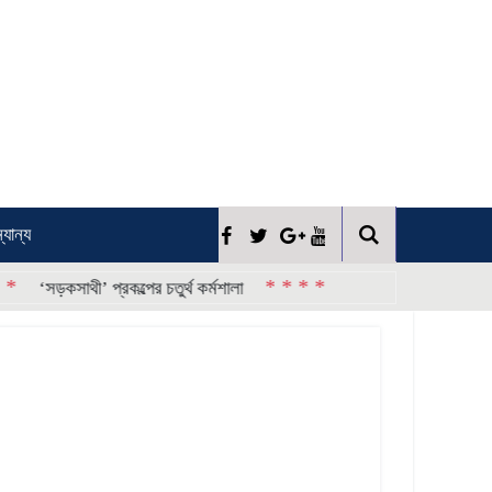
্যান্য
* * * *
ড়কসাথী’ প্রকল্পের চতুর্থ কর্মশালা