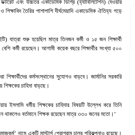
ে ডক্টরেট এবং উচ্চতর একাডেমিক ডিগ্রি (হ্যাবিলিটেশন) দেওয়ার
ও শিক্ষাবিদ তৈরির পাশাপাশি দীর্ঘমেয়াদি একাডেমিক ঐতিহ্য গড়ে
যাত্রা শুরু হয়েছিল মাত্র তিনজন কর্মী ও ১৫ জন শিক্ষার্থী
শি কর্মী রয়েছেন। আগামী কয়েক বছরে শিক্ষার্থীর সংখ্যা ৫০০
া শিক্ষার্থীদের কর্মসংস্থানের সুযোগও বাড়বে। জার্মানির সরকারি
মীয় শিক্ষকের চাহিদা বাড়ছে।
িয়ায় ইসলামি ধর্মীয় শিক্ষকের চাহিদার বিষয়টি উল্লেখ করে তিনি
য়োজন থাকলেও বর্তমানে শিক্ষক রয়েছেন মাত্র ৩৩০ জনের মতো।’
াজকর্ম’ নামে একটি মাস্টার্স প্রোগ্রাম চালুর পরিকল্পনাও রয়েছে।