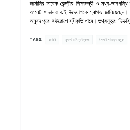
জার্মানির সাবেক কেন্দ্রীয় শিক্ষামন্ত্রী ও মধ্য-ডানপন
আনেট শাভানও এই উদ্যোগকে স্বাগত জানিয়েছেন। তিনি 
অনুষদ পুরো ইউরোপে স্বীকৃতি পাবে। তথ্যসূত্র: ডিড
TAGS:
জার্মানি
ম্যুনস্টার বিশ্ববিদ্যালয়
ইসলামি ধর্মতত্ত্ব অনুষদ