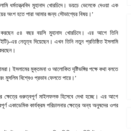
মি ধর্মতত্ত্ববিদ মুহানাদ খোরচিদে। ডয়চে ভেলেকে দেওয়া এক
যায়ের অংশ হতে পারা আমার জন্য সৌভাগ্যের বিষয়।’
 কাজ করছেন ৫৪ বছর বয়সি মুহানাদ খোরচিদে। এর আগে তিনি
ইটি)-এর নেতৃত্ব দিয়েছেন। এখন তিনি নতুন প্রতিষ্ঠিত ইসলামি
লন করছেন।
আমরা। ইসলামের মুক্তমনা ও আলোকিত দৃষ্টিভঙ্গির পক্ষে কথা বলতে
বরং মুসলিম বিশ্বেও প্রভাব ফেলতে পারে।’
িক্ষার ক্ষেত্রে গুরুত্বপূর্ণ মাইলফলক হিসেবে দেখা হচ্ছে। এর আগে
ূর্ণ একাডেমিক কার্যক্রম পরিচালনার ক্ষেত্রে অন্য অনুষদের ওপর