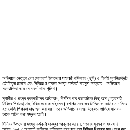
অভিযানে নেতৃত্ব দেন সোনারগাঁ উপজেলা সহকারী কমিশনার (ভূমি) ও নির্বাহী ম্যাজিস্ট্রেট
তৌফিকুর রহমান এবং সিনিয়র উপজেলা মৎস্য কর্মকর্তা মাহমুদা আক্তার। অভিযানে
সহযোগিতা করে সোনারগাঁ থানা পুলিশ।
স্থানীয় ও মৎস্য ব্যবসায়ীদের অভিযোগ, দীর্ঘদিন ধরে বাজারটিতে কিছু অসাধু ব্যবসায়ী
নিষিদ্ধ পিরানহা মাছ বিক্রি করে আসছিলেন। গোপন সংবাদের ভিত্তিতে অভিযান চালিয়ে
২৫ কেজি পিরানহা মাছ জব্দ করা হয়। তবে অভিযানের সময় বিক্রেতা পালিয়ে যাওয়ায়
তাকে আটক করা সম্ভব হয়নি।
সিনিয়র উপজেলা মৎস্য কর্মকর্তা মাহমুদা আক্তার জানান, ‘মৎস্য সুরক্ষা ও সংরক্ষণ
আইন, ১৯৫০’ অনুযায়ী অভিযান পরিচালনা করে জব্দ করা নিষিদ্ধ পিরানহা মাছ ধ্বংস করা