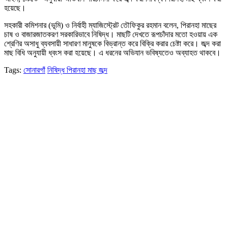
হয়েছে।
সহকারী কমিশনার (ভূমি) ও নির্বাহী ম্যাজিস্ট্রেট তৌফিকুর রহমান বলেন, পিরানহা মাছের
চাষ ও বাজারজাতকরণ সরকারিভাবে নিষিদ্ধ। মাছটি দেখতে রূপচাঁদার মতো হওয়ায় এক
শ্রেণির অসাধু ব্যবসায়ী সাধারণ মানুষকে বিভ্রান্ত করে বিক্রি করার চেষ্টা করে। জব্দ করা
মাছ বিধি অনুযায়ী ধ্বংস করা হয়েছে। এ ধরনের অভিযান ভবিষ্যতেও অব্যাহত থাকবে।
Tags:
সোনারগাঁ
নিষিদ্ধ পিরানহা মাছ জব্দ