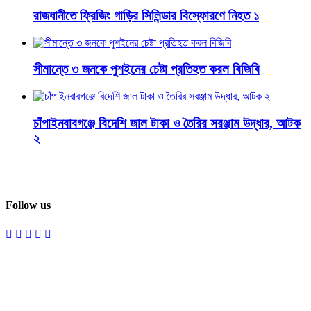
রাজধানীতে ফ্রিজিং গাড়ির সিলিন্ডার বিস্ফোরণে নিহত ১
সীমান্তে ৩ জনকে পুশইনের চেষ্টা প্রতিহত করল বিজিবি
চাঁপাইনবাবগঞ্জে বিদেশি জাল টাকা ও তৈরির সরঞ্জাম উদ্ধার, আটক
২
Follow us