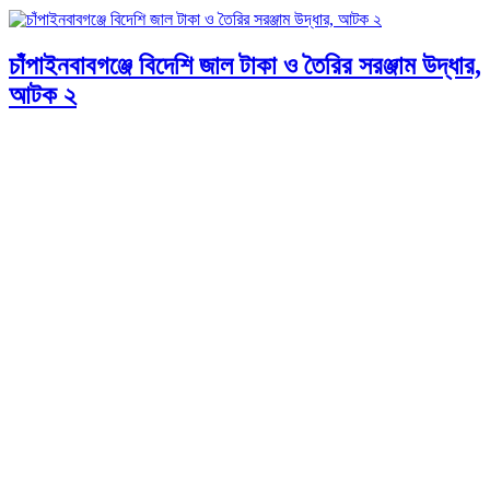
চাঁপাইনবাবগঞ্জে বিদেশি জাল টাকা ও তৈরির সরঞ্জাম উদ্ধার,
আটক ২