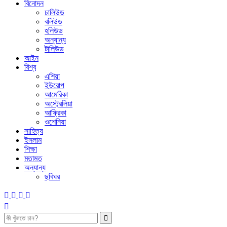
বিনোদন
ঢালিউড
বলিউড
হলিউড
অন্যান্য
টালিউড
আইন
বিশ্ব
এশিয়া
ইউরোপ
আমেরিকা
অস্ট্রেলিয়া
আফ্রিকা
ওশেনিয়া
সাহিত্য
ইসলাম
শিক্ষা
মতামত
অন্যান্য
ছবিঘর