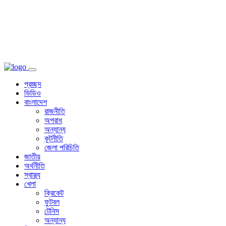
প্রচ্ছদ
ভিডিও
বাংলাদেশ
রাজনীতি
অপরাধ
অন্যান্য
কূটনীতি
জেলা পরিচিতি
জাতীয়
অর্থনীতি
স্বাস্থ্য
খেলা
ক্রিকেট
ফুটবল
টেনিস
অন্যান্য