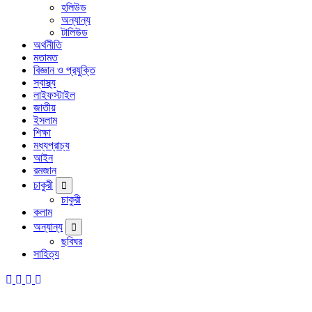
হলিউড
অন্যান্য
টালিউড
অর্থনীতি
মতামত
বিজ্ঞান ও প্রযুক্তি
স্বাস্থ্য
লাইফস্টাইল
জাতীয়
ইসলাম
শিক্ষা
মধ্যপ্রাচ্য
আইন
রমজান
চাকুরী
চাকুরী
কলাম
অন্যান্য
ছবিঘর
সাহিত্য