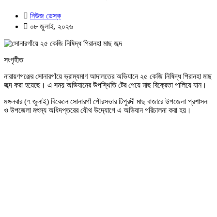
নিউজ ডেস্ক
০৮ জুলাই, ২০২৬
সংগৃহীত
নারায়ণগঞ্জের সোনারগাঁয়ে ভ্রাম্যমাণ আদালতের অভিযানে ২৫ কেজি নিষিদ্ধ পিরানহা মাছ
জব্দ করা হয়েছে। এ সময় অভিযানের উপস্থিতি টের পেয়ে মাছ বিক্রেতা পালিয়ে যান।
মঙ্গলবার (৭ জুলাই) বিকেলে সোনারগাঁ পৌরসভার টিপুরদী মাছ বাজারে উপজেলা প্রশাসন
ও উপজেলা মৎস্য অধিদপ্তরের যৌথ উদ্যোগে এ অভিযান পরিচালনা করা হয়।