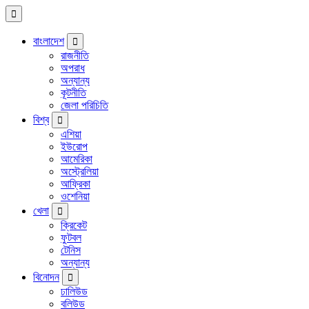
বাংলাদেশ
রাজনীতি
অপরাধ
অন্যান্য
কূটনীতি
জেলা পরিচিতি
বিশ্ব
এশিয়া
ইউরোপ
আমেরিকা
অস্ট্রেলিয়া
আফ্রিকা
ওশেনিয়া
খেলা
ক্রিকেট
ফুটবল
টেনিস
অন্যান্য
বিনোদন
ঢালিউড
বলিউড