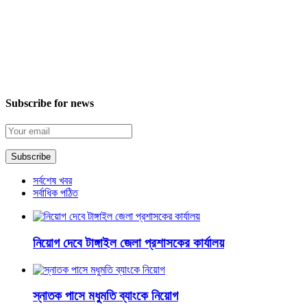
Subscribe for news
সর্বশেষ খবর
সর্বাধিক পঠিত
নিয়োগ দেবে টাঙ্গাইল জেলা প্রশাসকের কার্যালয়
স্নাতক পাসে মধুমতি ব্যাংকে নিয়োগ