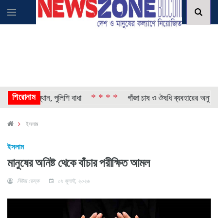
শিরোনাম
* * * *
্যের অবস্থান, পুলিশি বাধা
গাঁজা চাষ ও ঔষধি ব্যবহারের অনুমতি দিল
ইসলাম
ইসলাম
মানুষের অনিষ্ট থেকে বাঁচার পরীক্ষিত আমল
নিউজ ডেস্ক
০৯ জুলাই, ২০২৬