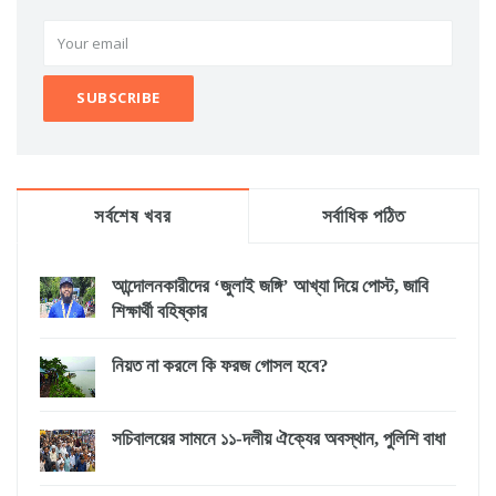
সর্বশেষ খবর
সর্বাধিক পঠিত
আন্দোলনকারীদের ‘জুলাই জঙ্গি’ আখ্যা দিয়ে পোস্ট, জাবি
শিক্ষার্থী বহিষ্কার
নিয়ত না করলে কি ফরজ গোসল হবে?
সচিবালয়ের সামনে ১১-দলীয় ঐক্যের অবস্থান, পুলিশি বাধা