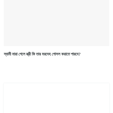
স্বামী মারা গেলে স্ত্রী কি তার মরদেহ গোসল করাতে পারবে?