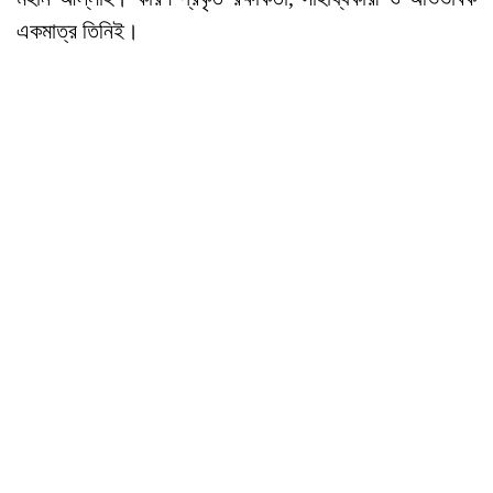
একমাত্র তিনিই।