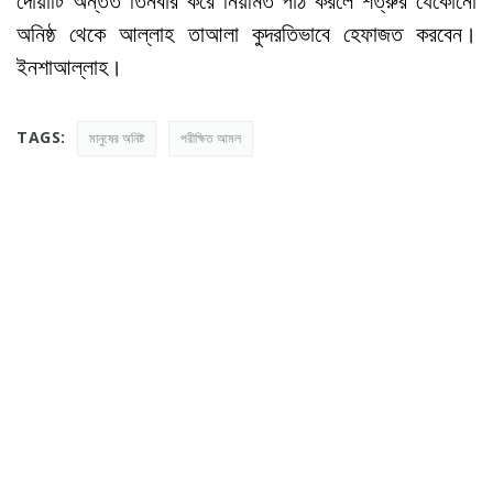
দোয়াটি অন্তত তিনবার করে নিয়মিত পাঠ করলে শত্রুর যেকোনো
অনিষ্ঠ থেকে আল্লাহ তাআলা কুদরতিভাবে হেফাজত করবেন।
ইনশাআল্লাহ।
TAGS:
মানুষের অনিষ্ট
পরীক্ষিত আমল