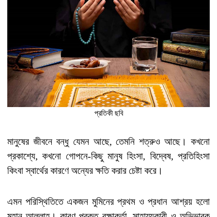
প্রতিকী ছবি
মানুষের জীবনে বন্ধু যেমন আছে, তেমনি শত্রুও আছে। কখনো
প্রকাশ্যে, কখনো গোপনে-কিছু মানুষ হিংসা, বিদ্বেষ, প্রতিহিংসা
কিংবা স্বার্থের কারণে অন্যের ক্ষতি করার চেষ্টা করে।
এমন পরিস্থিতিতে একজন মুমিনের প্রথম ও প্রধান আশ্রয় হলো
মহান আল্লাহ। কারণ প্রকৃত রক্ষাকর্তা, সাহায্যকারী ও অভিভাবক