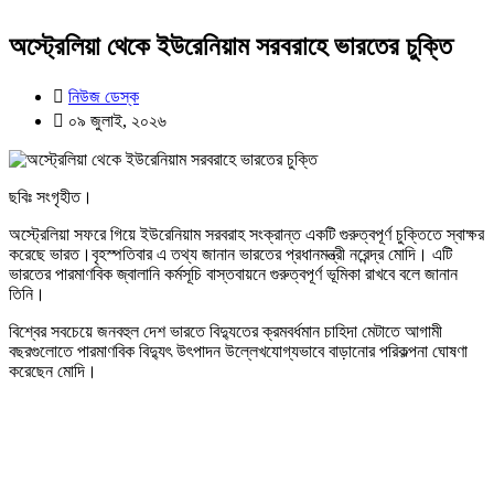
অস্ট্রেলিয়া থেকে ইউরেনিয়াম সরবরাহে ভারতের চুক্তি
নিউজ ডেস্ক
০৯ জুলাই, ২০২৬
ছবিঃ সংগৃহীত।
অস্ট্রেলিয়া সফরে গিয়ে ইউরেনিয়াম সরবরাহ সংক্রান্ত একটি গুরুত্বপূর্ণ চুক্তিতে স্বাক্ষর
করেছে ভারত।বৃহস্পতিবার এ তথ্য জানান ভারতের প্রধানমন্ত্রী নরেন্দ্র মোদি। এটি
ভারতের পারমাণবিক জ্বালানি কর্মসূচি বাস্তবায়নে গুরুত্বপূর্ণ ভূমিকা রাখবে বলে জানান
তিনি।
বিশ্বের সবচেয়ে জনবহুল দেশ ভারতে বিদ্যুতের ক্রমবর্ধমান চাহিদা মেটাতে আগামী
বছরগুলোতে পারমাণবিক বিদ্যুৎ উৎপাদন উল্লেখযোগ্যভাবে বাড়ানোর পরিকল্পনা ঘোষণা
করেছেন মোদি।