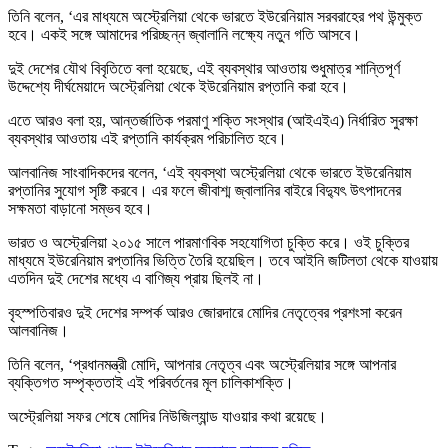
তিনি বলেন, ‘এর মাধ্যমে অস্ট্রেলিয়া থেকে ভারতে ইউরেনিয়াম সরবরাহের পথ উন্মুক্ত
হবে। একই সঙ্গে আমাদের পরিচ্ছন্ন জ্বালানি লক্ষ্যে নতুন গতি আসবে।
দুই দেশের যৌথ বিবৃতিতে বলা হয়েছে, এই ব্যবস্থার আওতায় শুধুমাত্র শান্তিপূর্ণ
উদ্দেশ্যে দীর্ঘমেয়াদে অস্ট্রেলিয়া থেকে ইউরেনিয়াম রপ্তানি করা হবে।
এতে আরও বলা হয়, আন্তর্জাতিক পরমাণু শক্তি সংস্থার (আইএইএ) নির্ধারিত সুরক্ষা
ব্যবস্থার আওতায় এই রপ্তানি কার্যক্রম পরিচালিত হবে।
আলবানিজ সাংবাদিকদের বলেন, ‘এই ব্যবস্থা অস্ট্রেলিয়া থেকে ভারতে ইউরেনিয়াম
রপ্তানির সুযোগ সৃষ্টি করবে। এর ফলে জীবাশ্ম জ্বালানির বাইরে বিদ্যুৎ উৎপাদনের
সক্ষমতা বাড়ানো সম্ভব হবে।
ভারত ও অস্ট্রেলিয়া ২০১৫ সালে পারমাণবিক সহযোগিতা চুক্তি করে। ওই চুক্তির
মাধ্যমে ইউরেনিয়াম রপ্তানির ভিত্তি তৈরি হয়েছিল। তবে আইনি জটিলতা থেকে যাওয়ায়
এতদিন দুই দেশের মধ্যে এ বাণিজ্য প্রায় ছিলই না।
বৃহস্পতিবারও দুই দেশের সম্পর্ক আরও জোরদারে মোদির নেতৃত্বের প্রশংসা করেন
আলবানিজ।
তিনি বলেন, ‘প্রধানমন্ত্রী মোদি, আপনার নেতৃত্ব এবং অস্ট্রেলিয়ার সঙ্গে আপনার
ব্যক্তিগত সম্পৃক্ততাই এই পরিবর্তনের মূল চালিকাশক্তি।
অস্ট্রেলিয়া সফর শেষে মোদির নিউজিল্যান্ড যাওয়ার কথা রয়েছে।