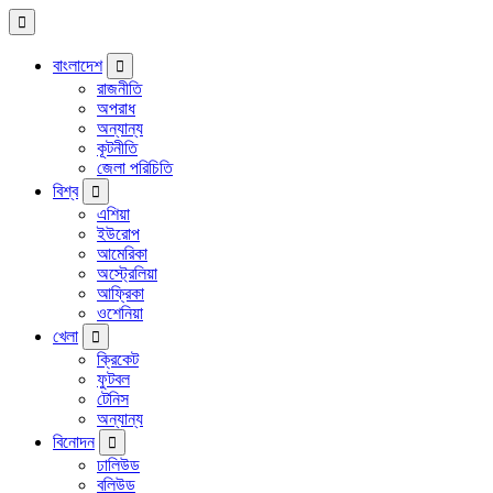
বাংলাদেশ
রাজনীতি
অপরাধ
অন্যান্য
কূটনীতি
জেলা পরিচিতি
বিশ্ব
এশিয়া
ইউরোপ
আমেরিকা
অস্ট্রেলিয়া
আফ্রিকা
ওশেনিয়া
খেলা
ক্রিকেট
ফুটবল
টেনিস
অন্যান্য
বিনোদন
ঢালিউড
বলিউড