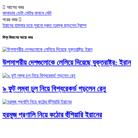
আগের খবর
কানাডায় ডেটা সেন্টার বানাবে মেটা
পরের খবর
ইরানের হামলার ভয়ে পুরনো দ্রুত তুরস্ক ছাড়লেন ট্রাম্প
বিশ্ব বিভাগের আরো খবর
উপসাগরীয় দেশগুলোকে লেলিয়ে দিয়েছে যুক্তরাষ্ট্র: ইরান
৯ ফুট লম্বা চুল নিয়ে বিশ্বরেকর্ড গড়লেন রেনু
হরমুজ প্রণালি নিয়ে কঠোর হুঁশিয়ারি ইরানের