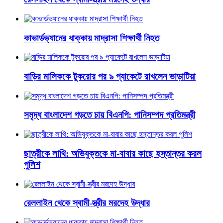
কাভার্ডভ্যানের ধাক্কায় মাদ্রাসা শিক্ষার্থী নিহত
বাড়ির মালিককে টুকরোর পর ৯ প্যাকেটে রাখলেন ভাড়াটিয়া
সমৃদ্ধ বাংলাদেশ গড়তে চায় বিএনপি: পানিসম্পদ প্রতিমন্ত্রী
ছাত্রীকে লাথি: অভিযুক্তকে মা-বাবার কাছে হস্তান্তর করল
পুলিশ
রেললাইন থেকে স্বামী-স্ত্রীর মরদেহ উদ্ধার