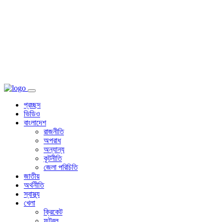
প্রচ্ছদ
ভিডিও
বাংলাদেশ
রাজনীতি
অপরাধ
অন্যান্য
কূটনীতি
জেলা পরিচিতি
জাতীয়
অর্থনীতি
স্বাস্থ্য
খেলা
ক্রিকেট
ফুটবল