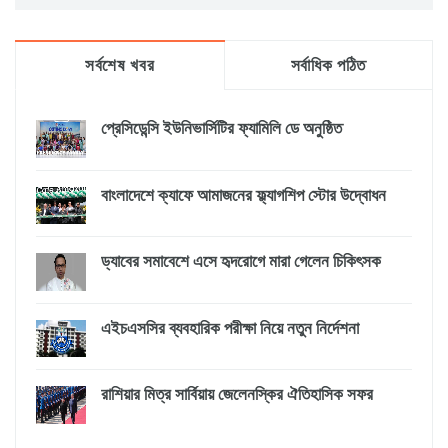
সর্বশেষ খবর
সর্বাধিক পঠিত
প্রেসিডেন্সি ইউনিভার্সিটির ফ্যামিলি ডে অনুষ্ঠিত
বাংলাদেশে ক্যাফে আমাজনের ফ্ল্যাগশিপ স্টোর উদ্বোধন
ড্যাবের সমাবেশে এসে হৃদরোগে মারা গেলেন চিকিৎসক
এইচএসসির ব্যবহারিক পরীক্ষা নিয়ে নতুন নির্দেশনা
রাশিয়ার মিত্র সার্বিয়ায় জেলেনস্কির ঐতিহাসিক সফর