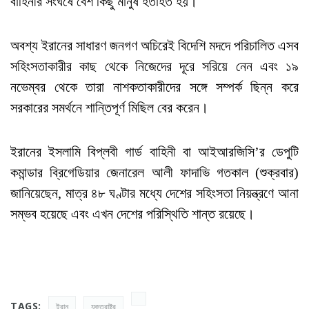
বাহিনীর সংঘর্ষে বেশ কিছু মানুষ হতাহত হয়।
অবশ্য ইরানের সাধারণ জনগণ অচিরেই বিদেশি মদদে পরিচালিত এসব
সহিংসতাকারীর কাছ থেকে নিজেদের দূরে সরিয়ে নেন এবং ১৯
নভেম্বর থেকে তারা নাশকতাকারীদের সঙ্গে সম্পর্ক ছিন্ন করে
সরকারের সমর্থনে শান্তিপূর্ণ মিছিল বের করেন।
ইরানের ইসলামি বিপ্লবী গার্ড বাহিনী বা আইআরজিসি’র ডেপুটি
কমান্ডার ব্রিগেডিয়ার জেনারেল আলী ফাদাভি গতকাল (শুক্রবার)
জানিয়েছেন, মাত্র ৪৮ ঘণ্টার মধ্যে দেশের সহিংসতা নিয়ন্ত্রণে আনা
সম্ভব হয়েছে এবং এখন দেশের পরিস্থিতি শান্ত রয়েছে।
TAGS:
ইরান
যুক্তরাষ্ট্র