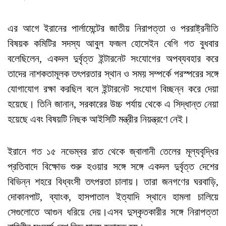
এর আগে ইরানের পার্লামেন্টের জাতীয় নিরাপত্তা ও পররাষ্ট্রনীতি
বিষয়ক কমিটির সদস্য আবুল ফজল হোসেইন বেগি গত বুধবার
বলেছিলেন, একদল দুর্বৃত্ত ইন্টারনেট সংযোগের অপব্যবহার করে
তাদের নাশকতামূলক তৎপরতার স্থান ও সময় সম্পর্কে পরস্পরের সঙ্গে
যোগাযোগ রক্ষা করছিল বলে ইন্টারনেট সংযোগ বিচ্ছন্ন করে দেয়া
হয়েছে। তিনি জানান, সরকারের উচ্চ পর্যায় থেকে এ সিদ্ধান্ত নেয়া
হয়েছে এবং বিষয়টি নিছক আইসিটি মন্ত্রীর নিয়ন্ত্রণে নেই।
ইরানে গত ১৫ নভেম্বর রাত থেকে জ্বালানী তেলের মূল্যবৃদ্ধির
প্রতিবাদে বিক্ষোভ শুরু হওয়ার সঙ্গে সঙ্গে একদল দুর্বৃত্ত দেশের
বিভিন্ন শহরে বিধ্বংসী তৎপরতা চালায়। তারা জনগণের ঘরবাড়ি,
দোকানপাট, ব্যাংক, হাসপাতাল ইত্যাদি স্থানে হামলা চালিয়ে
সেগুলোতে আগুন ধরিয়ে দেয়।এসব দুস্কৃতকারীর সঙ্গে নিরাপত্তা