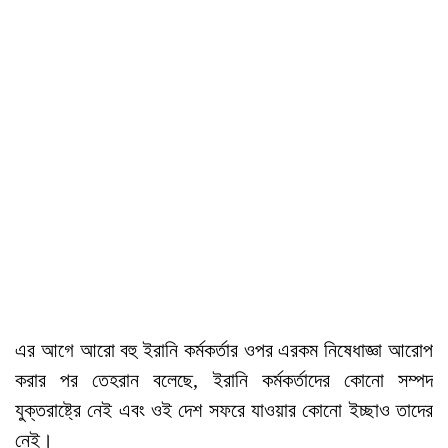
এর আগে আরো বহু ইরানি কর্মকর্তার ওপর এরকম নিষেধাজ্ঞা আরোপ
করার পর তেহরান বলেছে, ইরানি কর্মকর্তাদের কোনো সম্পদ
যুক্তরাষ্ট্রে নেই এবং ওই দেশ সফরে যাওয়ার কোনো ইচ্ছাও তাদের
নেই।