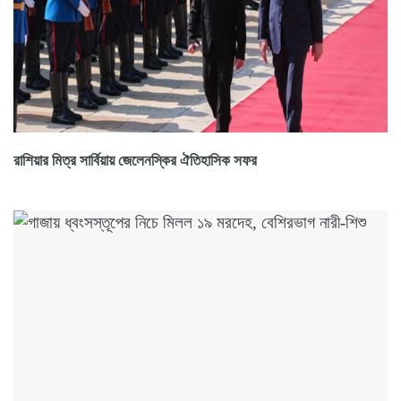
রাশিয়ার মিত্র সার্বিয়ায় জেলেনস্কির ঐতিহাসিক সফর