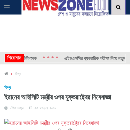
শিরোনাম
* * * *
রা গেলেন চিকিৎসক
এইচএসসির ব্যবহারিক পরীক্ষা নিয়ে নতুন নির্দেশনা
বিশ্ব
বিশ্ব
ইরানের আইসিটি মন্ত্রীর ওপর যুক্তরাষ্ট্রের নিষেধাজ্ঞা
নিউজ ডেস্ক
২৩ নভেম্বর, ২০১৯