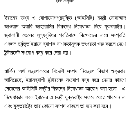
ছবি: সংগৃহীত
ইরানের তথ্য ও যোগাযোগপ্রযুক্তি (আইসিটি) মন্ত্রী মোহাম্মাদ
জাওয়াদ অযারি জাহরোমির বিরুদ্ধে নিষেধাজ্ঞা দিয়ে যুক্তরাষ্ট্র।
জ্বালানী তেলের মূল্যবৃদ্ধির প্রতিবাদে বিক্ষোভের নামে সম্প্রতি
একদল দুর্বৃত্ত ইরানে ব্যাপক নাশকতামূলক তৎপরতা শুরু করলে দেশে
ইন্টারনেট সংযোগ বন্ধ করে দেয়া হয়।
মার্কিন অর্থ মন্ত্রণালয়ের বিদেশি সম্পদ নিয়ন্ত্রণ বিভাগ শুক্রবার
জানিয়েছে, ইরানব্যাপী ইন্টারনেট সংযোগ বন্ধ করে দেয়ার কারণে
সেদেশের আইসিটি মন্ত্রীর বিরুদ্ধে নিষেধাজ্ঞা আরোপ করা হলো। এ
নিষেধাজ্ঞার ফলে ইরানের এ মন্ত্রী যুক্তরাষ্ট্র সফরে যেতে পারবেন না
এবং যুক্তরাষ্ট্রে তার কোনো সম্পদ থাকলে তা জব্দ করা হবে।