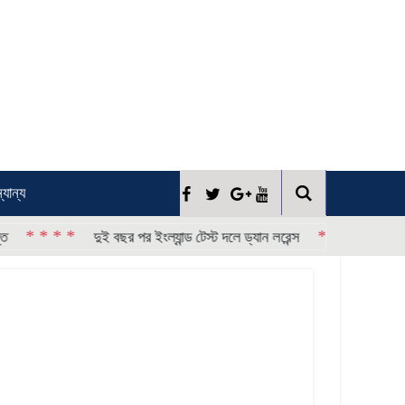
্যান্য
 *
* * * *
দুই বছর পর ইংল্যান্ড টেস্ট দলে ড্যান লরেন্স