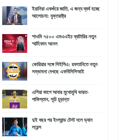
ইরানিরা একগুঁয়ে জাতি, এ জন্য ব্যর্থ হচ্ছে
আলোচনা: যুক্তরাষ্ট্র
শাওমি ৭৫০০ এমএএইচ ব্যাটারির নতুন
স্মার্টফোন আনল
কোরিয়ার সঙ্গে সিইপিএ: রফতানিতে নতুন
সম্ভাবনা দেখছে এফবিসিসিআই
এশিয়া কাপে আবার মুখোমুখি ভারত-
পাকিস্তান, সূচি চূড়ান্ত
দুই বছর পর ইংল্যান্ড টেস্ট দলে ড্যান
লরেন্স