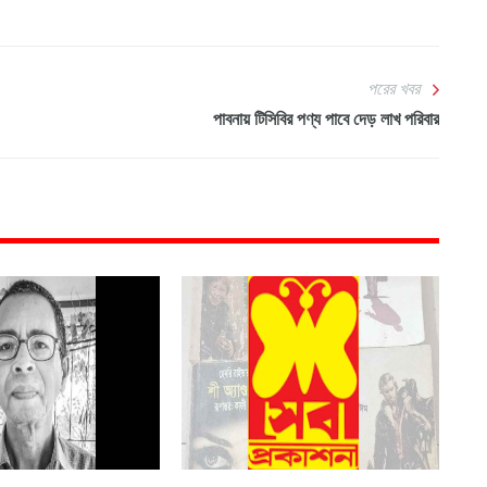
পরের খবর
পাবনায় টিসিবির পণ্য পাবে দেড় লাখ পরিবার