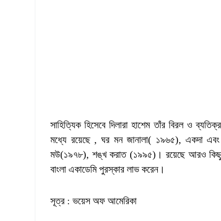
সাহিত্যিক হিসেবে দিলারা হাশেম তাঁর বিরল ও ব্যতিক্
মধ্যে রয়েছে , ঘর মন জানালা( ১৯৬৫), একদা এব
মউ(১৯৭৮), শঙ্খ করাত (১৯৯৫)। রয়েছে আরও কিছু উ
বাংলা একাডেমি পুরস্কার লাভ করেন।
সূত্র : ভয়েস অফ আমেরিকা