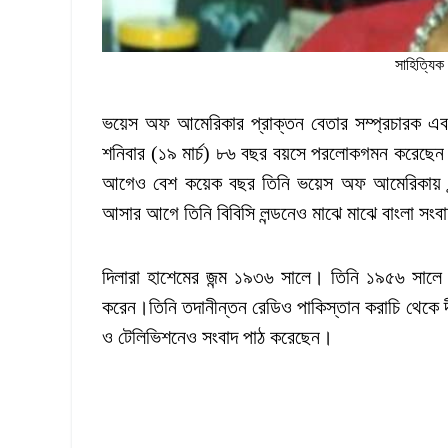
সাহিত্যিক
ভয়েস অফ আমেরিকার প্রাক্তন বেতার সম্প্রচারক এবং প
শনিবার (১৯ মার্চ) ৮৬ বছর বয়সে পরলোকগমন করেছ
আগেও বেশ কয়েক বছর তিনি ভয়েস অফ আমেরিকায় খন্ডক
আসার আগে তিনি বিবিসি লন্ডনেও মাঝে মাঝে বাংলা সং
দিলারা হাশেমের জন্ম ১৯৩৬ সালে। তিনি ১৯৫৬ সালে ঢাক
করেন।তিনি তদানীন্তন রেডিও পাকিস্তান করাচি থেকে দী
ও টেলিভিশনেও সংবাদ পাঠ করেছেন।