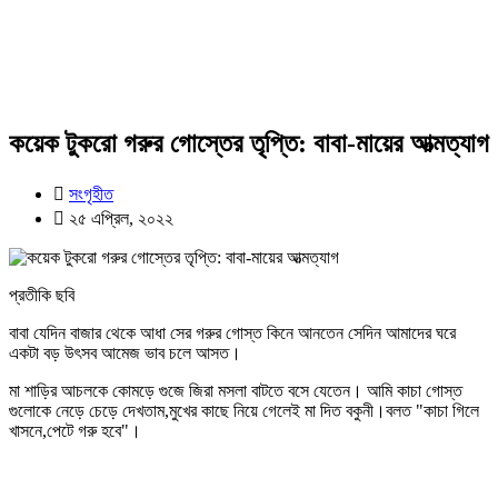
কয়েক টুকরো গরুর গোস্তের তৃপ্তি: বাবা-মায়ের আত্মত্যাগ
সংগৃহীত
২৫ এপ্রিল, ২০২২
প্রতীকি ছবি
বাবা যেদিন বাজার থেকে আধা সের গরুর গোস্ত কিনে আনতেন সেদিন আমাদের ঘরে
একটা বড় উৎসব আমেজ ভাব চলে আসত।
মা শাড়ির আচলকে কোমড়ে গুজে জিরা মসলা বাটতে বসে যেতেন। আমি কাচা গোস্ত
গুলোকে নেড়ে চেড়ে দেখতাম,মুখের কাছে নিয়ে গেলেই মা দিত বকুনী।বলত "কাচা গিলে
খাসনে,পেটে গরু হবে"।