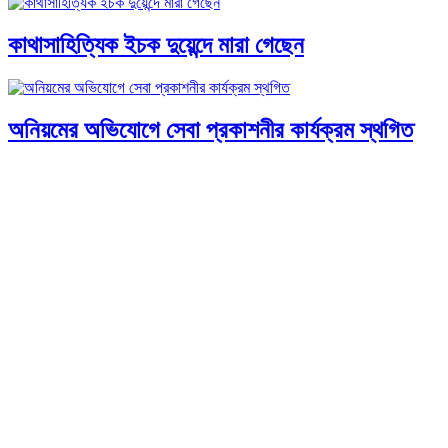
কাথাসাহিত্যিক ইচক দুয়েন্দে মারা গেছেন
অনিয়মের অভিযোগে সেবা প্রকাশনীর কার্যক্রম স্থগিত