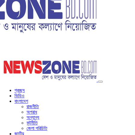
প্রচ্ছদ
ভিডিও
বাংলাদেশ
রাজনীতি
অপরাধ
অন্যান্য
কূটনীতি
জেলা পরিচিতি
জাতীয়