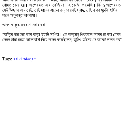
গোস্ত কেনা হয়। আগের মত আধা কেজি না। ২ কেজি, ৩ কেজি। কিন্তু আগের মত
সেই উচ্ছাস আর নেই, নেই মায়ের হাতের রান্নার সেই স্বাদ, নেই বাবার মুচকি হাসির
মাঝে অফুরন্ত ভালবাসা।
ভালো থাকুক সবার মা সবার বাবা।
"রাব্বির হাম হুমা কামা রাব্বা ইয়ানি সাগিরা। হে আল্লাহ্‌ শিশুকালে আমার মা বাবা যেমন
স্নেহ মায়া মমতা ভালোবাসা দিয়ে লালন করেছিলেন, তুমিও তাঁদের সে ভাবেই লালন কর"
Tags:
বাবা
মা
আত্মত্যাগ