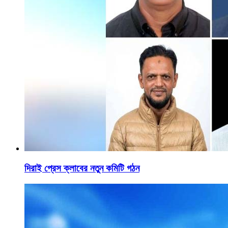
দিরাই প্রেস ক্লাবের নতুন কমিটি গঠন