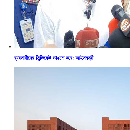
ব্যবসায়ীদের সিন্ডিকেট ভাঙতে হবে: আইনমন্ত্রী