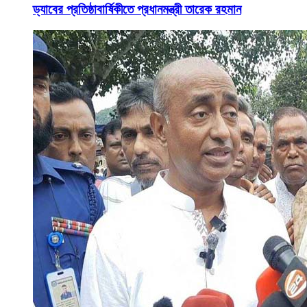
ড্যাবের প্রতিষ্ঠাবার্ষিকীতে প্রধানমন্ত্রী তারেক রহমান