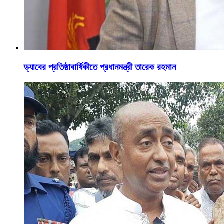
ড্যাবের প্রতিষ্ঠাবার্ষিকীতে প্রধানমন্ত্রী তারেক রহমান