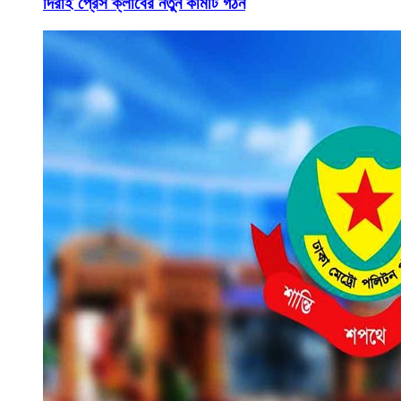
দিরাই প্রেস ক্লাবের নতুন কমিটি গঠন