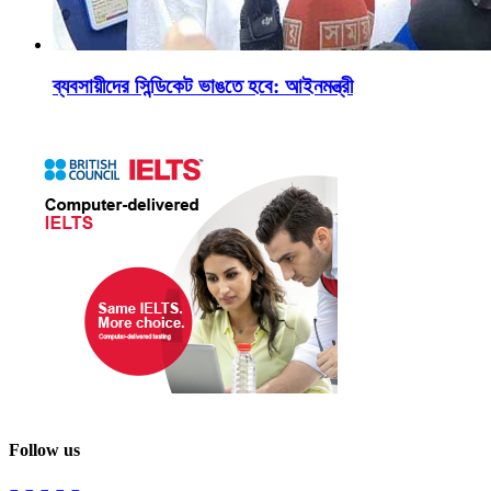
ব্যবসায়ীদের সিন্ডিকেট ভাঙতে হবে: আইনমন্ত্রী
Follow us