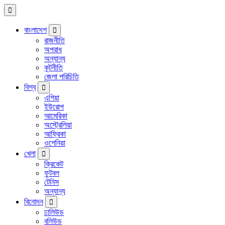
বাংলাদেশ
রাজনীতি
অপরাধ
অন্যান্য
কূটনীতি
জেলা পরিচিতি
বিশ্ব
এশিয়া
ইউরোপ
আমেরিকা
অস্ট্রেলিয়া
আফ্রিকা
ওশেনিয়া
খেলা
ক্রিকেট
ফুটবল
টেনিস
অন্যান্য
বিনোদন
ঢালিউড
বলিউড