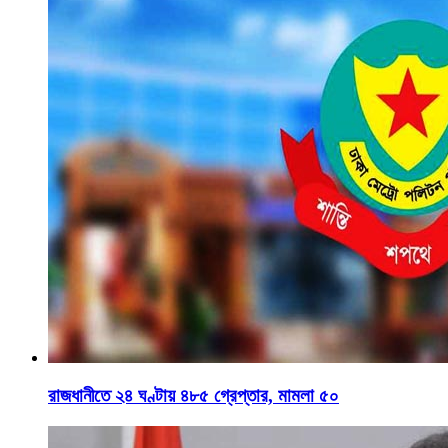
রাজধানীতে ২৪ ঘণ্টায় ৪৮৫ গ্রেপ্তার, মামলা ৫০