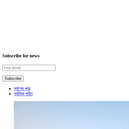
Subscribe for news
সর্বশেষ খবর
সর্বাধিক পঠিত