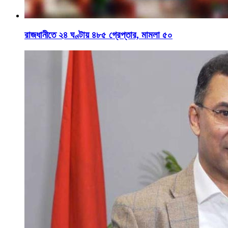
রাজধানীতে ২৪ ঘণ্টায় ৪৮৫ গ্রেপ্তার, মামলা ৫০