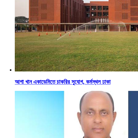
আগা খান একাডেমিতে চাকরির সুযোগ, কর্মস্থল ঢাকা