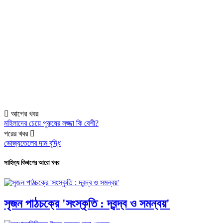
আগের খবর
মহিলাদের চেয়ে পুরুষের লজ্জা কি বেশী?
পরের খবর
ভোজ্যতেলের দাম বৃদ্ধি
সাহিত্য বিভাগের আরো খবর
সৃজন পাঠচক্রে 'সংস্কৃতি : দ্বন্দ্ব ও সমন্বয়'