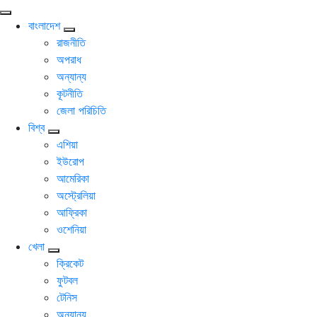
বাংলাদেশ
রাজনীতি
অপরাধ
অন্যান্য
কূটনীতি
জেলা পরিচিতি
বিশ্ব
এশিয়া
ইউরোপ
আমেরিকা
অস্ট্রেলিয়া
আফ্রিকা
ওশেনিয়া
খেলা
ক্রিকেট
ফুটবল
টেনিস
অন্যান্য