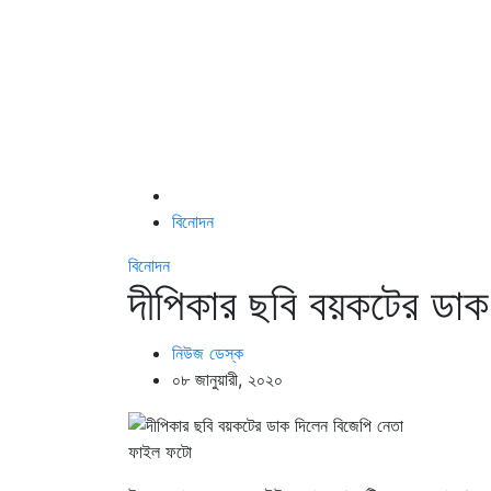
বিনোদন
বিনোদন
দীপিকার ছবি বয়কটের ডাক
নিউজ ডেস্ক
০৮ জানুয়ারী, ২০২০
ফাইল ফটো