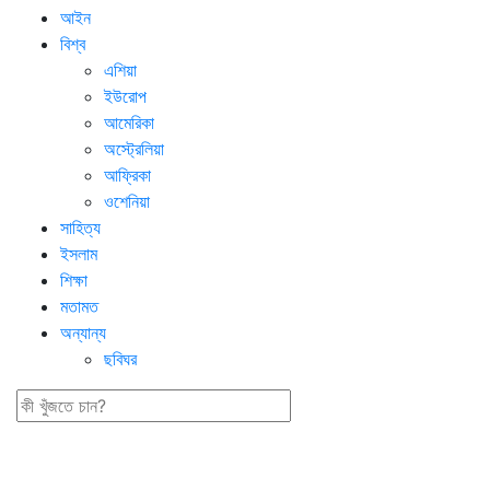
আইন
বিশ্ব
এশিয়া
ইউরোপ
আমেরিকা
অস্ট্রেলিয়া
আফ্রিকা
ওশেনিয়া
সাহিত্য
ইসলাম
শিক্ষা
মতামত
অন্যান্য
ছবিঘর