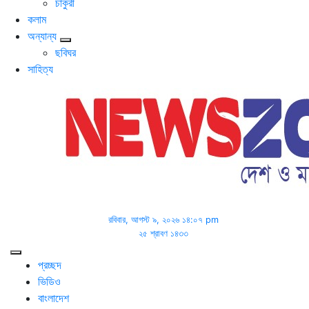
চাকুরী
কলাম
অন্যান্য
ছবিঘর
সাহিত্য
রবিবার, আগস্ট ৯, ২০২৬ ১৪:০৭ pm
২৫ শ্রাবণ ১৪৩৩
প্রচ্ছদ
ভিডিও
বাংলাদেশ