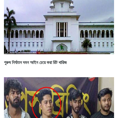
পুরুষ নির্যাতন দমন আইন চেয়ে করা রিট খারিজ