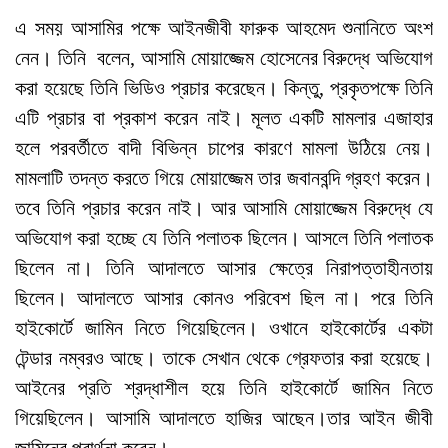
এ সময় আসামির পক্ষে আইনজীবী ফারুক আহমেদ শুনানিতে অংশ
নেন। তিনি বলেন, আসামি মোয়াজ্জেম হোসেনের বিরুদ্ধে অভিযোগ
করা হয়েছে তিনি ভিডিও প্রচার করেছেন। কিন্তু, প্রকৃতপক্ষে তিনি
এটি প্রচার বা প্রকাশ করেন নাই। মূলত একটি মামলার এজাহার
হলে পরবর্তীতে বাদী বিভিন্ন চাপের কারণে মামলা উঠিয়ে নেয়।
মামলাটি তদন্ত করতে গিয়ে মোয়াজ্জেম তার জবানবন্দি গ্রহণ করেন।
তবে তিনি প্রচার করেন নাই। আর আসামি মোয়াজ্জেম বিরুদ্ধে যে
অভিযোগ করা হচ্ছে যে তিনি পলাতক ছিলেন। আসলে তিনি পলাতক
ছিলেন না। তিনি আদালতে আসার ক্ষেত্রে নিরাপত্তাহীনতায়
ছিলেন। আদালতে আসার কোনও পরিবেশ ছিল না। পরে তিনি
হাইকোর্টে জামিন নিতে গিয়েছিলেন। ওখানে হাইকোর্টের একটা
টেন্ডার নম্বরও আছে। তাকে সেখান থেকে গ্রেফতার করা হয়েছে।
আইনের প্রতি শ্রদ্ধাশীল হয়ে তিনি হাইকোর্টে জামিন নিতে
গিয়েছিলেন। আসামি আদালতে হাজির আছেন।তার আইন জীবী
জামিনের প্রার্থনা করেন।