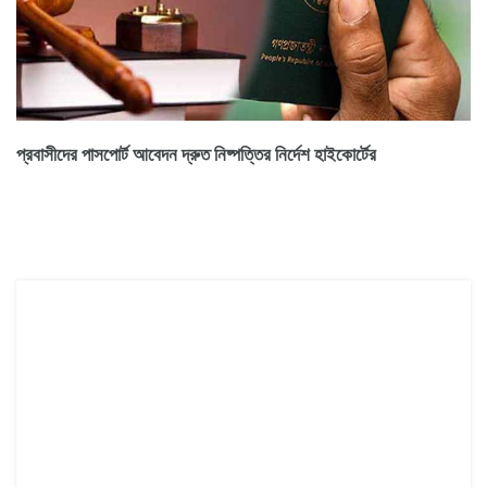
প্রবাসীদের পাসপোর্ট আবেদন দ্রুত নিষ্পত্তির নির্দেশ হাইকোর্টের