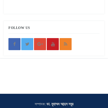
FOLLOW US
সম্পাদক:
ডা. মুহাম্মদ আব্দুস সবুর