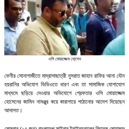
ওসি মোয়াজ্জেম হোসেন
ফেনীর সোনাগাজীতে মাদ্রাসাছাত্রী নুসরাত জাহান রাফির আনা যৌন
হয়রানির অভিযোগ ভিডিওতে ধারণ এবং তা সামাজিক যোগাযোগ
মাধ্যমে ছড়িয়ে দেওয়ার অভিযোগে গ্রেফতার ওসি মোয়াজ্জেম
হোসেনের জামিন নামঞ্জুর করে কারাগারে পাঠানোর আদেশ দিয়েছেন
আদালত।
সোমবার (১৭ জুন) বাংলাদেশ সাইবার ট্রাইব্যুনালের বিচারক মোহাম্মদ