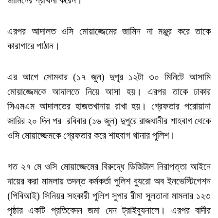
এরপর আদালত ওসি মোয়াজ্জেমের জামিন না মঞ্জুর করে তাকে
কারাগারে পাঠান।
এর আগে সোমবার (১৭ জুন) দুপুর ১২টা ৩০ মিনিটে আসামি
মোয়াজ্জেমকে আদালতে নিয়ে আসা হয়। এরপর তাকে ঢাকার
সিএমএম আদালতের হাজতখানায় রাখা হয়। গ্রেফতার পরোয়ানা
জারির ২০ দিন পর রবিবার (১৬ জুন) দুপুরে রাজধানীর শাহবাগ থেকে
ওসি মোয়াজ্জেমকে গ্রেফতার করে শাহবাগ থানার পুলিশ।
গত ২৭ মে ওসি মোয়াজ্জেমের বিরুদ্ধে ডিজিটাল নিরাপত্তা আইনে
দায়ের করা মামলায় তদন্ত কর্মকর্তা পুলিশ ব্যুরো অব ইনভেস্টিগেশন
(পিবিআই) সিনিয়র সহকারী পুলিশ সুপার রীমা সুলতানা মামলার ১২৩
পৃষ্ঠার একটি প্রতিবেদন জমা দেন ট্রাইব্যুনালে। এরপর বাদীর