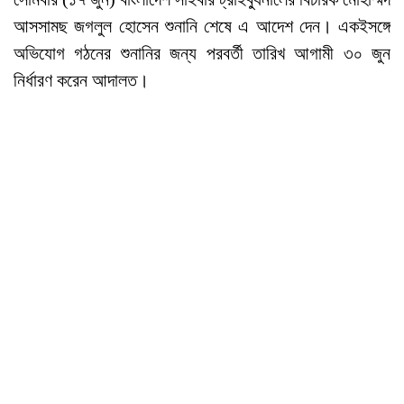
আসসামছ জগলুল হোসেন শুনানি শেষে এ আদেশ দেন। একইসঙ্গে
অভিযোগ গঠনের শুনানির জন্য পরবর্তী তারিখ আগামী ৩০ জুন
নির্ধারণ করেন আদালত।