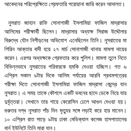
আবেদনের পরিপ্রেক্ষিতে গ্রেফতারি পরোয়ানা জারি করেন আদালত।
নুসরাত জাহান রাফি সোনাগাজী ইসলামিয়া ফাজিল মাদ্রাসার
আলিমের পরীক্ষার্থী ছিলেন। মাদ্রাসার অধ্যক্ষ সিরাজ উদ্দৌলার
বিরুদ্ধে যৌন নিপীড়নের অভিযোগ এনেছিলেন তিনি। নুসরাতের মা
শিরিন আক্তার বাদী হয়ে ২৭ মার্চ সোনাগাজী থানায় মামলা দায়ের
করেন। এরপর অধ্যক্ষকে গ্রেফতার করে পুলিশ। মামলা তুলে নিতে
বিভিন্নভাবে নুসরাতের পরিবারকে হুমকি দেওয়া হচ্ছিল। গত ৬
এপ্রিল সকাল ৯টার দিকে আলিম পর্যায়ের আরবি প্রথমপত্রের
পরীক্ষা দিতে সোনাগাজী ইসলামিয়া ফাজিল মাদ্রাসা কেন্দ্রে যান
নুসরাত। এ সময় তাকে কৌশলে একটি ভবনের ছাদে ডেকে নিয়ে যায়
দুর্বৃত্তরা। সেখানে তার গায়ে কেরোসিন ঢেলে আগুন দেওয়া হয়।
গুরুতর দগ্ধ নুসরাত পাঁচ দিন মৃত্যুর সঙ্গে লড়াই করে হার মানেন।
১০ এপ্রিল রাত সাড়ে ৯টায় ঢাকা মেডিক্যাল কলেজ হাসপাতালের
বার্ন ইউনিটে তিনি মারা যান।