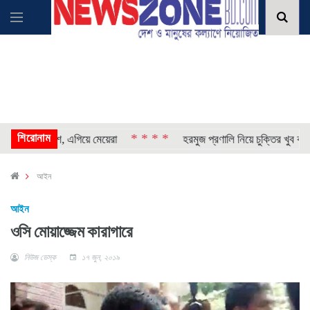
শিরোনাম
* * * *
৫ শতাংশ, এগিয়ে মেয়েরা
হরমুজ প্রণালি নিয়ে চুক্তির খুব কাছাকাছি 
আইন
আইন
ওসি মোয়াজ্জেম কারাগারে
নিউজ ডেস্ক
১৭ জুন, ২০১৯