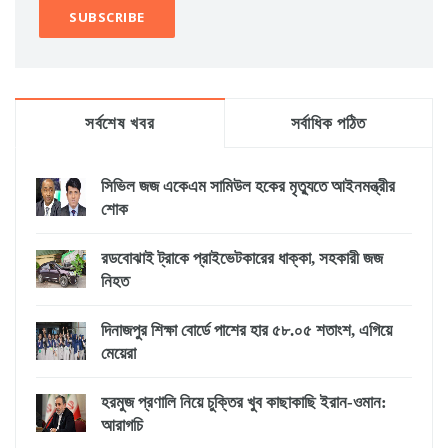
সর্বশেষ খবর
সর্বাধিক পঠিত
সিভিল জজ একেএম সামিউল হকের মৃত্যুতে আইনমন্ত্রীর
শোক
রডবোঝাই ট্রাকে প্রাইভেটকারের ধাক্কা, সহকারী জজ
নিহত
দিনাজপুর শিক্ষা বোর্ডে পাশের হার ৫৮.০৫ শতাংশ, এগিয়ে
মেয়েরা
হরমুজ প্রণালি নিয়ে চুক্তির খুব কাছাকাছি ইরান-ওমান:
আরাগচি