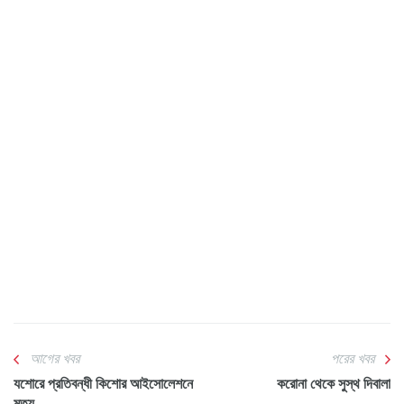
আগের খবর
পরের খবর
যশোরে প্রতিবন্ধী কিশোর আইসোলেশনে
করোনা থেকে সুস্থ দিবালা
মৃত্যু