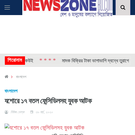
শিরোনাম
* * * *
জ নেয় না কেউই
মাদক বিক্রির টাকা ভাগাভাগি দ্বন্ধে তুরাগে যুবক নি
বাংলাদেশ
বাংলাদেশ
যশোরে ১৭ বতল ফেন্সিডিলসহ যুবক আটক
নিউজ ডেস্ক
৩০ মার্চ, ২০২০