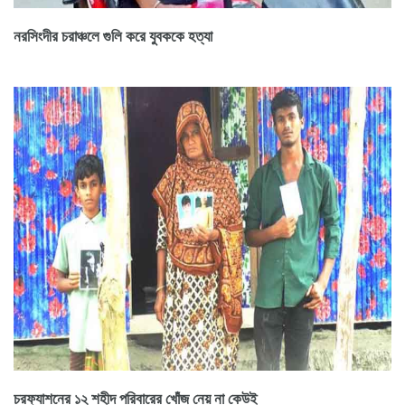
নরসিংদীর চরাঞ্চলে গুলি করে যুবককে হত্যা
চরফ্যাশনের ১২ শহীদ পরিবারের খোঁজ নেয় না কেউই