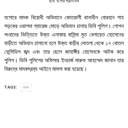
ছবি: যশোর প্রতিনিধি
যশোরে মাদক বিরোধী অভিযানে কোতয়ালী থানাধীন বোরহান শাহ
সড়কের ওয়াপদা গ্যারেজ মোড়ে অভিযান চালায় ডিবি পুলিশ। গোপন
সংবাদের ভিত্তিতে উক্ত এলাকার বাসিন্দা মৃত বেলায়েত হোসেনের
বাড়ীতে অভিযান চালানো হলে উক্ত বাড়ীর দোতলা থেকে ১৭ বোতল
ফেন্সিডিল জব্দ এবং তার ছেলে জাহাঙ্গীর হোসেনকে আটক করে
পুলিশ। ডিবি পুলিশের অফিসার ইনচার্জ মারুফ আহম্মেদ জানান তার
বিরুদ্বে মাদকদ্রব্য আইনে মামলা করা হয়েছে।
TAGS:
মাদক